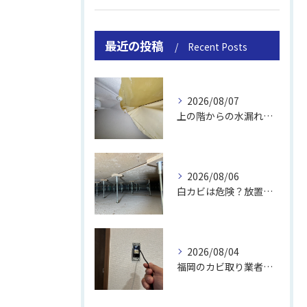
最近の投稿
Recent Posts
2026/08/07
上の階からの水漏れでカビ｜対処法と業者
2026/08/06
白カビは危険？放置のリスクと取り方
2026/08/04
福岡のカビ取り業者おすすめの選び方と費用