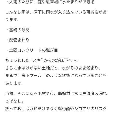
・大雨のたびに、庭や駐車場に水たまりができる
こんなお家は、床下に雨水が入り込んでいる可能性があ
ります。
・基礎の隙間
・配管まわり
・土間コンクリートの継ぎ目
ちょっとした “スキ” から水が床下へ…。
さらに水はけが悪い土地だと、水がそのまま溜まり、
まるで「床下プール」のような状態になっていることも
あります。
当然、そこにある木材や束、断熱材は常に高湿度＆濡れ
っぱなし。
放っておけばカビだけでなく腐朽菌やシロアリのリスク