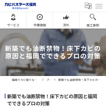
サービス
作業価格
流れ
施工事例
新築でも油断禁物！床下カビの
原因と福岡でできるプロの対策
福岡でカビ取りならカビバスターズ福岡
ブログ
新築でも油断禁物！床下カビの原因と福岡でできるプロの対策
新築でも油断禁物！床下カビの原因と福岡
でできるプロの対策