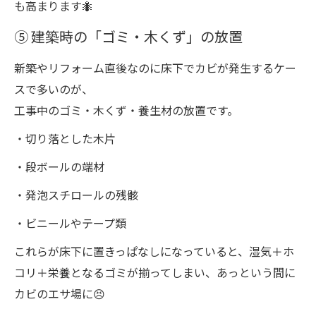
も高まります🐜
⑤ 建築時の「ゴミ・木くず」の放置
新築やリフォーム直後なのに床下でカビが発生するケー
スで多いのが、
工事中のゴミ・木くず・養生材の放置です。
・切り落とした木片
・段ボールの端材
・発泡スチロールの残骸
・ビニールやテープ類
これらが床下に置きっぱなしになっていると、湿気＋ホ
コリ＋栄養となるゴミが揃ってしまい、あっという間に
カビのエサ場に😣