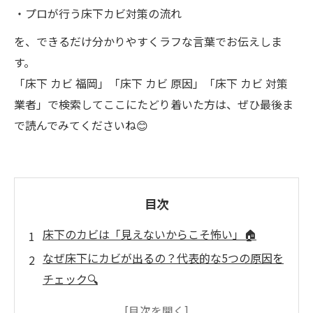
・プロが行う床下カビ対策の流れ
を、できるだけ分かりやすくラフな言葉でお伝えしま
す。
「床下 カビ 福岡」「床下 カビ 原因」「床下 カビ 対策
業者」で検索してここにたどり着いた方は、ぜひ最後ま
で読んでみてくださいね😊
目次
床下のカビは「見えないからこそ怖い」🏠
なぜ床下にカビが出るの？代表的な5つの原因を
チェック🔍
床下のカビを放置するとどうなる？🧨