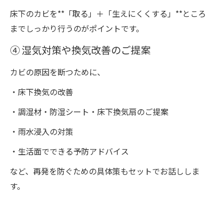
床下のカビを**「取る」＋「生えにくくする」**ところ
までしっかり行うのがポイントです。
④ 湿気対策や換気改善のご提案
カビの原因を断つために、
・床下換気の改善
・調湿材・防湿シート・床下換気扇のご提案
・雨水浸入の対策
・生活面でできる予防アドバイス
など、再発を防ぐための具体策もセットでお話ししま
す。