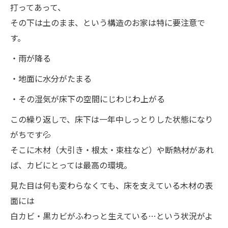
打ってあって、
その下は土のまま、という構造のお家は特に要注意で
す。
・雨が降る
・地面に水分がたまる
・その湿気が床下の空間にじわじわ上がる
この繰り返しで、床下は一年中しっとりした状態になり
がちです💦
そこに木材（大引き・根太・束柱など）や断熱材があれ
ば、カビにとっては最高の環境。
見た目は何も変わらなくても、床を支えている木材の表
面には
白カビ・黒カビがふわっと生えている…という状況がよ