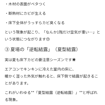
・木材の表面がベタつく
・断熱材にカビが生える
・床下全体がうっすらカビ臭くなる
という現象が起こり、「なんか1階だけ空気が重い…」と
いう状態につながります😓
③ 夏場の「逆転結露」（夏型結露）
実は夏も床下カビの要注意シーズンです☀️
エアコンでキンキンに冷えた室内の床に、
暖かく湿った外気が触れると、床下側で結露が起きるこ
とがあります。
これがいわゆる**「夏型結露（逆転結露）」**と呼ばれ
る現象。