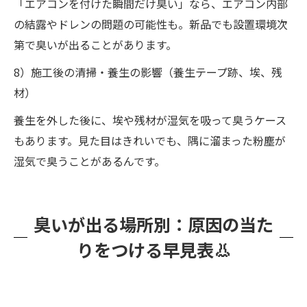
「エアコンを付けた瞬間だけ臭い」なら、エアコン内部
の結露やドレンの問題の可能性も。新品でも設置環境次
第で臭いが出ることがあります。
8）施工後の清掃・養生の影響（養生テープ跡、埃、残
材）
養生を外した後に、埃や残材が湿気を吸って臭うケース
もあります。見た目はきれいでも、隅に溜まった粉塵が
湿気で臭うことがあるんです。
臭いが出る場所別：原因の当た
りをつける早見表👃