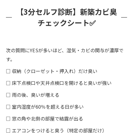
【3分セルフ診断】新築カビ臭
チェックシート✅
次の質問にYESが多いほど、湿気・カビの関与が濃厚で
す。
□ 収納（クローゼット・押入れ）だけ臭い
□ 床下点検口や天井点検口を開けると臭いが強い
□ 雨の後、臭いが増える
□ 室内湿度が60％を超える日が多い
□ 窓の角や北側の部屋で結露が出る
□ エアコンをつけると臭う（特定の部屋だけ）