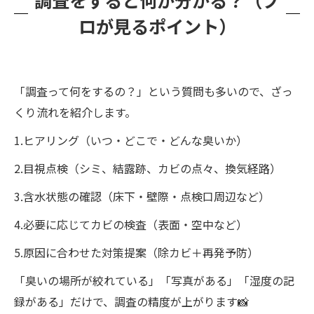
調査をすると何が分かる？（プ
ロが見るポイント）
「調査って何をするの？」という質問も多いので、ざっ
くり流れを紹介します。
1.ヒアリング（いつ・どこで・どんな臭いか）
2.目視点検（シミ、結露跡、カビの点々、換気経路）
3.含水状態の確認（床下・壁際・点検口周辺など）
4.必要に応じてカビの検査（表面・空中など）
5.原因に合わせた対策提案（除カビ＋再発予防）
「臭いの場所が絞れている」「写真がある」「湿度の記
録がある」だけで、調査の精度が上がります📸