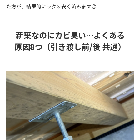
た方が、結果的にラク＆安く済みます😊
新築なのにカビ臭い…よくある
原因8つ（引き渡し前/後 共通）