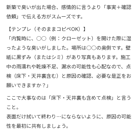
新築で臭いが出た場合、感情的に言うより「事実＋確認
依頼」で伝える方がスムーズです。
【テンプレ（そのままコピペOK）】
「内覧時に、○○（例：クローゼット）を開けた際に湿
ったような臭いがしました。場所は○○の奥側です。壁
紙に黒ずみ（またはシミ）があり写真もあります。施工
中の雨濡れや乾燥不足、漏水の可能性も心配なので、点
検（床下・天井裏含む）と原因の確認、必要な是正をお
願いできますか？」
ここで大事なのは「床下・天井裏も含めて点検」と言う
こと。
表面だけ拭いて終わり…にならないように、原因の可能
性を最初に共有しましょう。