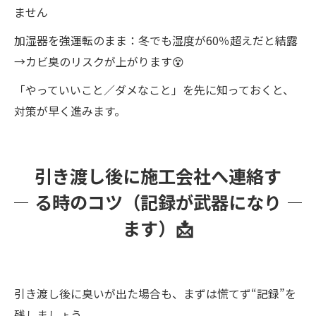
ません
加湿器を強運転のまま：冬でも湿度が60％超えだと結露
→カビ臭のリスクが上がります😵
「やっていいこと／ダメなこと」を先に知っておくと、
対策が早く進みます。
引き渡し後に施工会社へ連絡す
る時のコツ（記録が武器になり
ます）📩
引き渡し後に臭いが出た場合も、まずは慌てず“記録”を
残しましょう。