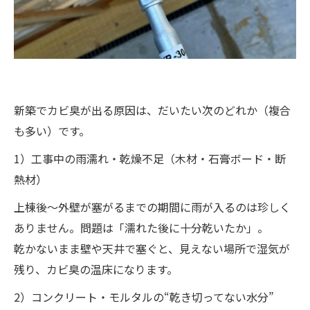
新築でカビ臭が出る原因は、だいたい次のどれか（複合
も多い）です。
1）工事中の雨濡れ・乾燥不足（木材・石膏ボード・断
熱材）
上棟後〜外壁が塞がるまでの期間に雨が入るのは珍しく
ありません。問題は「濡れた後に十分乾いたか」。
乾かないまま壁や天井で塞ぐと、見えない場所で湿気が
残り、カビ臭の温床になります。
2）コンクリート・モルタルの“乾き切ってない水分”