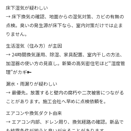
床下湿気が疑わしい
→ 床下換気の確認、地面からの湿気対策、カビの有無の
点検。臭いの発生源が床下なら、室内対策だけでは止ま
りません。
生活湿気（住み方）が主因
→ 24時間換気運用、除湿、家具配置、室内干しの方法、
加湿器の使い方の見直し。新築の高気密住宅ほど“湿度管
理”がカギ🔑
漏水・雨漏りが疑わしい
→ 最優先。放置すると壁内の腐朽や二次被害につながる
ことがあります。施工会社へ早めに点検依頼を。
エアコンや換気ダクト由来
→ エアコン内部、ドレン周り、換気経路の確認。新品で
も結露条件が揃うと臭いが出ることがあります。