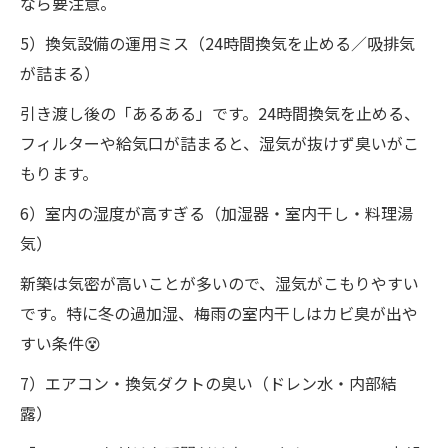
なら要注意。
5）換気設備の運用ミス（24時間換気を止める／吸排気
が詰まる）
引き渡し後の「あるある」です。24時間換気を止める、
フィルターや給気口が詰まると、湿気が抜けず臭いがこ
もります。
6）室内の湿度が高すぎる（加湿器・室内干し・料理湯
気）
新築は気密が高いことが多いので、湿気がこもりやすい
です。特に冬の過加湿、梅雨の室内干しはカビ臭が出や
すい条件😵
7）エアコン・換気ダクトの臭い（ドレン水・内部結
露）