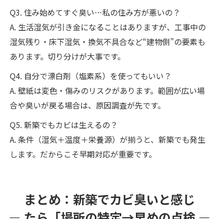
Q3. 住み始めてすぐ臭い…私の住み方が悪いの？
A. 生活湿気が引き金になることはありますが、工事中の
湿気残り・床下湿気・換気不具合など“建物側”の要素も
あります。切り分けが大事です。
Q4. 自分で漂白剤（塩素系）を使ってもいい？
A. 壁紙は変色・傷みのリスクがあります。範囲が広い場
合や臭いが戻る場合は、原因調査が先です。
Q5. 新築でもカビは生えるの？
A. 条件（湿気＋温度＋栄養源）が揃うと、新築でも発生
します。だからこそ早期対応が重要です。
まとめ：新築でカビ臭いと感じ
たら「場所の特定→早めの点検