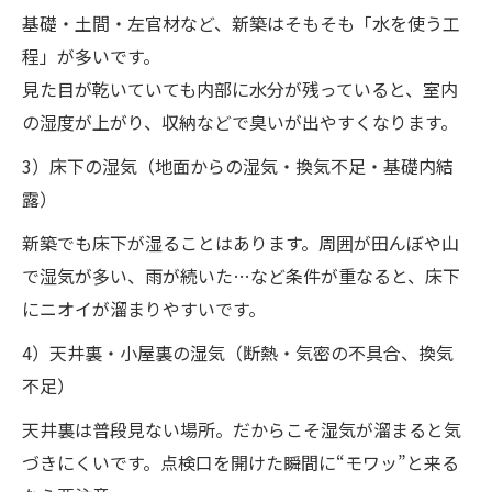
基礎・土間・左官材など、新築はそもそも「水を使う工
程」が多いです。
見た目が乾いていても内部に水分が残っていると、室内
の湿度が上がり、収納などで臭いが出やすくなります。
3）床下の湿気（地面からの湿気・換気不足・基礎内結
露）
新築でも床下が湿ることはあります。周囲が田んぼや山
で湿気が多い、雨が続いた…など条件が重なると、床下
にニオイが溜まりやすいです。
4）天井裏・小屋裏の湿気（断熱・気密の不具合、換気
不足）
天井裏は普段見ない場所。だからこそ湿気が溜まると気
づきにくいです。点検口を開けた瞬間に“モワッ”と来る