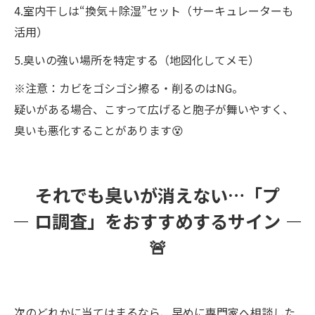
4.室内干しは“換気＋除湿”セット（サーキュレーターも
活用）
5.臭いの強い場所を特定する（地図化してメモ）
※注意：カビをゴシゴシ擦る・削るのはNG。
疑いがある場合、こすって広げると胞子が舞いやすく、
臭いも悪化することがあります😵
それでも臭いが消えない…「プ
ロ調査」をおすすめするサイン
🚨
次のどれかに当てはまるなら、早めに専門家へ相談した