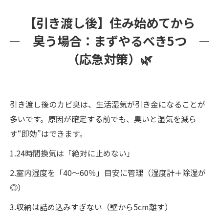
【引き渡し後】住み始めてから
臭う場合：まずやるべき5つ
（応急対策）🌿
引き渡し後のカビ臭は、生活湿気が引き金になることが
多いです。原因が確定する前でも、臭いと湿気を減ら
す“即効”はできます。
1.24時間換気は「絶対に止めない」
2.室内湿度を「40〜60％」目安に管理（湿度計＋除湿が
◎）
3.収納は詰め込みすぎない（壁から5cm離す）