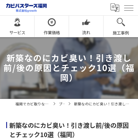
サービス
作業価格
流れ
施工事例
新築なのにカビ臭い！引き渡し
前/後の原因とチェック10選（福
岡）
福岡でカビ取りならカビバスターズ福岡
ブログ
新築なのにカビ臭い！引き渡し前/後の原因とチェック10選（福岡）
新築なのにカビ臭い！引き渡し前/後の原因
とチェック10選（福岡）