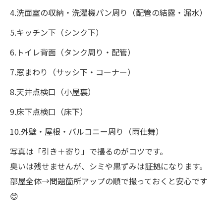
4.洗面室の収納・洗濯機パン周り（配管の結露・漏水）
5.キッチン下（シンク下）
6.トイレ背面（タンク周り・配管）
7.窓まわり（サッシ下・コーナー）
8.天井点検口（小屋裏）
9.床下点検口（床下）
10.外壁・屋根・バルコニー周り（雨仕舞）
写真は「引き＋寄り」で撮るのがコツです。
臭いは残せませんが、シミや黒ずみは証拠になります。
部屋全体→問題箇所アップの順で撮っておくと安心です
😊