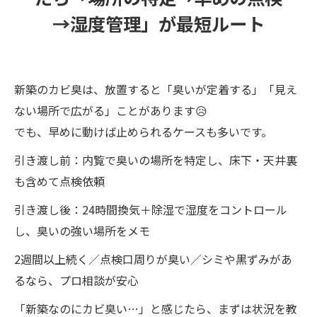
→湿度管理」が最短ルート
新築のカビ臭は、放置すると「臭いが定着する」「見え
ない場所で広がる」ことがあります😥
でも、早めに動けば止められるケースも多いです。
引き渡し前：内覧で臭いの場所を特定し、床下・天井裏
も含めて点検依頼
引き渡し後：24時間換気＋除湿で湿度をコントロール
し、臭いの強い場所をメモ
2週間以上続く／点検口周りが臭い／シミや黒ずみがあ
るなら、プロ相談が安心
「新築なのにカビ臭い…」と感じたら、まずは状況を教