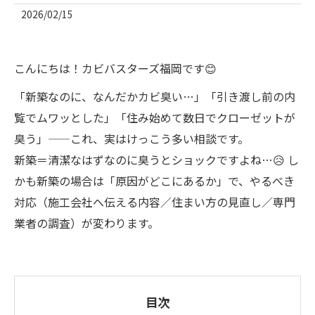
2026/02/15
こんにちは！カビバスターズ福岡です😊
「新築なのに、なんだかカビ臭い…」「引き渡し前の内
覧でムワッとした」「住み始めて数日でクローゼットが
臭う」——これ、実はけっこう多い相談です。
新築＝清潔なはずなのに臭うとショックですよね…😥 し
かも新築の場合は「原因がどこにあるか」で、やるべき
対応（施工会社へ伝える内容／住まい方の見直し／専門
業者の調査）が変わります。
目次