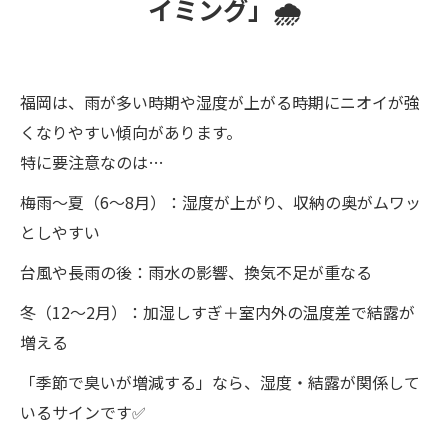
イミング」🌧️
福岡は、雨が多い時期や湿度が上がる時期にニオイが強
くなりやすい傾向があります。
特に要注意なのは…
梅雨〜夏（6〜8月）：湿度が上がり、収納の奥がムワッ
としやすい
台風や長雨の後：雨水の影響、換気不足が重なる
冬（12〜2月）：加湿しすぎ＋室内外の温度差で結露が
増える
「季節で臭いが増減する」なら、湿度・結露が関係して
いるサインです✅