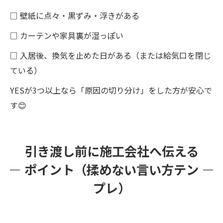
□ 壁紙に点々・黒ずみ・浮きがある
□ カーテンや家具裏が湿っぽい
□ 入居後、換気を止めた日がある（または給気口を閉じ
ている）
YESが3つ以上なら「原因の切り分け」をした方が安心で
す😊
引き渡し前に施工会社へ伝える
ポイント（揉めない言い方テン
プレ）