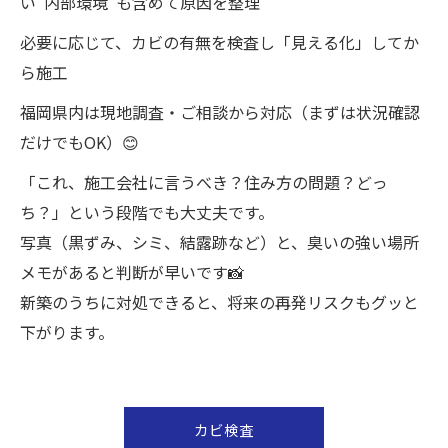
い“内部環境”も含めて原因を整理
必要に応じて、カビの有無を検査し「見える化」してか
ら施工
福岡県内は現地調査・ご相談から対応（まずは状況確認
だけでもOK）😊
「これ、施工会社に言うべき？住み方の問題？どっ
ち？」という段階でも大丈夫です。
写真（黒ずみ、シミ、結露跡など）と、臭いの強い場所
メモがあると判断が早いです📸
新築のうちに対処できると、将来の再発リスクもグッと
下がります。
カビ検査