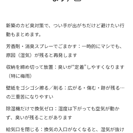
新築のカビ臭対策で、つい手が出がちだけど避けたい行
動もまとめます。
芳香剤・消臭スプレーでごまかす：一時的にマシでも、
原因（湿気）が残ると再発します
収納を締め切って放置：臭いが“定着”しやすくなります
（特に梅雨）
壁紙をゴシゴシ擦る／削る：広がる・傷む・跡が残る…
の三重苦になりやすい
除湿機だけで換気ゼロ：湿度は下がっても空気が動か
ず、臭いが残ることがあります
給気口を閉じる：換気の入口がなくなると、湿気が抜け