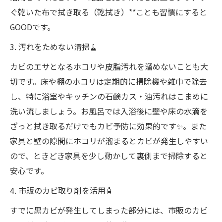
ぐ乾いた布で拭き取る（乾拭き）**ことも習慣にすると
GOODです。
3. 汚れをためない清掃🧹
カビのエサとなるホコリや皮脂汚れを溜めないことも大
切です。床や棚のホコリは定期的に掃除機や雑巾で除去
し、特に浴室やキッチンの石鹸カス・油汚れはこまめに
洗い流しましょう。お風呂では入浴後に壁や床の水滴を
ざっと拭き取るだけでもカビ予防に効果的です✨。また
家具と壁の隙間にホコリが溜まるとカビが発生しやすい
ので、ときどき家具を少し動かして裏側まで掃除すると
安心です。
4. 市販のカビ取り剤を活用🧴
すでに黒カビが発生してしまった部分には、市販のカビ