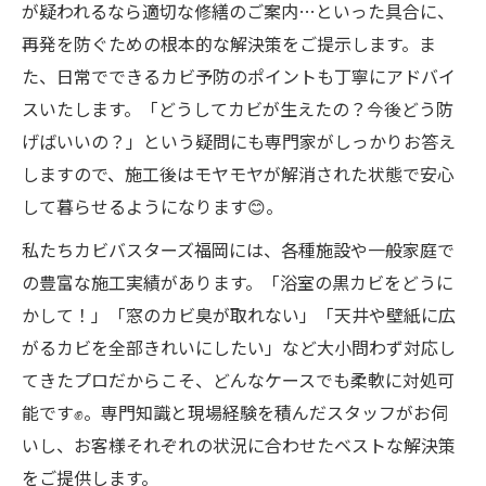
が疑われるなら適切な修繕のご案内…といった具合に、
再発を防ぐための根本的な解決策をご提示します。ま
た、日常でできるカビ予防のポイントも丁寧にアドバイ
スいたします。「どうしてカビが生えたの？今後どう防
げばいいの？」という疑問にも専門家がしっかりお答え
しますので、施工後はモヤモヤが解消された状態で安心
して暮らせるようになります😊。
私たちカビバスターズ福岡には、各種施設や一般家庭で
の豊富な施工実績があります。「浴室の黒カビをどうに
かして！」「窓のカビ臭が取れない」「天井や壁紙に広
がるカビを全部きれいにしたい」など大小問わず対応し
てきたプロだからこそ、どんなケースでも柔軟に対処可
能です✊。専門知識と現場経験を積んだスタッフがお伺
いし、お客様それぞれの状況に合わせたベストな解決策
をご提供します。