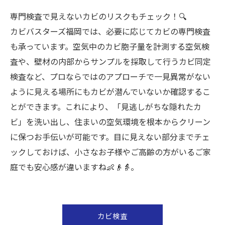
専門検査で見えないカビのリスクもチェック！🔍
カビバスターズ福岡では、必要に応じてカビの専門検査
も承っています。空気中のカビ胞子量を計測する空気検
査や、壁材の内部からサンプルを採取して行うカビ同定
検査など、プロならではのアプローチで一見異常がない
ように見える場所にもカビが潜んでいないか確認するこ
とができます。これにより、「見逃しがちな隠れたカ
ビ」を洗い出し、住まいの空気環境を根本からクリーン
に保つお手伝いが可能です。目に見えない部分までチェ
ックしておけば、小さなお子様やご高齢の方がいるご家
庭でも安心感が違いますね👶👴👵。
カビ検査