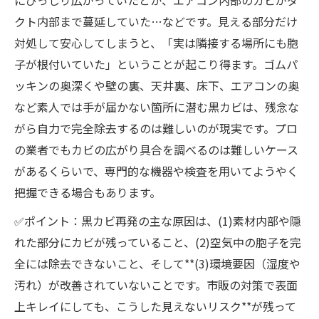
クト内部まで蔓延していた…などです。見える部分だけ
対処して安心してしまうと、「実は隣接する場所にも胞
子が根付いていた」ということが起こり得ます。ゴムパ
ッキンの奥深くや壁の裏、天井裏、床下、エアコンの奥
など素人では手が届かない箇所に潜む黒カビは、残念な
がら自力で完全除去するのは難しいのが現実です。プロ
の業者でもカビの広がり具合を調べるのは難しいケース
があるくらいで、専門的な機器や検査を用いてようやく
把握できる場合もあります。
✅ポイント：黒カビ再発の主な原因は、(1)素材内部や隠
れた部分にカビが残っていること、(2)空気中の胞子を完
全には除去できないこと、そして**(3)環境要因（湿度や
汚れ）が改善されていないことです。市販の対策で表面
上キレイにしても、こうした見えないリスク**が残って