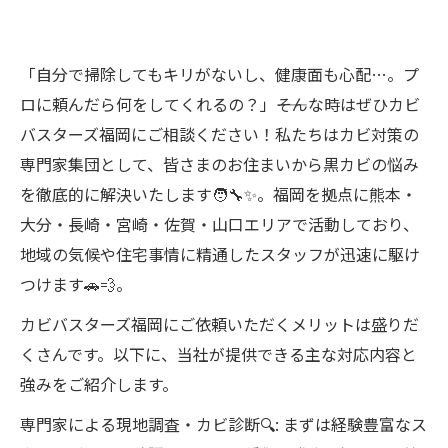
「自分で掃除してもキリがないし、健康面も心配…。プ
ロに頼んだら何をしてくれるの？」――そんな時はぜひカビ
バスターズ福岡にご相談ください！私たちはカビ対策の
専門家集団として、皆さまのお住まいから黒カビの悩み
を徹底的に解決いたします🧑‍🔧✨。福岡を拠点に熊本・
大分・長崎・宮崎・佐賀・山口エリアで活動しており、
地域の気候や住宅事情に精通したスタッフが迅速に駆け
つけます🚗💨。
カビバスターズ福岡にご依頼いただくメリットは盛りだ
くさんです。以下に、当社が提供できる主な対応内容と
強みをご紹介します。
専門家による現地調査・カビ診断🔍: まずは経験豊富なス