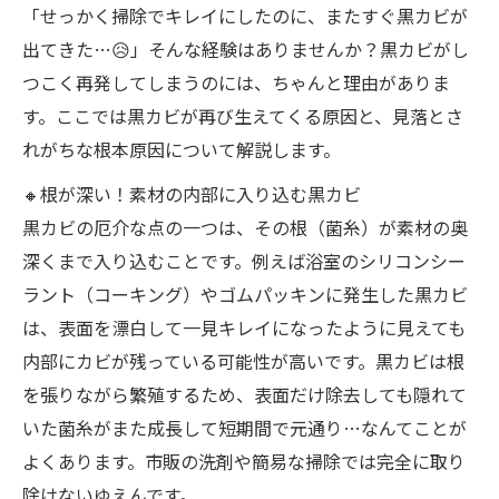
「せっかく掃除でキレイにしたのに、またすぐ黒カビが
出てきた…😥」そんな経験はありませんか？黒カビがし
つこく再発してしまうのには、ちゃんと理由がありま
す。ここでは黒カビが再び生えてくる原因と、見落とさ
れがちな根本原因について解説します。
🔸根が深い！素材の内部に入り込む黒カビ
黒カビの厄介な点の一つは、その根（菌糸）が素材の奥
深くまで入り込むことです。例えば浴室のシリコンシー
ラント（コーキング）やゴムパッキンに発生した黒カビ
は、表面を漂白して一見キレイになったように見えても
内部にカビが残っている可能性が高いです。黒カビは根
を張りながら繁殖するため、表面だけ除去しても隠れて
いた菌糸がまた成長して短期間で元通り…なんてことが
よくあります。市販の洗剤や簡易な掃除では完全に取り
除けないゆえんです。