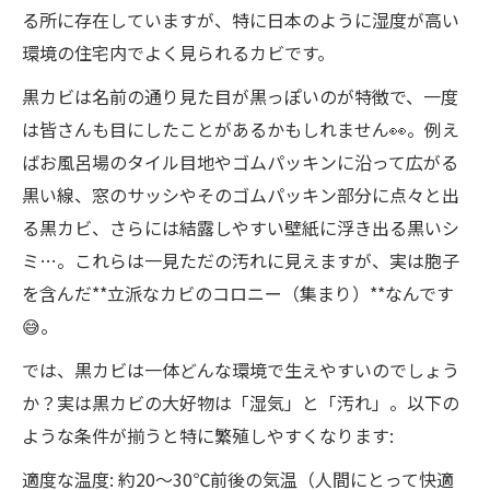
る所に存在していますが、特に日本のように湿度が高い
環境の住宅内でよく見られるカビです。
黒カビは名前の通り見た目が黒っぽいのが特徴で、一度
は皆さんも目にしたことがあるかもしれません👀。例え
ばお風呂場のタイル目地やゴムパッキンに沿って広がる
黒い線、窓のサッシやそのゴムパッキン部分に点々と出
る黒カビ、さらには結露しやすい壁紙に浮き出る黒いシ
ミ…。これらは一見ただの汚れに見えますが、実は胞子
を含んだ**立派なカビのコロニー（集まり）**なんです
😅。
では、黒カビは一体どんな環境で生えやすいのでしょう
か？実は黒カビの大好物は「湿気」と「汚れ」。以下の
ような条件が揃うと特に繁殖しやすくなります:
適度な温度: 約20～30℃前後の気温（人間にとって快適