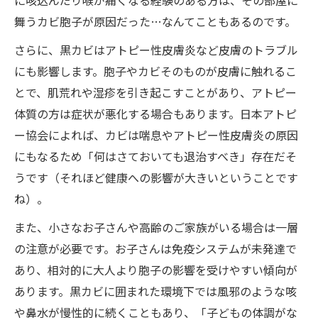
舞うカビ胞子が原因だった…なんてこともあるのです。
さらに、黒カビはアトピー性皮膚炎など皮膚のトラブル
にも影響します。胞子やカビそのものが皮膚に触れるこ
とで、肌荒れや湿疹を引き起こすことがあり、アトピー
体質の方は症状が悪化する場合もあります。日本アトピ
ー協会によれば、カビは喘息やアトピー性皮膚炎の原因
にもなるため「何はさておいても退治すべき」存在だそ
うです（それほど健康への影響が大きいということです
ね）。
また、小さなお子さんや高齢のご家族がいる場合は一層
の注意が必要です。お子さんは免疫システムが未発達で
あり、相対的に大人より胞子の影響を受けやすい傾向が
あります。黒カビに囲まれた環境下では風邪のような咳
や鼻水が慢性的に続くこともあり、「子どもの体調がな