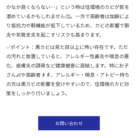
かなか良くならない…」という時は住環境のカビが影を
潜めているかもしれません🤔。一方で高齢者は加齢によ
り抵抗力や肺機能が低下しているため、カビの影響で肺
炎や気管支炎を起こすリスクも高まります。
✅ポイント：黒カビは見た目以上に怖い存在です。ただ
の汚れと放置していると、アレルギー性鼻炎や喘息の悪
化、皮膚炎の誘発など健康被害に直結します。特にお子
さん👶や高齢者👴👵、アレルギー・喘息・アトピー持ち
の方は黒カビの影響を受けやすいので、住環境のカビ対
策をしっかり行いましょう。
お問い合わせ