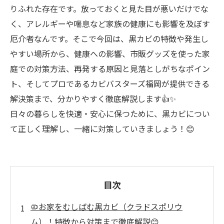
りふれた存在です。放っておくと見た目が悪いだけでな
く、アレルギーや喘息など家族の健康にも影響を及ぼす
厄介者なんです。そこで今回は、黒カビの特徴や発生し
やすい場所から、健康への影響、市販グッズを使った家
庭での対策方法、再発する原因と見落としがちなポイン
ト、そしてプロであるカビバスターズ福岡が提供できる
解決策まで、分かりやすく徹底解説します👍✨
日々の暮らしを快適・安心に保つために、黒カビについ
て正しく理解し、一緒に対策していきましょう！😊
目次
🦠お家をむしばむ黒カビ（クラドスポリウ
ム）！特徴から対策まで徹底解説😊