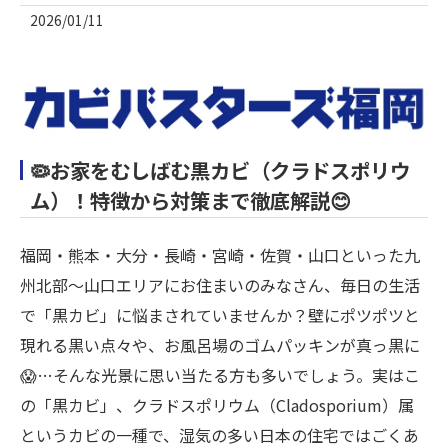
2026/01/11
🦠お家をむしばむ黒カビ（クラドスポリウ
ム）！特徴から対策まで徹底解説😊
福岡・熊本・大分・長崎・宮崎・佐賀・山口といった九
州北部〜山口エリアにお住まいのみなさん、毎日の生活
で「黒カビ」に悩まされていませんか？壁にポツポツと
現れる黒い点々や、お風呂場のゴムパッキンが真っ黒に
😱…そんな光景に思い当たる方も多いでしょう。実はこ
の「黒カビ」、クラドスポリウム（Cladosporium）属
というカビの一種で、湿気の多い日本の住宅ではごくあ