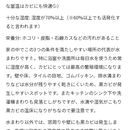
な室温はカビにも快適💦）
十分な湿度: 湿度が70%以上（※60%以上でも活発化す
ると言われます）
栄養分: ホコリ・皮脂・石鹸カスなどの汚れがあること
家の中でこの3つの条件を満たしやすい場所の代表が水
まわりです🚿。特に浴室や洗面所は毎日水を使うため常
に湿度が高く、カビにとっては最高の繁殖環境になりま
す。壁や床、タイルの目地、ゴムパッキン、排水溝まわ
りなどは水分が残りやすく乾きにくいため、黒カビが発
生しやすいスポットです。またキッチンのシンク下や洗
濯機まわりも見落としがちですが、水滴や湿気がこもり
黒カビの温床になりがちなので要注意です。
水まわり以外では、窓周りや壁にも黒カビは発生しま