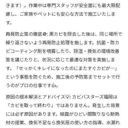
きます）。作業中は専門スタッフが安全面にも最大限配
慮し、ご家族やペットにも安心な方法で施工いたしま
す。
再発防止策の徹底🚫: 黒カビを除去した後は、同じ場所で
繰り返さないよう再発防止処理を施します。抗菌・防カ
ビコーティング剤を噴霧したり、除湿・換気の環境改善
策を講じたりと、状況に応じて最適な対策を実施しま
す。「せっかくキレイになったのにまたすぐカビが…」
という事態を防ぐため、施工後の予防策までセットで行
うのがプロの仕事です👍。
原因の根本解決とアドバイス💡: カビバスターズ福岡は
「カビを取って終わり」ではありません。発生した背景
には必ず原因があります。結露がひどい間取りなら断熱
材の提案、換気不足なら換気扇の使い方の指導、水漏れ