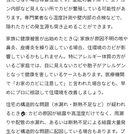
ン内部など見えない所でカビが繁殖している可能性があ
ります。専門業者なら湿度計測や壁内部の点検などで、
隠れたカビの発生源も突き止めることができます。
家族に健康被害が出始めたとき🤒: 家族が原因不明の咳や
鼻炎、皮膚炎を繰り返している場合、住環境のカビが影
響しているかもしれません。特にアレルギー体質の方が
いるご家庭では、目に見えないカビや胞子がアレルゲン
となって健康を害しているケースもあります。医療機関
で「お家のカビに注意して」と言われた場合なども、早
めにプロに相談して住環境を改善しましょう。
住宅の構造的な問題（水漏れ・断熱不足など）が疑われ
るとき🏠: カビの原因が結露や高湿度だけでなく、雨漏
りや配管の水漏れ、あるいは断熱不足による結露大量発
生など構造的な問題に起因している場合もあります。プ