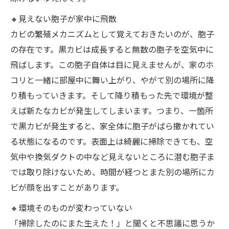
🔸見えない胞子が家中に飛散
カビの繁殖メカニズムとして覚えておきたいのが、胞子
の存在です。黒カビは成長すると無数の胞子を空気中に
飛ばします。この胞子自体は目に見えませんが、家のホ
コリと一緒に部屋中に舞い上がり、やがて別の場所に降
り積もっていきます。そして降り積もった先で環境が整
えば新たなカビが発生してしまいます。つまり、一箇所
で黒カビが発生すると、家全体に胞子がばら撒かれてい
る状態になるのです。表面上は綺麗に掃除できても、空
気中や換気ダクトの中など見えないところに潜む胞子ま
では取り除けないため、時間が経つとまた別の場所にカ
ビが顔を出すことがあります。
🔸環境そのものが変わっていない
「掃除したのにまた生えた！」と聞くと不思議に思うか