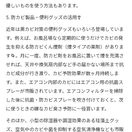
優しいものを使う方法もあります。
5. 防カビ製品・便利グッズの活用🎐
近年は黒カビ対策の便利グッズもいろいろ登場していま
す。例えば、お風呂場なら定期的に使うだけでカビの発
生を抑える防カビくん煙剤（煙タイプの薬剤）がありま
す🌀。月に一度、防カビ剤をお風呂に置いて煙を充満さ
せれば、天井や換気扇内部など手の届かない場所まで抗
カビ成分が行き渡り、カビ予防効果が数ヶ月持続しま
す。また、エアコン内部のカビにはエアコン用の抗菌ス
プレーが市販されています。エアコンフィルターを掃除
した後に抗菌・防カビスプレーを吹き付けておくと、次
に使うときの嫌なカビ臭さ予防に一役買います。
そのほか、小型の除湿器や調湿効果のある珪藻土グッ
ズ、空気中のカビや菌を抑制する空気清浄機なども市販