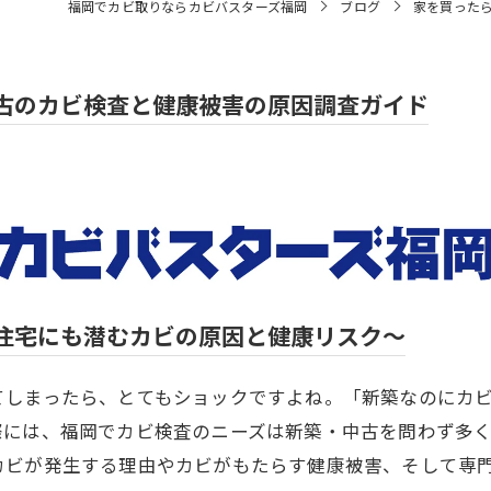
福岡でカビ取りならカビバスターズ福岡
ブログ
家を買った
古のカビ検査と健康被害の原因調査ガイド
住宅にも潜むカビの原因と健康リスク～
てしまったら、とてもショックですよね。「新築なのにカ
際には、福岡でカビ検査のニーズは新築・中古を問わず多
カビが発生する理由やカビがもたらす健康被害、そして専門