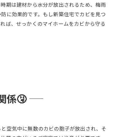
の時期は建材から水分が放出されるため、梅雨
予防に効果的です。もし新築住宅でカビを見つ
じれば、せっかくのマイホームをカビから守る
係🤧
ると空気中に無数のカビの胞子が放出され、そ