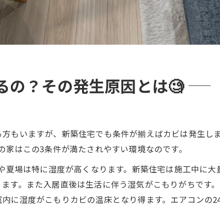
るの？その発生原因とは🧐
る方もいますが、新築住宅でも条件が揃えばカビは発生し
の家はこの3条件が満たされやすい環境なのです。
雨や夏場は特に湿度が高くなります。新築住宅は施工中に
ります。また入居直後は生活に伴う湿気がこもりがちです
内に湿度がこもりカビの温床となり得ます。エアコンの2