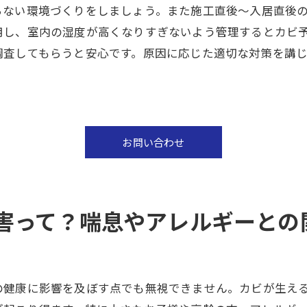
らない環境づくりをしましょう。また施工直後～入居直後
用し、室内の湿度が高くなりすぎないよう管理するとカビ
調査してもらうと安心です。原因に応じた適切な対策を講
お問い合わせ
害って？喘息やアレルギーとの関
の健康に影響を及ぼす点でも無視できません。カビが生え