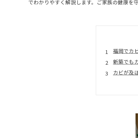
でわかりやすく解説します。ご家族の健康を守
福岡でカ
新築でも
カビが及
カビ検査
プロによ
カビバス