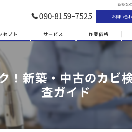
新築な
090-8159ｰ7525
お問い合
ンセプト
サービス
作業価格
ク！新築・中古のカビ
査ガイド