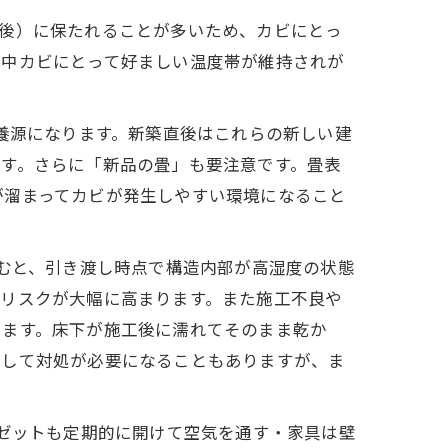
℃前後）に保たれることが多いため、カビにとっ
年中カビにとって好ましい温度帯が維持されが
栄養源になります。新築直後はこれらの新しい建
す。さらに「新品の畳」も要注意です。畳表
が溜まってカビが発生しやすい環境になること
進むと、引き渡し時点で構造内部が高湿度の状態
のリスクが大幅に高まります。また施工不良や
ります。床下が施工後に濡れてそのまま乾か
として対処が必要になることもありますが、ま
ーゼットも定期的に開けて空気を通す・家具は壁