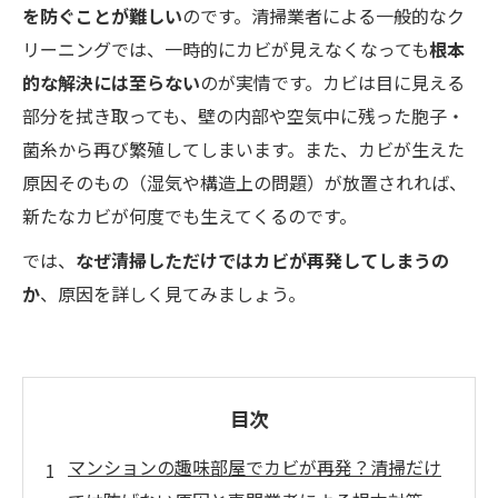
を防ぐことが難しい
のです。清掃業者による一般的なク
リーニングでは、一時的にカビが見えなくなっても
根本
的な解決には至らない
のが実情です。カビは目に見える
部分を拭き取っても、壁の内部や空気中に残った胞子・
菌糸から再び繁殖してしまいます。また、カビが生えた
原因そのもの（湿気や構造上の問題）が放置されれば、
新たなカビが何度でも生えてくるのです。
では、
なぜ清掃しただけではカビが再発してしまうの
か
、原因を詳しく見てみましょう。
目次
マンションの趣味部屋でカビが再発？清掃だけ