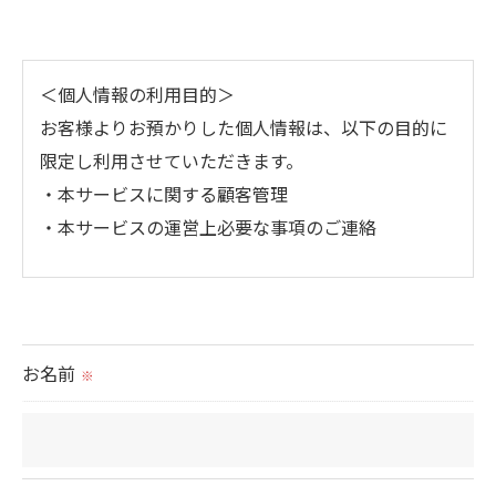
＜個人情報の利用目的＞
お客様よりお預かりした個人情報は、以下の目的に
限定し利用させていただきます。
・本サービスに関する顧客管理
・本サービスの運営上必要な事項のご連絡
＜個人情報の提供について＞
当社ではお客様の同意を得た場合または法令に定め
られた場合を除き、
お名前
※
取得した個人情報を第三者に提供することはいたし
ません。
＜個人情報の委託について＞