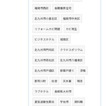
福岡市西区
長期優良住宅
北九州市小倉北区
福岡市中央区
リフォームカビ問題
カビ発生
ビジネスホテル
城南区
北九州市門司区
クラドスポリウム
北九州市若松区
北九州市八幡東区
北九州市戸畑区
新築戸建て
漆喰
那珂川町
校舎
天井裏
喘息
ラブホテル
長崎県大村市
夏型過敏性肺炎
宇佐市
資料館