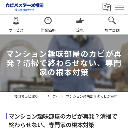
サービス
作業価格
流れ
施工事例
マンション趣味部屋のカビが再
発？清掃で終わらせない、専門
家の根本対策
福岡でカビ取りならカビバスターズ福岡
ブログ
マンション趣味部屋のカビが再発？清掃で終わらせない、専門家の根本対策
マンション趣味部屋のカビが再発？清掃で
終わらせない、専門家の根本対策