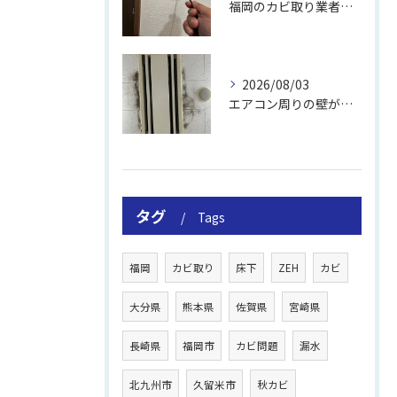
福岡のカビ取り業者おすすめの選び方と費用
2026/08/03
エアコン周りの壁が結露しやすい理由
タグ
Tags
福岡
カビ取り
床下
ZEH
カビ
大分県
熊本県
佐賀県
宮崎県
長崎県
福岡市
カビ問題
漏水
北九州市
久留米市
秋カビ