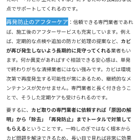
点でサポートしてくれるのです。
再発防止のアフターケア
：信頼できる専門業者であれ
ば、施工後のアフターサービスも充実しています。例え
ば、定期的な点検や追加の防カビ処理の提案など、
カビ
が再び発生しないよう長期的に見守ってくれる
業者もい
ます。何か異変があればすぐ相談できる安心感は、単発
で終わりがちな清掃業者にはない強みです。カビは環境
次第で再度発生する可能性が常にあるため、継続的なメ
ンテナンスが欠かせません。専門業者と長く付き合うこ
とで、そうした定期ケアも受けられるのです。
要するに、
カビ取りの専門業者に依頼すれば「原因の解
明」から「除去」「再発防止」までトータルで対策して
もらえる
ということです。一時しのぎではなく根本から
カビ問題を解決できるため、長い目で見れば非常に効果