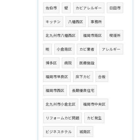
佐伯市
壁
カビアレルギー
日田市
キッチン
八幡西区
事務所
北九州市八幡西区
福岡市南区
喫煙所
咳
小倉南区
カビ業者
アレルギー
博多区
病院
医療施設
福岡市早良区
床下カビ
合板
福岡市西区
長期優良住宅
北九州市小倉北区
福岡市中央区
リフォームカビ問題
カビ発生
ビジネスホテル
城南区