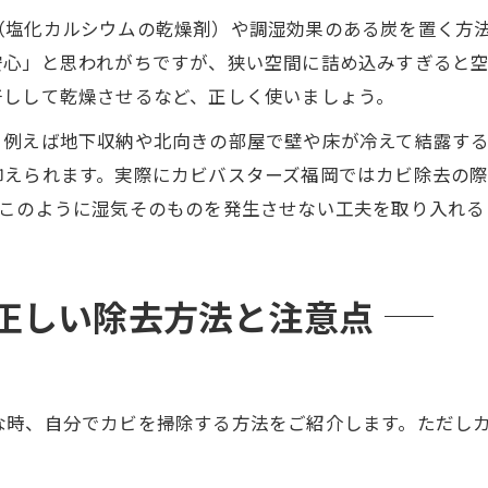
（塩化カルシウムの乾燥剤）や調湿効果のある炭を置く方
安心」と思われがちですが、狭い空間に詰め込みすぎると
干しして乾燥させるなど、正しく使いましょう。
。例えば地下収納や北向きの部屋で壁や床が冷えて結露す
抑えられます。実際にカビバスターズ福岡ではカビ除去の
。このように湿気そのものを発生させない工夫を取り入れる
正しい除去方法と注意点
な時、自分でカビを掃除する方法をご紹介します。ただし