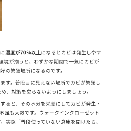
的に
湿度が70%以上
になるとカビは発生しやす
環境が揃うと、わずかな期間で一気にカビが
絶好の繁殖場所になるのです。
ります。普段目に見えない場所でカビが繁殖し
ため、対策を怠らないようにしましょう。
置すると、その水分を栄養にしてカビが発生・
不足
も大敵です。ウォークインクローゼット
す。実際「普段使っていない倉庫を開けたら、