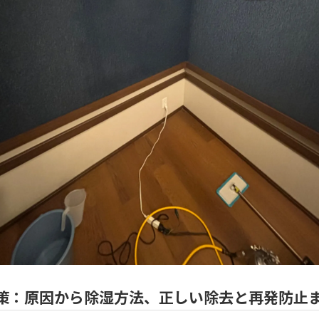
策：原因から除湿方法、正しい除去と再発防止