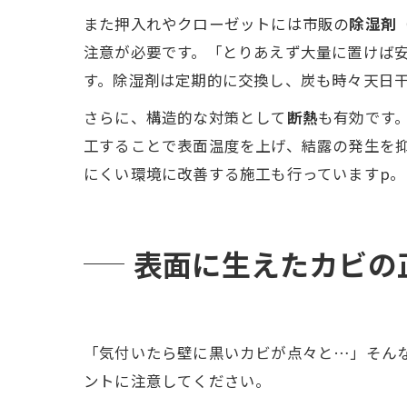
また押入れやクローゼットには市販の
除湿剤
注意が必要です。「とりあえず大量に置けば
す。除湿剤は定期的に交換し、炭も時々天日
さらに、構造的な対策として
断熱
も有効です
工することで表面温度を上げ、結露の発生を
にくい環境に改善する施工も行っていますp
表面に生えたカビの
「気付いたら壁に黒いカビが点々と…」そん
ントに注意してください。