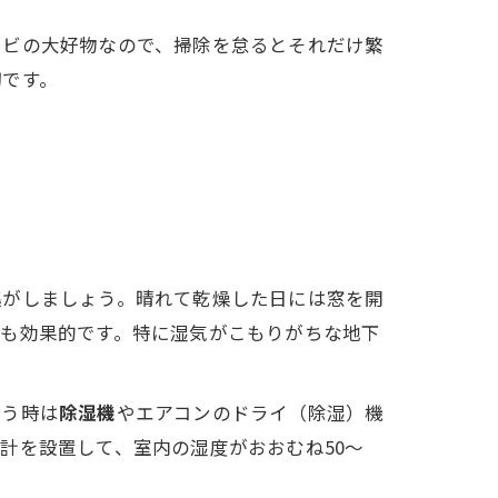
カビの大好物なので、掃除を怠るとそれだけ繁
切です。
逃がしましょう。晴れて乾燥した日には窓を開
のも効果的です。特に湿気がこもりがちな地下
いう時は
除湿機
やエアコンのドライ（除湿）機
計を設置して、室内の湿度がおおむね50～