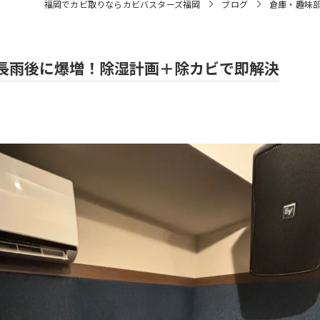
福岡でカビ取りならカビバスターズ福岡
ブログ
倉庫・趣味
長雨後に爆増！除湿計画＋除カビで即解決