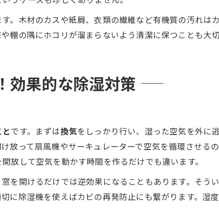
ます。木材のカスや紙屑、衣類の繊維など有機質の汚れは
床や棚の隅にホコリが溜まらないよう清潔に保つことも大
！効果的な除湿対策
こと
です。まずは
換気
をしっかり行い、湿った空気を外に
開け放って扇風機やサーキュレーターで空気を循環させる
を開放して空気を動かす時間を作るだけでも違います。
、窓を開けるだけでは逆効果になることもあります。そう
切に除湿機を使えばカビの再発防止にも繋がります。湿度
。