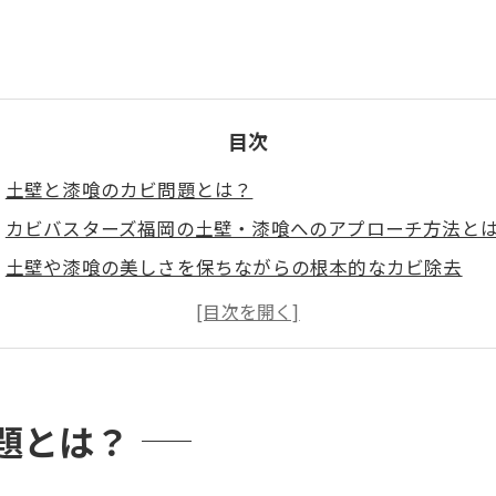
目次
土壁と漆喰のカビ問題とは？
カビバスターズ福岡の土壁・漆喰へのアプローチ方法と
土壁や漆喰の美しさを保ちながらの根本的なカビ除去
題とは？