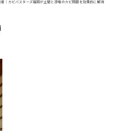
業者｜カビバスターズ福岡が土壁と漆喰のカビ問題を効果的に解消
消