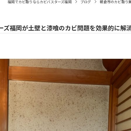
福岡でカビ取りならカビバスターズ福岡
ブログ
朝倉市のカビ取り
ーズ福岡が土壁と漆喰のカビ問題を効果的に解