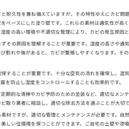
さと耐久性を兼ね備えていますが、その特性ゆえにカビ問
灰をベースにした塗り壁です。これらの素材は通気性が高
、湿度の高い環境や不適切な管理により、カビの発生原因
まずその原因を理解することが重要です。湿度の高さや通
ひび割れや傷があると、カビが繁殖しやすくなります。そ
確保することが重要です。十分な空気の流れを確保し、湿
結露を防止し湿度をコントロールすることも効果的です。
。定期的な清掃やカビ予防のための塗装など、適切なメン
カビ取り業者に相談し、適切な除去方法を選ぶことが大切
る素材ですが、適切な管理とメンテナンスが必要です。自
、美しい住環境を保つことができます。ご自宅の土壁や漆