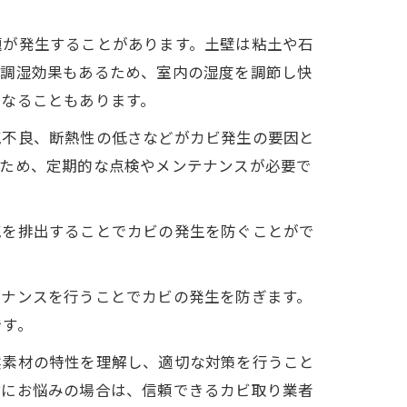
題が発生することがあります。土壁は粘土や石
く調湿効果もあるため、室内の湿度を調節し快
となることもあります。
気不良、断熱性の低さなどがカビ発生の要因と
のため、定期的な点検やメンテナンスが必要で
気を排出することでカビの発生を防ぐことがで
テナンスを行うことでカビの発生を防ぎます。
です。
然素材の特性を理解し、適切な対策を行うこと
喰にお悩みの場合は、信頼できるカビ取り業者