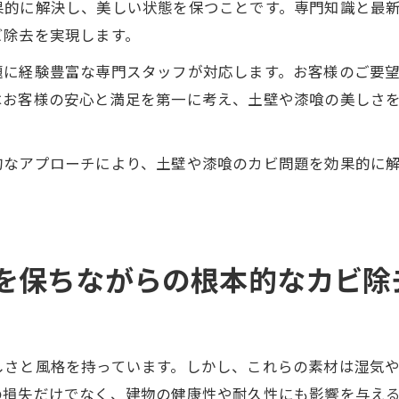
果的に解決し、美しい状態を保つことです。専門知識と最
ビ除去を実現します。
題に経験豊富な専門スタッフが対応します。お客様のご要
はお客様の安心と満足を第一に考え、土壁や漆喰の美しさ
的なアプローチにより、土壁や漆喰のカビ問題を効果的に
を保ちながらの根本的なカビ除
しさと風格を持っています。しかし、これらの素材は湿気
の損失だけでなく、建物の健康性や耐久性にも影響を与え