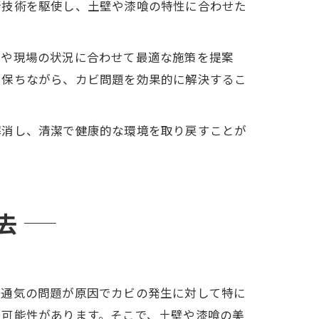
新技術を駆使し、土壁や漆喰の特性に合わせた
望や現場の状況に合わせて最適な施策を提案
を保ちながら、カビ問題を効果的に解決するこ
解消し、清潔で健康的な環境を取り戻すことが
去
や通気の問題が原因でカビの発生に対して特に
る可能性があります。そこで、土壁や漆喰の美