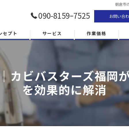
朝倉市
090-8159ｰ7525
お問い合
ンセプト
サービス
作業価格
｜カビバスターズ福岡
を効果的に解消