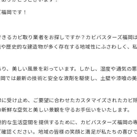
ズ福岡です！
できるカビ取り業者をお探しですか？カビバスターズ福岡
境や歴史的な建造物が多く存在する地域性にふさわしく、
あり、美しい風景を彩っています。しかし、湿度や通気の
福岡では最新の技術と安全な液剤を駆使し、土壁や漆喰の
摯に受け止め、ご要望に合わせたカスタマイズされたカビ
の新鮮な空気と美しい景観を守るお手伝いをいたします。
康的な生活空間を提供するために、カビバスターズ福岡の
ご確認ください。地域の皆様の笑顔と満足が私たちの喜び