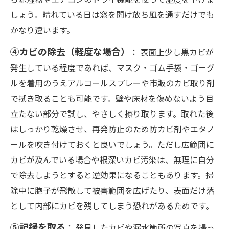
しょう。晴れている日は窓を開け放ち風を通すだけでも
かなり違います。
④カビの除去（軽度な場合）
： 表面上少し黒カビが
発生している程度であれば、マスク・ゴム手袋・ゴーグ
ルを着用のうえアルコールスプレーや市販のカビ取り剤
で拭き取ることも可能です。壁や床材を傷めないよう目
立たない部分で試し、やさしく擦り取ります。取れた後
はしっかり乾燥させ、再発防止のため防カビ剤やエタノ
ールを吹き付けておくと良いでしょう。ただし広範囲に
カビが及んでいる場合や根深いカビ汚染は、無理に自分
で除去しようとすると逆効果になることもあります。掃
除中に胞子が飛散して被害範囲を広げたり、表面だけ落
として内部にカビを残してしまう恐れがあるためです。
⑤記録を取る
： 発見したカビや漏水箇所の写真を撮っ