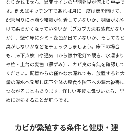
なりかねません。異変サインの早期発見が何より重要で
す。例えばキッチン下であれば月に一度は扉を開けて、
配管周りに水滴や結露が付着していないか、棚板がふや
けて柔らかくなっていないか（ブカブカ沈む感覚がない
か）、壁や床にシミ・変色が出ていないか、そしてカビ
臭がしないかなどをチェックしましょう。床下の場合
も、床下点検口や通気口から懐中電灯で覗き、水溜まり
や柱・土台の変色（黒ずみ）、カビ臭の有無を確認して
ください。配管からの僅かな水漏れでも、放置すると大
量の漏水へ発展し床下全体の腐食や階下への漏水被害に
つながることもあります。怪しい兆候に気づいたら、早
めに対処することが肝心です。
カビが繁殖する条件と健康・建