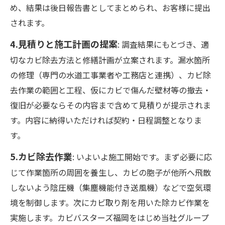
め、結果は後日報告書としてまとめられ、お客様に提出
されます。
4.見積りと施工計画の提案
: 調査結果にもとづき、適
切なカビ除去方法と修繕計画が立案されます。漏水箇所
の修理（専門の水道工事業者や工務店と連携）、カビ除
去作業の範囲と工程、仮にカビで傷んだ壁材等の撤去・
復旧が必要ならその内容まで含めて見積りが提示されま
す。内容に納得いただければ契約・日程調整となりま
す。
5.カビ除去作業
: いよいよ施工開始です。まず必要に応
じて作業箇所の周囲を養生し、カビの胞子が他所へ飛散
しないよう陰圧機（集塵機能付き送風機）などで空気環
境を制御します。次にカビ取り剤を用いた除カビ作業を
実施します。カビバスターズ福岡をはじめ当社グループ