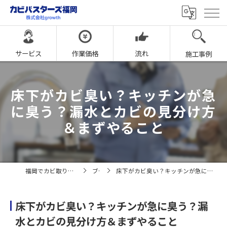
サービス
作業価格
流れ
施工事例
床下がカビ臭い？キッチンが急
に臭う？漏水とカビの見分け方
＆まずやること
福岡でカビ取りならカビバスターズ福岡
ブログ
床下がカビ臭い？キッチンが急に臭う？漏水とカビの見分け方＆まずやること
床下がカビ臭い？キッチンが急に臭う？漏
水とカビの見分け方＆まずやること