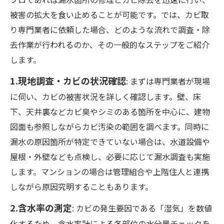
被害の拡大を食い止めることが可能です。では、カビ取
り専門業者に依頼した場合、どのような流れで調査・除
去作業が行われるのか、その一般的なステップをご紹介
します。
1.現地調査・カビの状況確認
: まずは専門業者が現場
に伺い、カビの被害状況を詳しく確認します。壁、床
下、天井裏などカビ臭やシミのある箇所を中心に、建物
図面も参照しながらカビ汚染の範囲を調べます。同時に
漏水の原因箇所が特定できていない場合は、水道設備や
屋根・外壁なども点検し、必要に応じて漏水調査も実施
します。マンションの場合は管理組合や上階住人と連携
しながら原因究明することもあります。
2.含水率の測定
: カビの発生要因である「湿気」を数値
化するため、含水率計による各部位の水分量チェックを