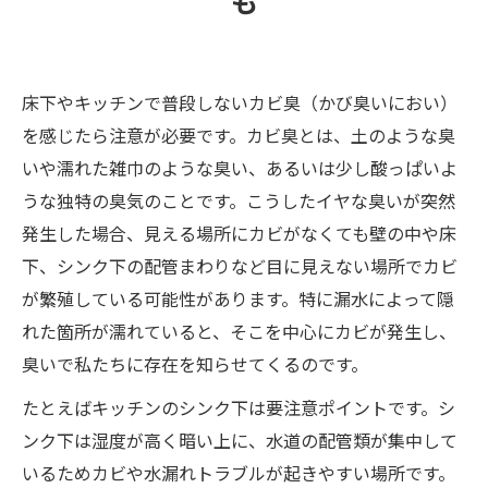
も
まとめ
床下やキッチンで普段しないカビ臭（かび臭いにおい）
を感じたら注意が必要です。カビ臭とは、土のような臭
いや濡れた雑巾のような臭い、あるいは少し酸っぱいよ
うな独特の臭気のことです。こうしたイヤな臭いが突然
発生した場合、見える場所にカビがなくても壁の中や床
下、シンク下の配管まわりなど目に見えない場所でカビ
が繁殖している可能性があります。特に漏水によって隠
れた箇所が濡れていると、そこを中心にカビが発生し、
臭いで私たちに存在を知らせてくるのです。
たとえばキッチンのシンク下は要注意ポイントです。シ
ンク下は湿度が高く暗い上に、水道の配管類が集中して
いるためカビや水漏れトラブルが起きやすい場所です。