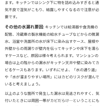
ます。キッチンではシンク下に物を詰め込みすぎると通
気不良で湿気がこもり、結露しやすくなるので注意が必
要です。
その他の水漏れ要因
: キッチンでは給湯器や食洗機の
配管、冷蔵庫の製氷機能の給水チューブなどからの微漏
水、浴室や洗面所の水が床下に染み出すケース、屋根や
外壁からの雨漏りが壁内を伝ってキッチンや床下を濡ら
すケースなど、原因は様々考えられます。マンションの
場合は上の階からの漏水がキッチン天井や壁に染みてカ
ビるケースもあります。いずれにせよ、「水の通り道」
や「水が溜まりやすい場所」にはカビのリスクが潜んで
いると考えましょう。
以上のような箇所で発生した漏水は見逃されやすく、気
付いたときには周囲一帯がカビだらけ…ということにも