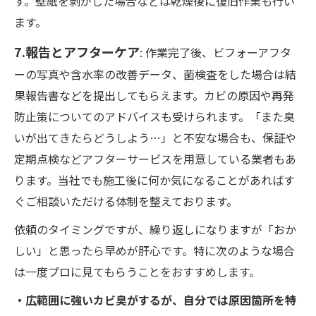
す。壁紙を剥がした場合などは乾燥後に復旧作業も行い
ます。
7.報告とアフターケア
: 作業完了後、ビフォーアフタ
ーの写真や含水率の改善データ、菌検査をした場合は結
果報告書などを提出してもらえます。カビの原因や再発
防止策についてのアドバイスも受けられます。「また臭
いが出てきたらどうしよう…」と不安な場合も、保証や
定期点検などアフターサービスを用意している業者もあ
ります。当社でも施工後に何か気になることがあればす
ぐご相談いただける体制を整えております。
依頼のタイミングですが、繰り返しになりますが「おか
しい」と思ったら早めが肝心です。特に次のような場合
は一度プロに見てもらうことをおすすめします。
・広範囲に強いカビ臭がするが、自分では原因箇所を特