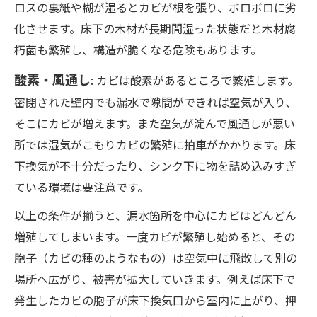
ロスの裏紙や糊が湿るとカビが根を張り、ボロボロに劣
化させます。床下の木材が長期間湿った状態だと木材腐
朽菌も繁殖し、構造が脆くなる危険もあります。
酸素・風通し
: カビは酸素があるところで繁殖します。
密閉された壁内でも漏水で隙間ができれば空気が入り、
そこにカビが増えます。また空気が淀んで風通しが悪い
所では湿気がこもりカビの繁殖に拍車がかかります。床
下換気が不十分だったり、シンク下に物を詰め込みすぎ
ている環境は要注意です。
以上の条件が揃うと、漏水箇所を中心にカビはどんどん
増殖してしまいます。一度カビが繁殖し始めると、その
胞子（カビの種のようなもの）は空気中に飛散して別の
場所へ広がり、被害が拡大していきます。例えば床下で
発生したカビの胞子が床下換気口から室内に上がり、押