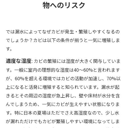
物へのリスク
では漏水によってなぜカビが発生・繁殖しやすくなるの
でしょうか？カビは以下の条件が揃うと一気に増殖しま
す。
適度な湿度
: カビの繁殖には湿度が大きく関与していま
す。一般に室内の理想的な湿度は40〜60%と言われます
が、60%を超える環境ではカビの活動が加速し、70%以
上になると活発に増殖すると知られています。漏水が起
きるとその周辺の湿度が急上昇し、壁や床材が水分を含
んでしまうため、一気にカビが生えやすい状態になりま
す。特に日本の夏場はただでさえ高湿度なので、少し水
が漏れただけでもカビが繁殖しやすい環境になってしま