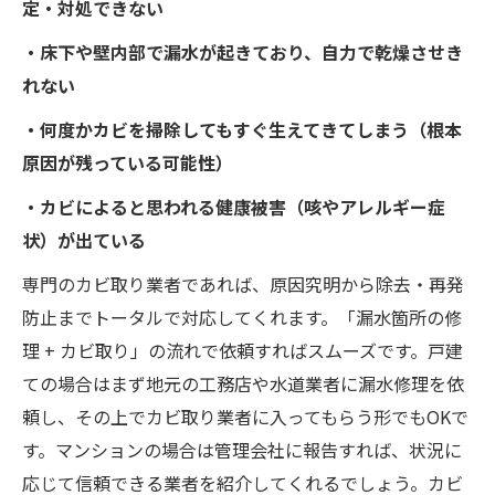
定・対処できない
・床下や壁内部で漏水が起きており、自力で乾燥させき
れない
・何度かカビを掃除してもすぐ生えてきてしまう（根本
原因が残っている可能性）
・カビによると思われる健康被害（咳やアレルギー症
状）が出ている
専門のカビ取り業者であれば、原因究明から除去・再発
防止までトータルで対応してくれます。「漏水箇所の修
理 + カビ取り」の流れで依頼すればスムーズです。戸建
ての場合はまず地元の工務店や水道業者に漏水修理を依
頼し、その上でカビ取り業者に入ってもらう形でもOKで
す。マンションの場合は管理会社に報告すれば、状況に
応じて信頼できる業者を紹介してくれるでしょう。カビ