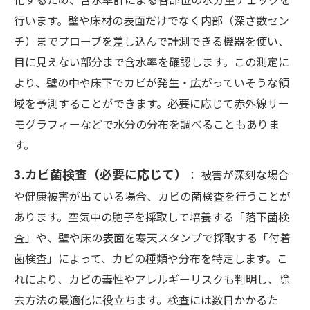
行います。壁や床材の表面だけでなく内部（深さ数セン
チ）までプローブを差し込んで計測できる機器を使い、
目に見えない部分まで含水率を確認します。この測定に
より、壁の中や床下でカビが発生・広がっていそうな領
域を予測することができます。必要に応じて赤外線サー
モグラフィーなどで水分の分布を調べることもありま
す。
3.カビ菌検査（必要に応じて）
： 被害が深刻な場合
や健康被害が出ている場合、カビの菌検査を行うことが
あります。空気中の胞子を採取して培養する「落下菌検
査」や、壁や床の表面を寒天スタンプで採取する「付着
菌検査」によって、カビの種類や分布を特定します。こ
れにより、カビの毒性やアレルギーリスクも判明し、除
去方法の最適化に役立ちます。検査には数日かかるた