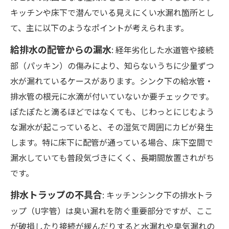
キッチンや床下で潜んでいる見えにくい水漏れ箇所とし
て、主に以下のようなポイントが考えられます。
給排水の配管からの漏水
: 経年劣化した水道管や接続
部（パッキン）の傷みにより、知らないうちに少量ずつ
水が漏れているケースがあります。シンク下の給水管・
排水管の根元に水滴が付いていないか要チェックです。
ぽたぽたと滴るほどではなくても、じわっとにじむよう
な漏水が起こっていると、その湿気で周囲にカビが発生
します。特に床下に配管が通っている場合、床下空間で
漏水していても普段気づきにくく、長期間放置されがち
です。
排水トラップの不具合
: キッチンシンク下の排水トラ
ップ（U字管）は臭い漏れを防ぐ重要部分ですが、ここ
が破損したり接続が緩んだりすると水漏れや臭気漏れの