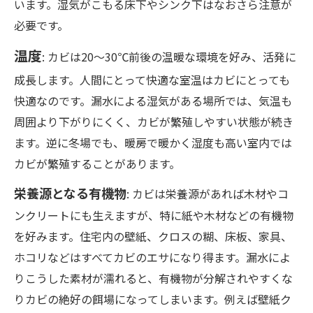
います。湿気がこもる床下やシンク下はなおさら注意が
必要です。
温度
: カビは20〜30℃前後の温暖な環境を好み、活発に
成長します。人間にとって快適な室温はカビにとっても
快適なのです。漏水による湿気がある場所では、気温も
周囲より下がりにくく、カビが繁殖しやすい状態が続き
ます。逆に冬場でも、暖房で暖かく湿度も高い室内では
カビが繁殖することがあります。
栄養源となる有機物
: カビは栄養源があれば木材やコ
ンクリートにも生えますが、特に紙や木材などの有機物
を好みます。住宅内の壁紙、クロスの糊、床板、家具、
ホコリなどはすべてカビのエサになり得ます。漏水によ
りこうした素材が濡れると、有機物が分解されやすくな
りカビの絶好の餌場になってしまいます。例えば壁紙ク