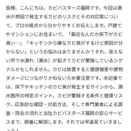
皆様、こんにちは。カビバスターズ福岡です。今回は漏
水が原因で発生するカビのリスクとその対応策につい
て、プロの視点から分かりやすくお伝えします。戸建て
やマンションにお住まいで、「最近なんだか床下がカビ
臭い…」「キッチンから嫌なカビ臭がするけど原因が分
からない」というお悩みはありませんか？それ、見えな
い所で水漏れ（漏水）が起きてカビが繁殖しているシグ
ナルかもしれません。カビは放置すると健康被害や建物
ダメージにつながりかねないため要注意です。本記事で
は、床下やキッチンのカビ臭が発生するサインから、漏
水箇所の特定ポイント、カビが繁殖する条件と健康リス
ク、応急的な確認・対処方法、そして専門業者による調
査・除去の流れと当社カビバスターズ福岡の安心サービ
スまで、順番に解説します。それでは早速見ていきまし
ょう！