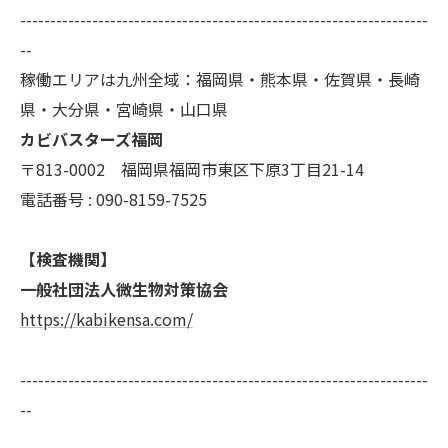
ご本人である事を確認のうえ、対応させて頂きま
--------------------------------------------------------------------
す。
--
個人情報の開示･訂正･削除・利用停止の具体的手続
稼働エリアは九州全域：福岡県・熊本県・佐賀県・長崎
きにつきましては、お電話でお問合せ下さい。
県・大分県・宮崎県・山口県
カビバスターズ福岡
〒813-0002 福岡県福岡市東区下原3丁目21-14
電話番号 : 090-8159-7525
【検査機関】
一般社団法人微生物対策協会
https://kabikensa.com/
--------------------------------------------------------------------
--