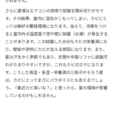
かねません。
さらに夏場はエアコンの使用で部屋を閉め切りがちで
す。その結果、室内に湿気がこもってしまい、カビにと
っては絶好の繁殖環境になります。加えて、冷房をつけ
ると室内外の温度差で窓や壁に結露（水滴）が発生する
ことがあります。この結露した水分もカビの栄養源にな
り、壁紙や窓枠にカビが生える原因になります。また、
夏は汗をかく季節でもあり、衣類や布製ソファに皮脂汚
れがたまりやすいですが、これもカビのエサになりま
す。こうした高温・多湿・栄養源の三拍子がそろう夏
は、カビにとってまさにパラダイスとも言えるでしょ
う。「最近カビ臭いな？」と思ったら、夏の環境が影響
しているのかもしれません。