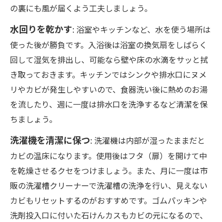
の裏にも風が届くよう工夫しましょう。
水回りを乾かす
: 浴室やキッチンなど、水を使う場所は
使った後が勝負です。入浴後は浴室の換気扇をしばらく
回して湿気を排出し、可能なら壁や床の水滴をサッと拭
き取っておきます。キッチンではシンクや排水口にヌメ
リやカビが発生しやすいので、食器洗い後に熱めのお湯
を流したり、週に一度は排水口を洗浄するなど清潔を保
ちましょう。
洗濯機を清潔に保つ
: 洗濯機は内部が湿ったままだと
カビの温床になります。使用後はフタ（扉）を開けて中
を乾燥させるクセをつけましょう。また、月に一度は市
販の洗濯槽クリーナーで洗濯槽の洗浄を行い、見えない
カビもリセットするのがおすすめです。ゴムパッキンや
洗剤投入口に付いた石けんカスもカビの元になるので、