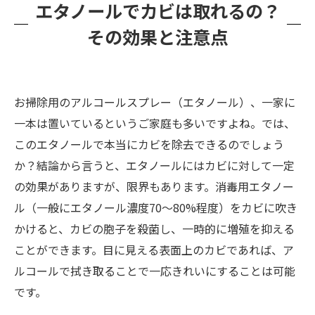
エタノールでカビは取れるの？
その効果と注意点
お掃除用のアルコールスプレー（エタノール）、一家に
一本は置いているというご家庭も多いですよね。では、
このエタノールで本当にカビを除去できるのでしょう
か？結論から言うと、エタノールにはカビに対して一定
の効果がありますが、限界もあります。消毒用エタノー
ル（一般にエタノール濃度70〜80%程度）をカビに吹き
かけると、カビの胞子を殺菌し、一時的に増殖を抑える
ことができます。目に見える表面上のカビであれば、ア
ルコールで拭き取ることで一応きれいにすることは可能
です。