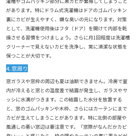
濯槽やゴムパッキン部分に黒カビが繁殖してしまうこと
があります。特にドラム式洗濯機はドアのゴムパッキン
裏にカビが生えやすく、嫌な臭いの元になります。対策
として、洗濯機使用後はフタ（ドア）を開けて内部を乾
燥させる習慣をつけましょう。さらに月1回程度は洗濯槽
クリーナーで見えないカビを洗浄し、常に清潔な状態を
保つことが大切です。
4. 窓周り
窓ガラスや窓枠の周辺も夏は油断できません。冷房で室
内が冷えると窓との温度差で結露が発生し、ガラスやサ
ッシに水滴がつきます。この結露した水分を放置する
と、窓のゴムパッキンや木枠、さらにはカーテンにまで
カビが生えてしまうことがあります。特に北側の部屋や
風通しの悪い窓辺は要注意です。「窓際がなんだかカビ
臭い…」と感じたら、枠の隅やカーテンの裏に黒カビが