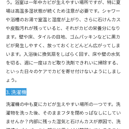
う。浴室は一年中カビが生えやすい場所ですが、特に夏
場は高温多湿状態が続くため注意が必要です。シャワー
や浴槽のお湯で室温と湿度が上がり、さらに石けんカス
や皮脂汚れが残っていると、それがカビの栄養分になり
ます。壁や床、タイルの目地、ゴムパッキンなどに黒カ
ビが発生しやすく、放っておくとどんどん広がってしま
います。入浴後に換気扇をしばらく回す、床や壁の水気
を切る、週に一度はカビ取り洗剤できれいに掃除する、
といった日々のケアでカビを寄せ付けないようにしまし
ょう。
3. 洗濯機
洗濯機の中も夏にカビが生えやすい場所の一つです。洗
濯物を洗った後、そのままフタを閉めっぱなしにしてい
ませんか？内部に残った湿気と石けんカスが原因で、洗