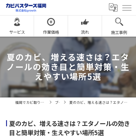
サービス
作業価格
流れ
施工事例
夏のカビ、増える速さは？エタ
ノールの効き目と簡単対策・生
えやすい場所5選
福岡でカビ取りならカビバスターズ福岡
ブログ
夏のカビ、増える速さは？エタノールの効き目と簡単対策・生えやすい場所5選
夏のカビ、増える速さは？エタノールの効き
目と簡単対策・生えやすい場所5選