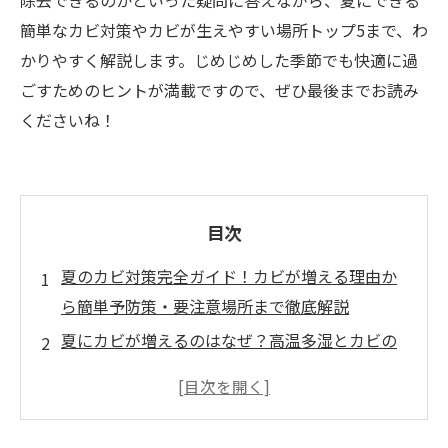
除去できるのかといった疑問に答えながら、夏にできる
簡単なカビ対策やカビが生えやすい場所トップ5まで、わ
かりやすく解説します。じめじめした季節でも快適に過
ごすためのヒントが満載ですので、ぜひ最後までお読み
くださいね！
目次
夏のカビ対策完全ガイド！カビが増える理由か
ら簡単予防策・要注意場所まで徹底解説
夏にカビが増えるのはなぜ？高温多湿とカビの
成長速度
エタノールでカビは取れるの？その効果と注意
点