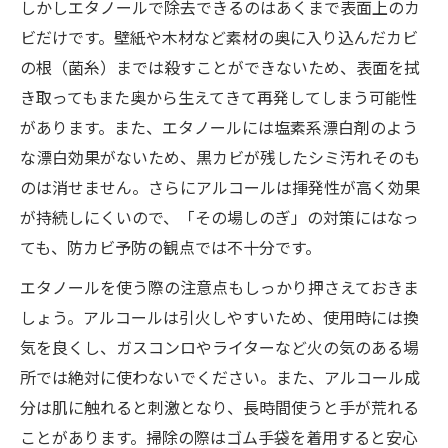
しかしエタノールで除去できるのはあくまで表面上のカ
ビだけです。壁紙や木材など素材の奥に入り込んだカビ
の根（菌糸）までは殺すことができないため、表面を拭
き取ってもまた奥から生えてきて再発してしまう可能性
があります。また、エタノールには塩素系漂白剤のよう
な漂白効果がないため、黒カビが残したシミ汚れそのも
のは消せません。さらにアルコールは揮発性が高く効果
が持続しにくいので、「その場しのぎ」の対策にはなっ
ても、防カビ予防の観点では不十分です。
エタノールを使う際の注意点もしっかり押さえておきま
しょう。アルコールは引火しやすいため、使用時には換
気を良くし、ガスコンロやライターなど火の気のある場
所では絶対に使わないでください。また、アルコール成
分は肌に触れると刺激となり、長時間使うと手が荒れる
ことがあります。掃除の際はゴム手袋を着用すると安心