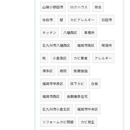
山陽小野田市
ログハウス
除去
佐伯市
壁
カビアレルギー
日田市
キッチン
八幡西区
事務所
北九州市八幡西区
福岡市南区
喫煙所
咳
小倉南区
カビ業者
アレルギー
博多区
病院
医療施設
福岡市早良区
床下カビ
合板
福岡市西区
長期優良住宅
北九州市小倉北区
福岡市中央区
リフォームカビ問題
カビ発生