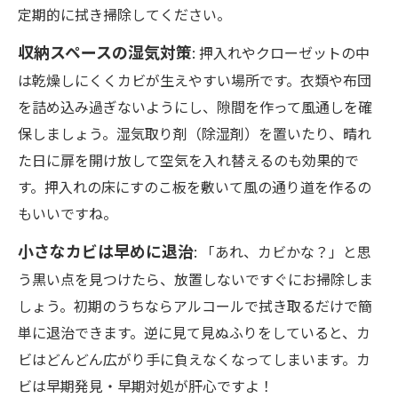
定期的に拭き掃除してください。
収納スペースの湿気対策
: 押入れやクローゼットの中
は乾燥しにくくカビが生えやすい場所です。衣類や布団
を詰め込み過ぎないようにし、隙間を作って風通しを確
保しましょう。湿気取り剤（除湿剤）を置いたり、晴れ
た日に扉を開け放して空気を入れ替えるのも効果的で
す。押入れの床にすのこ板を敷いて風の通り道を作るの
もいいですね。
小さなカビは早めに退治
: 「あれ、カビかな？」と思
う黒い点を見つけたら、放置しないですぐにお掃除しま
しょう。初期のうちならアルコールで拭き取るだけで簡
単に退治できます。逆に見て見ぬふりをしていると、カ
ビはどんどん広がり手に負えなくなってしまいます。カ
ビは早期発見・早期対処が肝心ですよ！