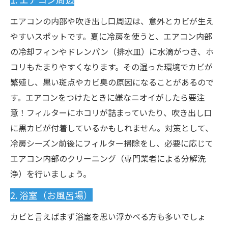
エアコンの内部や吹き出し口周辺は、意外とカビが生え
やすいスポットです。夏に冷房を使うと、エアコン内部
の冷却フィンやドレンパン（排水皿）に水滴がつき、ホ
コリもたまりやすくなります。その湿った環境でカビが
繁殖し、黒い斑点やカビ臭の原因になることがあるので
す。エアコンをつけたときに嫌なニオイがしたら要注
意！フィルターにホコリが詰まっていたり、吹き出し口
に黒カビが付着しているかもしれません。対策として、
冷房シーズン前後にフィルター掃除をし、必要に応じて
エアコン内部のクリーニング（専門業者による分解洗
浄）を行いましょう。
2. 浴室（お風呂場）
カビと言えばまず浴室を思い浮かべる方も多いでしょ