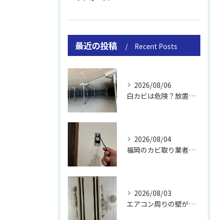
最近の投稿
Recent Posts
2026/08/06
白カビは危険？放置のリスクと取り方
2026/08/04
福岡のカビ取り業者おすすめの選び方と費用
2026/08/03
エアコン周りの壁が結露しやすい理由