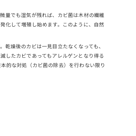
に微量でも湿気が残れば、カビ菌は木材の繊維
活発化して増殖し始めます。このように、自然
す。乾燥後のカビは一見目立たなくなっても、
死滅したカビであってもアレルゲンとなり得る
根本的な対処（カビ菌の除去）を行わない限り