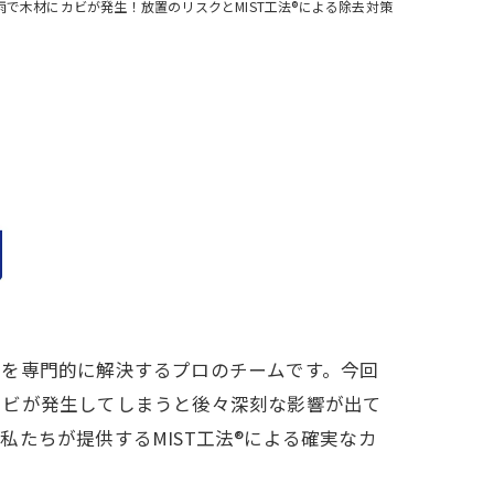
雨で木材にカビが発生！放置のリスクとMIST工法®による除去対策
題を専門的に解決するプロのチームです。今回
カビが発生してしまうと後々深刻な影響が出て
たちが提供するMIST工法®による確実なカ