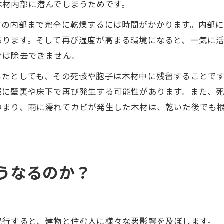
木材内部に潜んでしまうためです。
材の内部まで完全に乾燥するには時間がかかります。内部
あります。そして再び湿度が高まる環境になると、一気に
では除去できません。
したとしても、その死骸や胞子は木材中に残留することで
際に壁裏や床下で再び発生する可能性があります。また、
つまり、雨に濡れてカビが発生した木材は、乾いた後でも
うなるのか？
続行すると、建物と住む人に様々な悪影響を及ぼします。