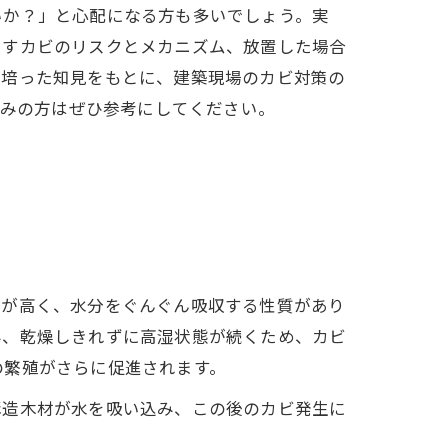
いか？」と心配になる方も多いでしょう。実
らすカビのリスクとメカニズム、放置した場合
が培った知見をもとに、建築現場のカビ対策の
悩みの方はぜひ参考にしてください。
性が高く、水分をぐんぐん吸収する性質があり
み、乾燥しきれずに高湿状態が続くため、カビ
の繁殖がさらに促進されます。
構造木材が水を吸い込み、この後のカビ発生に