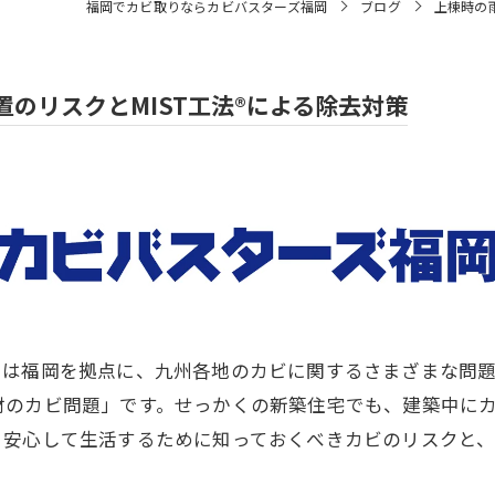
福岡でカビ取りならカビバスターズ福岡
ブログ
上棟時の
のリスクとMIST工法®による除去対策
ちは福岡を拠点に、九州各地のカビに関するさまざまな問
材のカビ問題」です。せっかくの新築住宅でも、建築中に
安心して生活するために知っておくべきカビのリスクと、私