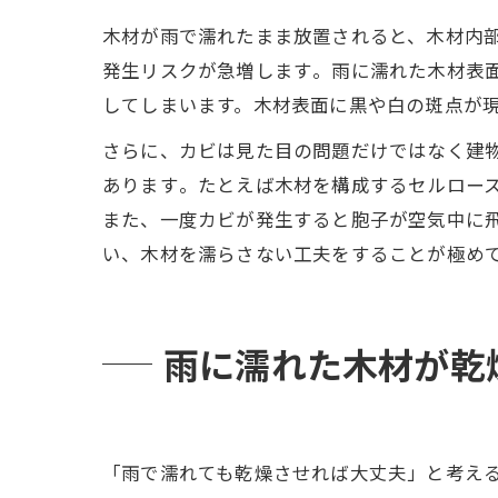
木材が雨で濡れたまま放置されると、木材内部
発生リスクが急増します​。雨に濡れた木材表
してしまいます。木材表面に黒や白の斑点が
さらに、カビは見た目の問題だけではなく建
あります​。たとえば木材を構成するセルロー
また、一度カビが発生すると胞子が空気中に
い、木材を濡らさない工夫をすることが極め
雨に濡れた木材が乾
「雨で濡れても乾燥させれば大丈夫」と考え