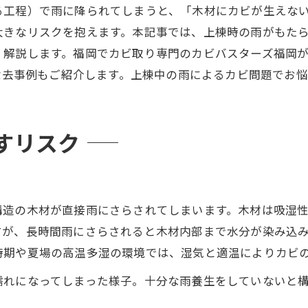
る工程）で雨に降られてしまうと、「木材にカビが生えな
大きなリスクを抱えます。本記事では、上棟時の雨がもた
く解説します。福岡でカビ取り専門のカビバスターズ福岡
ビ除去事例もご紹介します。上棟中の雨によるカビ問題でお
すリスク
構造の木材が直接雨にさらされてしまいます。木材は吸湿
すが、長時間雨にさらされると木材内部まで水分が染み込
時期や夏場の高温多湿の環境では、湿気と適温によりカビ
濡れになってしまった様子。十分な雨養生をしていないと