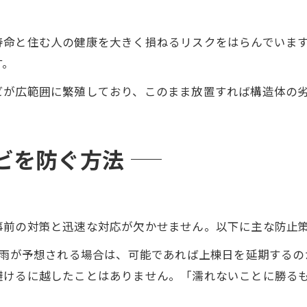
命と住む人の健康を大きく損ねるリスクをはらんでいます
す。
ビが広範囲に繁殖しており、このまま放置すれば構造体の
ビを防ぐ方法
事前の対策と迅速な対応が欠かせません。以下に主な防止
雨が予想される場合は、可能であれば上棟日を延期するの
けるに越したことはありません​。「濡れないことに勝る