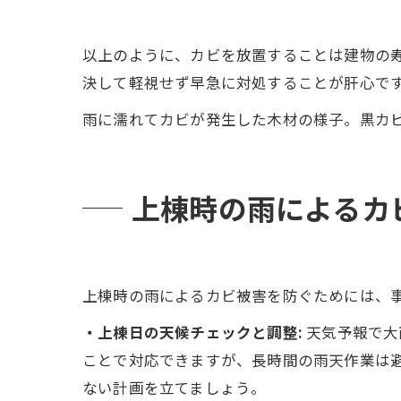
以上のように、カビを放置することは建物の寿
決して軽視せず早急に対処することが肝心で
雨に濡れてカビが発生した木材の様子。黒カ
上棟時の雨によるカ
上棟時の雨によるカビ被害を防ぐためには、
・上棟日の天候チェックと調整:
天気予報で大
ことで対応できますが、長時間の雨天作業は避
ない計画を立てましょう​。