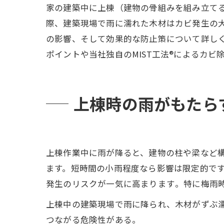
家の建築中に上棟（建物の骨組みを組み立て
際、建築現場で雨に濡れた木材はカビ発生の
の影響、そして効果的な防止策について詳し
ポイントや当社独自のMIST工法®によるカ
上棟時の雨がもたら
上棟作業中に雨が降ると、建物の柱や梁など
ます。短時間の小雨程度なら影響は限定的で
発生のリスクが一気に高まります​。特に梅雨
上棟中の建築現場で雨に降られ、木材がずぶ
つながる危険性がある。