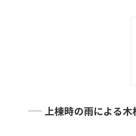
上棟時の雨による木