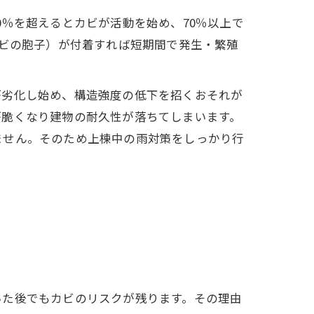
％を超えるとカビが活動を始め、70％以上で
カビの胞子）が付着すれば短期間で発生・繁殖
が劣化し始め、構造強度の低下を招くおそれが
が脆くなり建物の耐久性が落ちてしまいます。
ません。そのため上棟中の雨対策をしっかり行
いた後でもカビのリスクが残ります。その理由