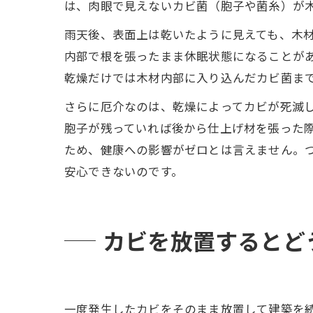
は、肉眼で見えないカビ菌（胞子や菌糸）が
雨天後、表面上は乾いたように見えても、木
内部で根を張ったまま休眠状態になることが
乾燥だけでは木材内部に入り込んだカビ菌ま
さらに厄介なのは、乾燥によってカビが死滅
胞子が残っていれば後から仕上げ材を張った
ため、健康への影響がゼロとは言えません。
安心できないのです。
カビを放置するとど
一度発生したカビをそのまま放置して建築を