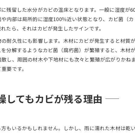
に残留した水分がカビの温床となります。一般に湿度が60
面や内部は局所的に湿度100％近い状態となり、カビ菌（
現れたら、それはカビが発生したサインです。
物の耐久性にも影響します。木材にカビが発生すると材質
スを分解するようなカビ菌（腐朽菌）が繁殖すると、木材
飛散し、周囲の材木や下地材にも次々と繁殖が広がりかね
て重要です。
燥してもカビが残る理由
る方もいるかもしれません。しかし、雨に濡れた木材は乾