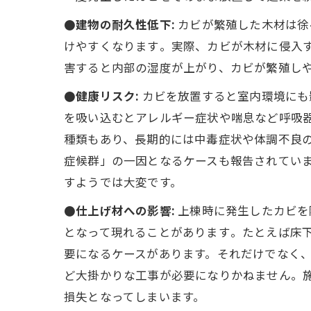
●建物の耐久性低下:
カビが繁殖した木材は徐
けやすくなります​。実際、カビが木材に侵入
害すると内部の湿度が上がり、カビが繁殖しや
●健康リスク:
カビを放置すると室内環境にも
を吸い込むとアレルギー症状や喘息など呼吸器
種類もあり、長期的には中毒症状や体調不良
症候群」の一因となるケースも報告されていま
すようでは大変です。
●仕上げ材への影響:
上棟時に発生したカビを
となって現れることがあります​。たとえば床
要になるケースがあります。それだけでなく
ど大掛かりな工事が必要になりかねません。
損失となってしまいます。