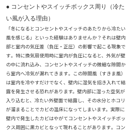
● コンセントやスイッチボックス周り（冷た
い風が入る理由）
「冬になるとコンセントやスイッチのあたりから冷たい
風を感じる」といった経験はありませんか？それは壁内
部と室内の気圧差（負圧・正圧）の影響で起こる現象で
す​。特に換気扇使用時に室内が負圧になると、外気が壁
の中に流れ込み、コンセントやスイッチの微細な隙間か
ら室内へ冷気が漏れてきます​。この隙間風（すきま風）
は室内を冷やすだけでなく、壁内に湿気を招き入れて結
露を発生させる恐れがあります。壁内部に湿った空気が
入り込むと、冷たい外壁面で結露し、その水分とホコリ
が溜まることでカビの温床になってしまいます。実際に
壁内で発生したカビはやがてコンセントやスイッチボッ
クス周囲に黒カビとなって現れることがあります​。コン