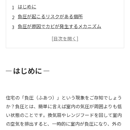
はじめに
負圧が起こるリスクがある個所
負圧が原因でカビが発生するメカニズム
負圧を防ぐには？
カビバスターズ福岡の負圧によるカビ対策と
は？
まとめと予防策
はじめに
住宅の「負圧（ふあつ）」という現象をご存知でしょう
か？負圧とは、簡単に言えば室内の気圧が周囲よりも低
い状態のことです​。換気扇やレンジフードを回して室内
の空気を排出すると、一時的に室内が負圧になり、外の