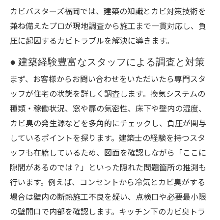
カビバスターズ福岡では、建築の知識とカビ対策技術を
兼ね備えたプロが現地調査から施工まで一貫対応し、負
圧に起因するカビトラブルを解決に導きます。
● 建築経験豊富なスタッフによる調査と対策
まず、お客様からお問い合わせをいただいたら専門スタ
ッフが住宅の状態を詳しく調査します。換気システムの
種類・稼働状況、窓や扉の気密性、床下や壁内の湿度、
カビ臭の発生源などを多角的にチェックし、負圧が関与
しているポイントを探ります。建築士の経験を持つスタ
ッフも在籍しているため、図面を確認しながら「ここに
隙間があるのでは？」といった隠れた問題箇所の推測も
行います。例えば、コンセントから冷気とカビ臭がする
場合は壁内の断熱施工不良を疑い、点検口や必要最小限
の壁開口で内部を確認します。キッチン下のカビ臭トラ