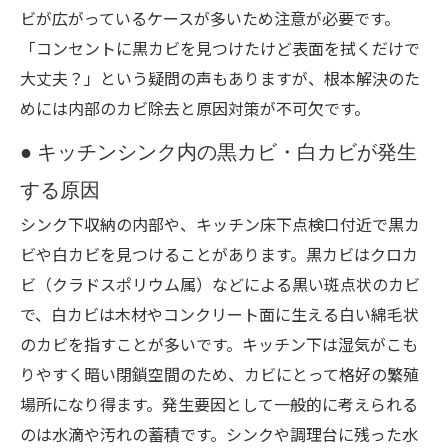
ビが広がっているケースが多いため注意が必要です。
「コンセントに黒カビを見つけたけど表面を拭くだけで
大丈夫？」という疑問の声もありますが、根本解決のた
めには内部のカビ除去と原因対策が不可欠です。
● キッチンシンク内の黒カビ・白カビが発生
する原因
シンク下収納の内部や、キッチン床下点検口付近で黒カ
ビや白カビを見つけることがあります。黒カビはクロカ
ビ（クラドスポリウム属）などによる黒い斑点状のカビ
で、白カビは木材やコンクリート面に生える白い綿毛状
のカビを指すことが多いです。キッチン下は湿気がこも
りやすく暗い閉鎖空間のため、カビにとって格好の繁殖
場所になり得ます。発生要因として一般的に考えられる
のは水滴や汚れの蓄積です。シンクや調理台に残った水