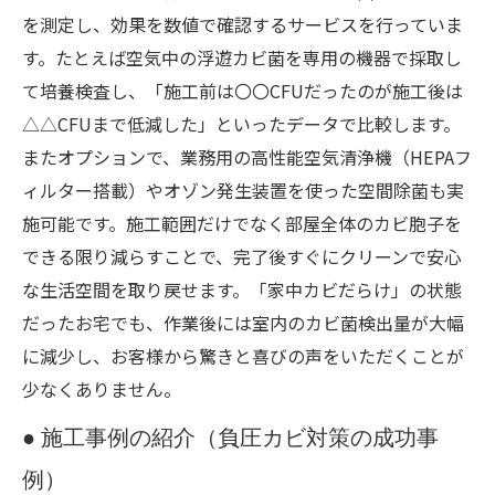
を測定し、効果を数値で確認するサービスを行っていま
す。たとえば空気中の浮遊カビ菌を専用の機器で採取し
て培養検査し、「施工前は〇〇CFUだったのが施工後は
△△CFUまで低減した」といったデータで比較します。
またオプションで、業務用の高性能空気清浄機（HEPAフ
ィルター搭載）やオゾン発生装置を使った空間除菌も実
施可能です。施工範囲だけでなく部屋全体のカビ胞子を
できる限り減らすことで、完了後すぐにクリーンで安心
な生活空間を取り戻せます。「家中カビだらけ」の状態
だったお宅でも、作業後には室内のカビ菌検出量が大幅
に減少し、お客様から驚きと喜びの声をいただくことが
少なくありません。
● 施工事例の紹介（負圧カビ対策の成功事
例）