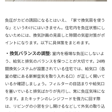
負圧がカビの誘因になるとはいえ、「家で換気扇を使う
な」というわけにはいきません。住宅内を負圧状態にし
ないためには、換気計画の見直しと隙間の気密対策がポ
イントになります。以下に具体策をまとめます。
・換気バランスの調整:
室内を極端な負圧にしないよ
う、給気と排気のバランスを保つことが大切です。24時
間換気システムが設置されている住宅では、給気口（各
室の壁にある新鮮空気を取り入れる口）が正しく開いて
いるか確認しましょう。フィルターの目詰まりや給気口
を塞いでいると排気ばかりが先行し、常に負圧気味にな
ります。またキッチンのレンジフードを強力に回す際
は、リビングの小窓を少し開けるなどして外気の取り込