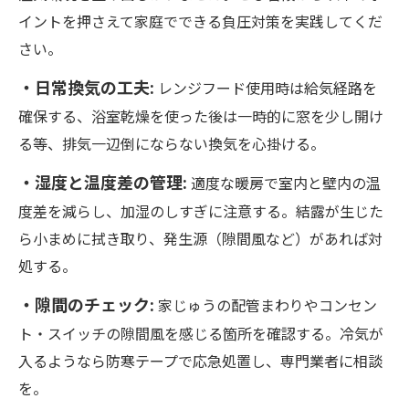
イントを押さえて家庭でできる負圧対策を実践してくだ
さい。
・日常換気の工夫:
レンジフード使用時は給気経路を
確保する、浴室乾燥を使った後は一時的に窓を少し開け
る等、排気一辺倒にならない換気を心掛ける。
・湿度と温度差の管理:
適度な暖房で室内と壁内の温
度差を減らし、加湿のしすぎに注意する。結露が生じた
ら小まめに拭き取り、発生源（隙間風など）があれば対
処する。
・隙間のチェック:
家じゅうの配管まわりやコンセン
ト・スイッチの隙間風を感じる箇所を確認する。冷気が
入るようなら防寒テープで応急処置し、専門業者に相談
を。