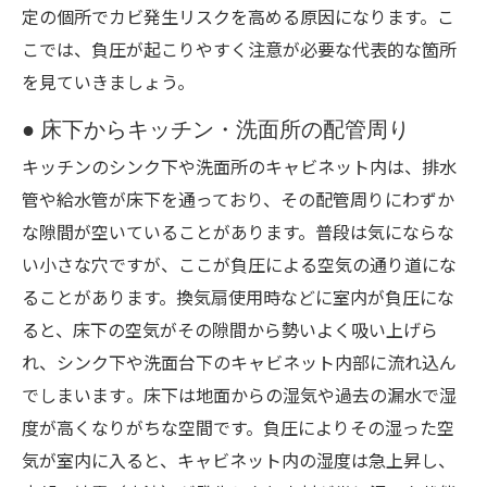
定の個所でカビ発生リスクを高める原因になります。こ
こでは、負圧が起こりやすく注意が必要な代表的な箇所
を見ていきましょう。
● 床下からキッチン・洗面所の配管周り
キッチンのシンク下や洗面所のキャビネット内は、排水
管や給水管が床下を通っており、その配管周りにわずか
な隙間が空いていることがあります。普段は気にならな
い小さな穴ですが、ここが負圧による空気の通り道にな
ることがあります。換気扇使用時などに室内が負圧にな
ると、床下の空気がその隙間から勢いよく吸い上げら
れ、シンク下や洗面台下のキャビネット内部に流れ込ん
でしまいます​。床下は地面からの湿気や過去の漏水で湿
度が高くなりがちな空間です。負圧によりその湿った空
気が室内に入ると、キャビネット内の湿度は急上昇し、