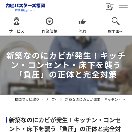
サービス
作業価格
流れ
施工事例
新築なのにカビが発生！キッチ
ン・コンセント・床下を襲う
「負圧」の正体と完全対策
福岡でカビ取りならカビバスターズ福岡
ブログ
新築なのにカビが発生！キッチン・コンセント・床下を襲う「負圧」の正体と完全対策
新築なのにカビが発生！キッチン・コンセ
ント・床下を襲う「負圧」の正体と完全対