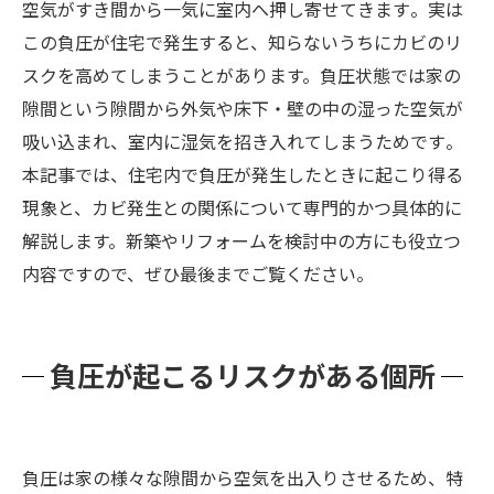
空気がすき間から一気に室内へ押し寄せてきます​。実は
この負圧が住宅で発生すると、知らないうちにカビのリ
スクを高めてしまうことがあります。負圧状態では家の
隙間という隙間から外気や床下・壁の中の湿った空気が
吸い込まれ、室内に湿気を招き入れてしまうためです​。
本記事では、住宅内で負圧が発生したときに起こり得る
現象と、カビ発生との関係について専門的かつ具体的に
解説します。新築やリフォームを検討中の方にも役立つ
内容ですので、ぜひ最後までご覧ください。
負圧が起こるリスクがある個所
負圧は家の様々な隙間から空気を出入りさせるため、特