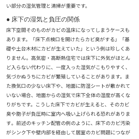
い部分の湿気管理と清掃が重要です。
● 床下の湿気と負圧の関係
床下空間そのものがカビの温床になってしまうケースも
あります。「床下点検口を開けたらカビ臭がする」「基
礎や土台木材にカビが生えていた」という例は珍しくあ
りません。高気密・高断熱住宅では床下に外気がほとん
ど入らない代わりに、一度入った湿気がこもりやすく、
気づかぬうちにカビが繁殖していることがあります。ま
た換気口の少ない床下や、地面に防湿シートが敷かれて
いない場合、地面からの湿気で床下全体の湿度が高くな
りがちです。こうした床下でカビが生えると、そのカビ
臭や胞子が負圧時に室内へ吸い上げられる恐れがありま
す​。前述のキッチン配管の例のように、床下のカビ汚染
がシンク下や壁内部を経由して居室のカビ問題につなが