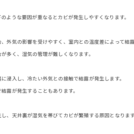
下のような要因が重なるとカビが発生しやすくなります。
合、外気の影響を受けやすく、室内との温度差によって結
合が多く、湿気の管理が難しくなります。
裏に浸入し、冷たい外気との接触で結露が発生します。
で結露が発生することもあります。
生し、天井裏が湿気を帯びてカビが繁殖する原因となりま