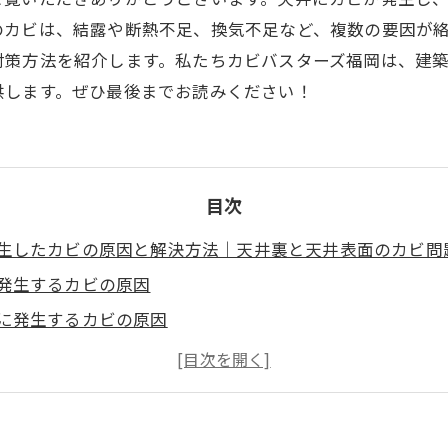
のカビは、結露や断熱不足、換気不足など、複数の要因が
対策方法を紹介します。私たちカビバスターズ福岡は、建
供します。ぜひ最後までお読みください！
目次
生したカビの原因と解決方法｜天井裏と天井表面のカビ問
発生するカビの原因
に発生するカビの原因
によるカビ除去が再発する理由
ビが生えないための対策
専門業者「カビバスターズ福岡」のサービス