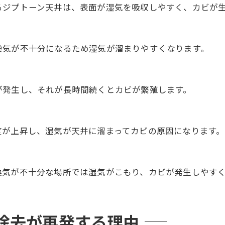
るジプトーン天井は、表面が湿気を吸収しやすく、カビが
換気が不十分になるため湿気が溜まりやすくなります。
が発生し、それが長時間続くとカビが繁殖します。
度が上昇し、湿気が天井に溜まってカビの原因になります。
換気が不十分な場所では湿気がこもり、カビが発生しやす
除去が再発する理由