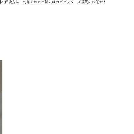
因と解決方法｜九州でのカビ除去はカビバスターズ福岡にお任せ！