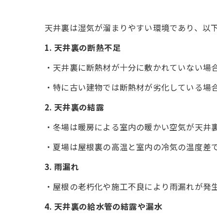
天井裏は湿気が溜まりやすい環境であり、以
1. 天井裏の断熱不足
・天井裏に断熱材が十分に敷かれていない場
・特に古い建物では断熱材が劣化している場
2. 天井裏の結露
・冬場は暖房による室内の暖かい空気が天井
・夏場は屋根裏の高温と室内の冷気の温度差
3. 雨漏れ
・屋根の老朽化や施工不良により雨漏れが発
4. 天井裏の給水管の結露や漏水