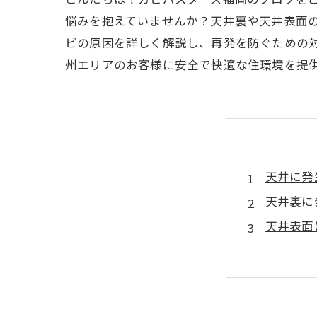
悩みを抱えていませんか？天井裏や天井表面
ビの原因を詳しく解説し、再発を防ぐための
州エリアのお客様に安全で快適な住環境を提
天井に発
天井裏に
天井表面
一般の方
天井にカ
カビ取り