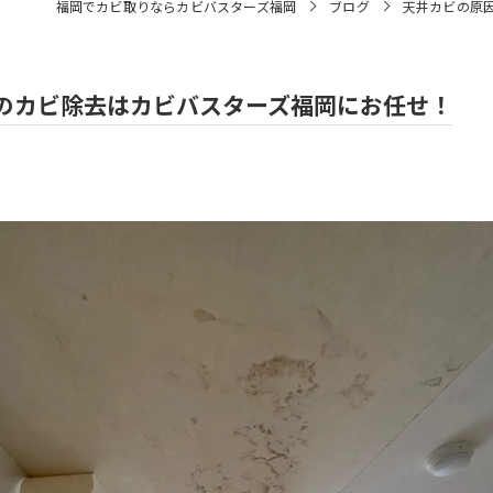
福岡でカビ取りならカビバスターズ福岡
ブログ
天井カビの原
のカビ除去はカビバスターズ福岡にお任せ！