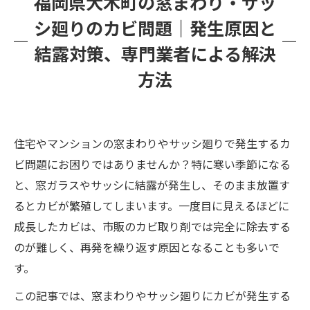
福岡県大木町の窓まわり・サッ
窓まわりやサッシ廻りで結露を防ぐ方法
シ廻りのカビ問題｜発生原因と
カビバスターズ福岡の専門サービス
結露対策、専門業者による解決
方法
住宅やマンションの窓まわりやサッシ廻りで発生するカ
ビ問題にお困りではありませんか？特に寒い季節になる
と、窓ガラスやサッシに結露が発生し、そのまま放置す
るとカビが繁殖してしまいます。一度目に見えるほどに
成長したカビは、市販のカビ取り剤では完全に除去する
のが難しく、再発を繰り返す原因となることも多いで
す。
この記事では、窓まわりやサッシ廻りにカビが発生する