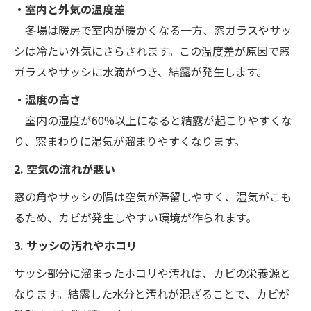
・室内と外気の温度差
冬場は暖房で室内が暖かくなる一方、窓ガラスやサッ
シは冷たい外気にさらされます。この温度差が原因で窓
ガラスやサッシに水滴がつき、結露が発生します。
・湿度の高さ
室内の湿度が60%以上になると結露が起こりやすくな
り、窓まわりに湿気が溜まりやすくなります。
2. 空気の流れが悪い
窓の角やサッシの隅は空気が滞留しやすく、湿気がこも
るため、カビが発生しやすい環境が作られます。
3. サッシの汚れやホコリ
サッシ部分に溜まったホコリや汚れは、カビの栄養源と
なります。結露した水分と汚れが混ざることで、カビが