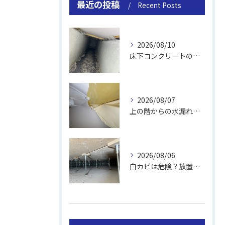
最近の投稿
Recent Posts
2026/08/10
床下コンクリートの除カビ｜施工事例と流れ
2026/08/07
上の階からの水漏れでカビ｜対処法と業者
2026/08/06
白カビは危険？放置のリスクと取り方