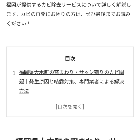
福岡が提供するカビ除去サービスについて詳しく解説し
ます。カビの再発にお困りの方は、ぜひ最後までお読み
ください！
目次
福岡県大木町の窓まわり・サッシ廻りのカビ問
題｜発生原因と結露対策、専門業者による解決
方法
窓まわりやサッシ廻りでカビが発生する主な原
因
カビが何度も再発する理由
一般の方によるカビ除去が難しい理由