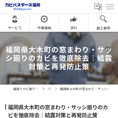
サービス
作業価格
流れ
施工事例
福岡県大木町の窓まわり・サッ
シ廻りのカビを徹底除去｜結露
対策と再発防止策
福岡でカビ取りならカビバスターズ福岡
ブログ
福岡県大木町の窓まわり・サッシ廻りのカビを徹底除去｜結露対策と再発防止策
福岡県大木町の窓まわり・サッシ廻りのカ
ビを徹底除去｜結露対策と再発防止策