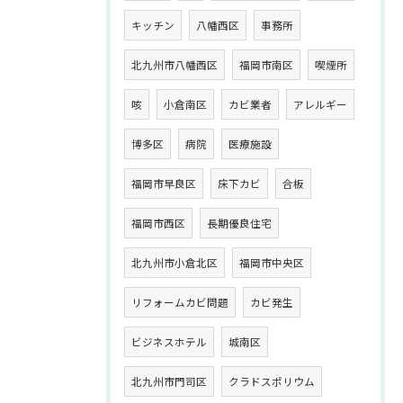
キッチン
八幡西区
事務所
北九州市八幡西区
福岡市南区
喫煙所
咳
小倉南区
カビ業者
アレルギー
博多区
病院
医療施設
福岡市早良区
床下カビ
合板
福岡市西区
長期優良住宅
北九州市小倉北区
福岡市中央区
リフォームカビ問題
カビ発生
ビジネスホテル
城南区
北九州市門司区
クラドスポリウム