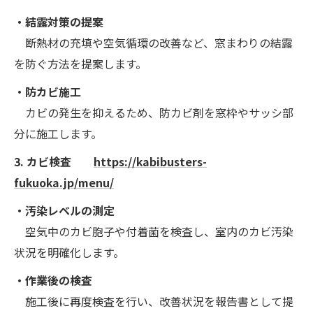
・結露対策の提案
断熱材の充填や空気循環の改善など、窓まわりの結露
を防ぐ方法を提案します。
・防カビ施工
カビの発生を抑えるため、防カビ剤を窓枠やサッシ部
分に施工します。
3. カビ検査
https://kabibusters-
fukuoka.jp/menu/
・汚染レベルの測定
空気中のカビ胞子や付着菌を検査し、室内のカビ汚染
状況を明確化します。
・作業後の検査
施工後に再度検査を行い、改善状況を報告書として提