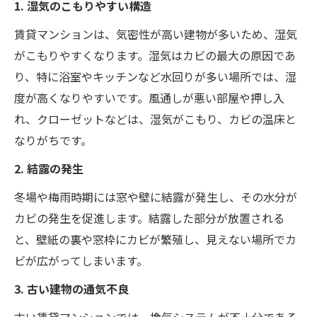
1. 湿気のこもりやすい構造
賃貸マンションは、気密性が高い建物が多いため、湿気
がこもりやすくなります。湿気はカビの最大の原因であ
り、特に浴室やキッチンなど水回りが多い場所では、湿
度が高くなりやすいです。風通しが悪い部屋や押し入
れ、クローゼットなどは、湿気がこもり、カビの温床と
なりがちです。
2. 結露の発生
冬場や梅雨時期には窓や壁に結露が発生し、その水分が
カビの発生を促進します。結露した部分が放置される
と、壁紙の裏や窓枠にカビが繁殖し、見えない場所でカ
ビが広がってしまいます。
3. 古い建物の通気不良
古い賃貸マンションでは、換気システムが不十分である