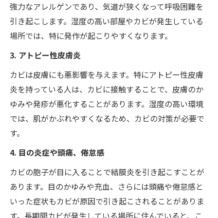
強力なアレルゲンであり、気道が狭くなって呼吸困難を
引き起こします。湿度の高い部屋やカビが発生している
場所では、特に発作が起こりやすくなります。
3. アトピー性皮膚炎
カビは皮膚にも悪影響を与えます。特にアトピー性皮膚
炎を持っている人は、カビに接触することで、皮膚のか
ゆみや発疹が悪化することがあります。湿度の高い環境
では、肌がかぶれやすくなるため、カビの対策が必要で
す。
4. 目の炎症や頭痛、倦怠感
カビの胞子が目に入ることで結膜炎を引き起こすことが
あります。目のかゆみや充血、さらには頭痛や倦怠感と
いった症状もカビが原因で引き起こされることがありま
す。長期間カビが発生している場所に住んでいると、こ