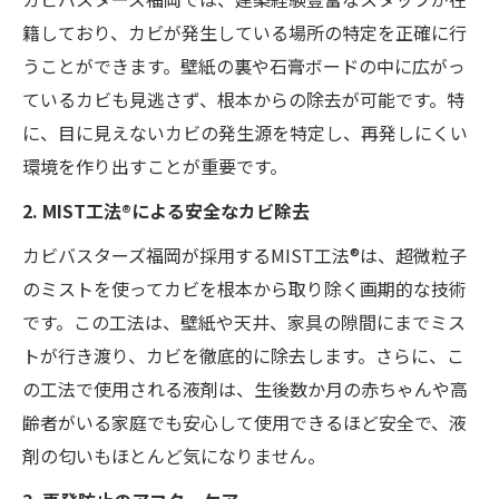
籍しており、カビが発生している場所の特定を正確に行
うことができます。壁紙の裏や石膏ボードの中に広がっ
ているカビも見逃さず、根本からの除去が可能です。特
に、目に見えないカビの発生源を特定し、再発しにくい
環境を作り出すことが重要です。
2. MIST工法®による安全なカビ除去
カビバスターズ福岡が採用するMIST工法®は、超微粒子
のミストを使ってカビを根本から取り除く画期的な技術
です。この工法は、壁紙や天井、家具の隙間にまでミス
トが行き渡り、カビを徹底的に除去します。さらに、こ
の工法で使用される液剤は、生後数か月の赤ちゃんや高
齢者がいる家庭でも安心して使用できるほど安全で、液
剤の匂いもほとんど気になりません。