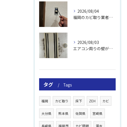
2026/08/04
福岡のカビ取り業者おすすめの選び方と費用
2026/08/03
エアコン周りの壁が結露しやすい理由
タグ
Tags
福岡
カビ取り
床下
ZEH
カビ
大分県
熊本県
佐賀県
宮崎県
長崎県
福岡市
カビ問題
漏水