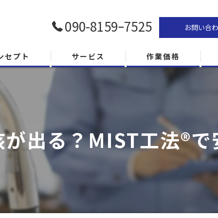
090-8159ｰ7525
お問い合
ンセプト
サービス
作業価格
が出る？MIST工法®