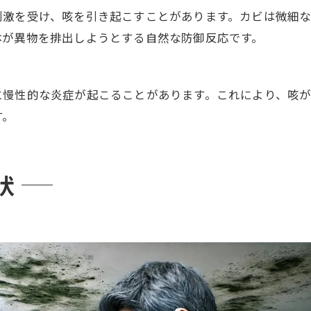
刺激を受け、咳を引き起こすことがあります。カビは微細
体が異物を排出しようとする自然な防御反応です。
に慢性的な炎症が起こることがあります。これにより、咳
す。
状