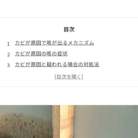
目次
カビが原因で咳が出るメカニズム
カビが原因の咳の症状
カビが原因と疑われる場合の対処法
カビによる健康への影響
カビによる健康リスクの予防策
専門業者の力を借りる必要性
カビの健康リスクを避けるために
まとめ