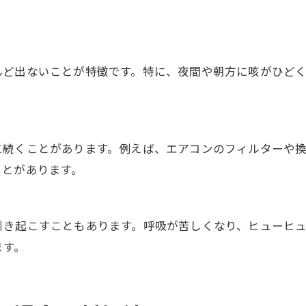
んど出ないことが特徴です。特に、夜間や朝方に咳がひど
に続くことがあります。例えば、エアコンのフィルターや
ことがあります。
引き起こすこともあります。呼吸が苦しくなり、ヒューヒ
ます。