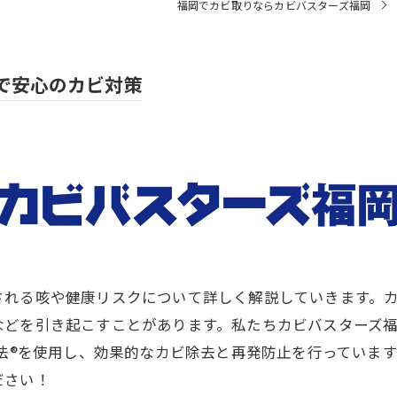
福岡でカビ取りならカビバスターズ福岡
®で安心のカビ対策
される咳や健康リスクについて詳しく解説していきます。
などを引き起こすことがあります。私たちカビバスターズ
工法®を使用し、効果的なカビ除去と再発防止を行っていま
ださい！