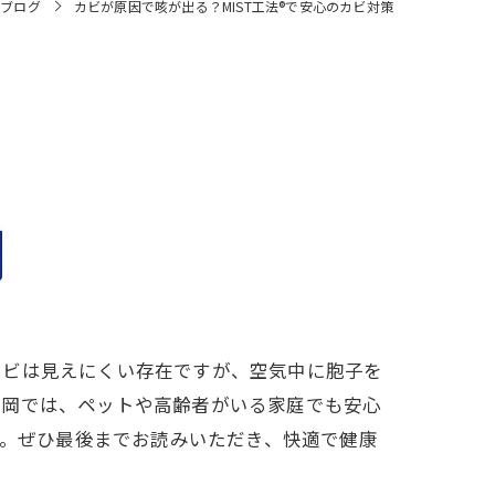
ブログ
カビが原因で咳が出る？MIST工法®で安心のカビ対策
カビは見えにくい存在ですが、空気中に胞子を
福岡では、ペットや高齢者がいる家庭でも安心
す。ぜひ最後までお読みいただき、快適で健康