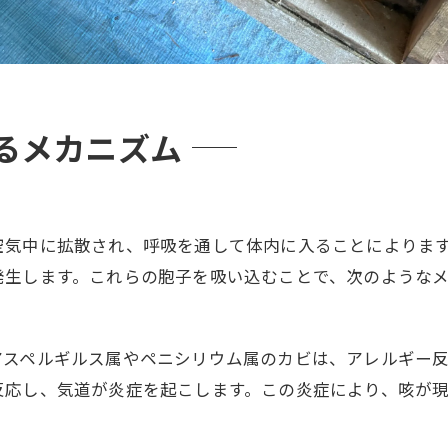
るメカニズム
空気中に拡散され、呼吸を通して体内に入ることによりま
発生します。これらの胞子を吸い込むことで、次のような
アスペルギルス属やペニシリウム属のカビは、アレルギー
反応し、気道が炎症を起こします。この炎症により、咳が