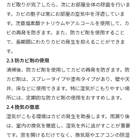
カビ取りが完了したら、次にお部屋全体の除菌を行いま
す。カビの胞子は常にお部屋の空気中を浮遊していま
す。次亜塩素酸ナトリウムやアルコールを使用して、カ
ビの再発を防ぎます。また、防カビ剤を使用すること
で、長期間にわたりカビの発生を抑えることができま
す。
2.3 防カビ剤の使用
清掃後、防カビ剤を使用してカビの再発を防ぎます。防
カビ剤は、スプレータイプや塗布タイプがあり、壁や天
井、床などに使用できます。特に湿気がこもりやすい場
所には、定期的な防カビ剤の使用をおすすめします。
2.4 換気の徹底
湿気がこもる環境はカビの発生を助長します。雨漏り後
は、室内の換気を徹底し、湿気を外に逃がすことが重要
です。窓を開けるだけでなく、換気扇やエアコンの除湿