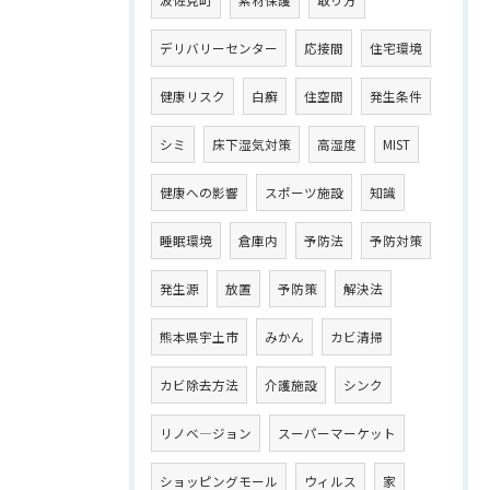
波佐見町
素材保護
取り方
デリバリーセンター
応接間
住宅環境
健康リスク
白癬
住空間
発生条件
シミ
床下湿気対策
高湿度
MIST
健康への影響
スポーツ施設
知識
睡眠環境
倉庫内
予防法
予防対策
発生源
放置
予防策
解決法
熊本県宇土市
みかん
カビ清掃
カビ除去方法
介護施設
シンク
リノベ―ジョン
スーパーマーケット
ショッピングモール
ウィルス
家