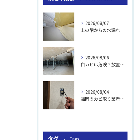
2026/08/07
上の階からの水漏れでカビ｜対処法と業者
2026/08/06
白カビは危険？放置のリスクと取り方
2026/08/04
福岡のカビ取り業者おすすめの選び方と費用
タグ
Tags