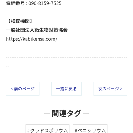
電話番号 : 090-8159-7525
【検査機関】
一般社団法人微生物対策協会
https://kabikensa.com/
--------------------------------------------------------------------
--
< 前のページ
一覧に戻る
次のページ >
関連タグ
#クラドスポリウム
#ペニシリウム