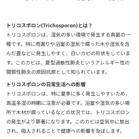
トリコスポロン(Trichosporon)とは？
トリコスポロンは、湿気の多い環境で発生する真菌の一
種です。特に雨漏りや浴室の湿気で腐った木や湿気を含
んだ畳などに発生しやすく、白いカビの形状をしていま
す。このカビは、夏型過敏性肺炎というアレルギー性の
間質性肺炎の原因抗原として知られています。
トリコスポロンの日常生活への影響
トリコスポロンは、特に夏季に多く発生しやすいため、
高温多湿の時期に注意が必要です。浴室や湿気の多い場
所で木材が腐っているなどの状況では、トリコスポロン
の発生がより顕著になります。このカビは空気中に放出
され、吸入されることで健康への影響を及ぼします。