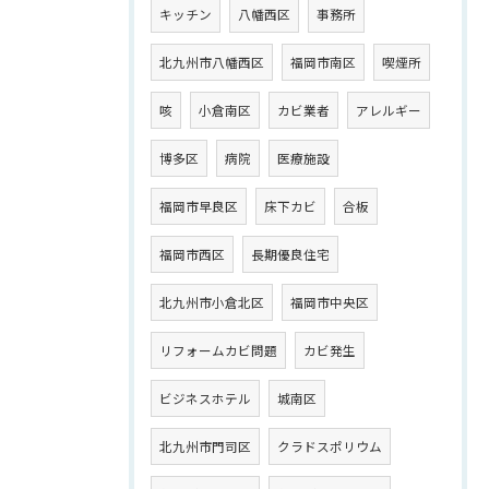
キッチン
八幡西区
事務所
北九州市八幡西区
福岡市南区
喫煙所
咳
小倉南区
カビ業者
アレルギー
博多区
病院
医療施設
福岡市早良区
床下カビ
合板
福岡市西区
長期優良住宅
北九州市小倉北区
福岡市中央区
リフォームカビ問題
カビ発生
ビジネスホテル
城南区
北九州市門司区
クラドスポリウム