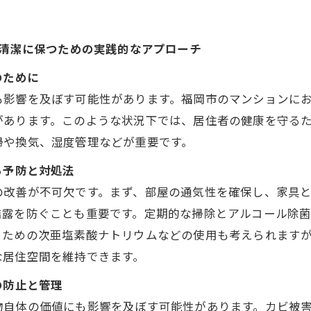
を清潔に保つための実践的なアプローチ
のために
も影響を及ぼす可能性があります。福岡市のマンションに
があります。このような状況下では、居住者の健康を守る
掃や換気、湿度管理などが重要です。
る予防と対処法
の改善が不可欠です。まず、部屋の通気性を確保し、家具
結露を防ぐことも重要です。定期的な掃除とアルコール除
くための次亜塩素酸ナトリウムなどの使用も考えられます
な居住空間を維持できます。
の防止と管理
物自体の価値にも影響を及ぼす可能性があります。カビ被