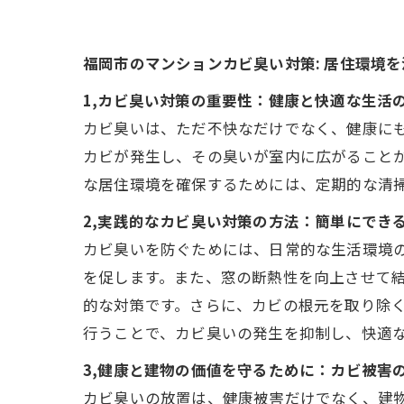
福岡市のマンションカビ臭い対策: 居住環境
1,カビ臭い対策の重要性：健康と快適な生活
カビ臭いは、ただ不快なだけでなく、健康に
カビが発生し、その臭いが室内に広がること
な居住環境を確保するためには、定期的な清
2,実践的なカビ臭い対策の方法：簡単にでき
カビ臭いを防ぐためには、日常的な生活環境
を促します。また、窓の断熱性を向上させて
的な対策です。さらに、カビの根元を取り除
行うことで、カビ臭いの発生を抑制し、快適
3,健康と建物の価値を守るために：カビ被害
カビ臭いの放置は、健康被害だけでなく、建