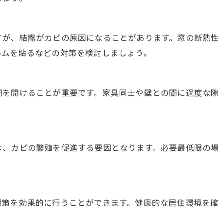
すが、結露がカビの原因になることがあります。窓の断熱
ルムを貼るなどの対策を検討しましょう。
間を開けることが重要です。家具同士や壁との間に適度な
は、カビの繁殖を促進する要因となります。必要最低限の
対策を効果的に行うことができます。健康的な居住環境を