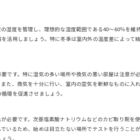
の湿度を管理し、理想的な湿度範囲である40～60％を維
器を活用しましょう。特に冬季は室内外の温度差によって
必要です。特に湿気の多い場所や換気の悪い部屋は注意が
。また、換気を十分に行い、室内の空気を新鮮なものに入
の循環を促進させましょう。
処が必要です。次亜塩素酸ナトリウムなどのカビ取り剤を
んでいるため、始めは目立たない場所でテストを行うこと
しょう。