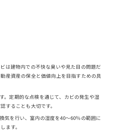
カビは建物内での不快な臭いや見た目の問題だ
不動産資産の保全と価値向上を目指すための具
す。定期的な点検を通じて、カビの発生や湿
確認することも大切です。
気を行い、室内の湿度を40～60％の範囲に
用します。