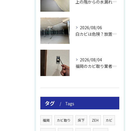
上の階からの水漏れでカビ｜対処法と業者
2026/08/06
白カビは危険？放置のリスクと取り方
2026/08/04
福岡のカビ取り業者おすすめの選び方と費用
タグ
Tags
福岡
カビ取り
床下
ZEH
カビ