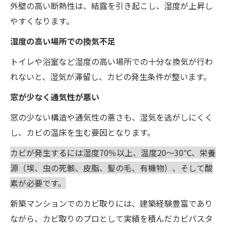
外壁の高い断熱性は、結露を引き起こし、湿度が上昇し
やすくなります。
湿度の高い場所での換気不足
トイレや浴室など湿度の高い場所での十分な換気が行わ
れないと、湿気が滞留し、カビの発生条件が整います。
窓が少なく通気性が悪い
窓の少ない構造や通気性の悪さも、湿気を逃がしにくく
し、カビの温床を生む要因となります。
カビが発生するには湿度70％以上、温度20～30℃、栄養
源（埃、虫の死骸、皮脂、髪の毛、有機物）、そして酸
素が必要です。
新築マンションでのカビ取りには、建築経験豊富であり
ながら、カビ取りのプロとして実績を積んだカビバスタ