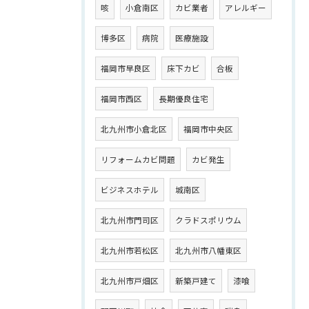
咳
小倉南区
カビ業者
アレルギー
博多区
病院
医療施設
福岡市早良区
床下カビ
合板
福岡市西区
長期優良住宅
北九州市小倉北区
福岡市中央区
リフォームカビ問題
カビ発生
ビジネスホテル
城南区
北九州市門司区
クラドスポリウム
北九州市若松区
北九州市八幡東区
北九州市戸畑区
新築戸建て
漆喰