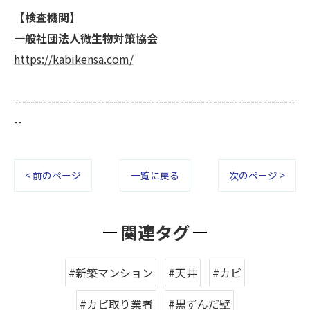
【検査機関】
一般社団法人微生物対策協会
https://kabikensa.com/
--------------------------------------------------------------------
--
< 前のページ
一覧に戻る
次のページ >
関連タグ
#新築マンション
#天井
#カビ
#カビ取り業者
#黒ずんだ壁