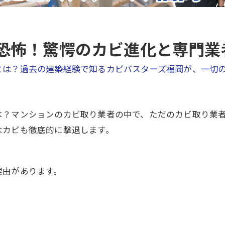
恐怖！驚愕のカビ進化と専門業
とは？過去の建築経験で知るカビバスターズ福岡が、一切
は？マンションのカビ取り業者の中で、ただのカビ取り業
なカビも徹底的に撃退します。
理由があります。