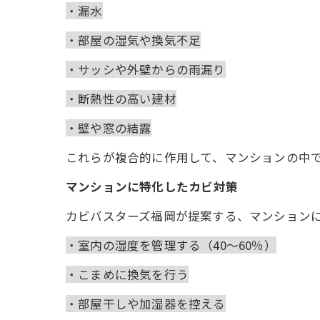
・漏水
・部屋の湿気や換気不足
・サッシや外壁からの雨漏り
・断熱性の高い建材
・壁や窓の結露
これらが複合的に作用して、マンションの中
マンションに特化したカビ対策
カビバスターズ福岡が提案する、マンション
・室内の湿度を管理する（40～60％）
・こまめに換気を行う
・部屋干しや加湿器を控える