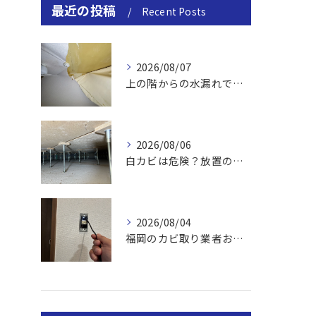
最近の投稿
Recent Posts
2026/08/07
上の階からの水漏れでカビ｜対処法と業者
2026/08/06
白カビは危険？放置のリスクと取り方
2026/08/04
福岡のカビ取り業者おすすめの選び方と費用