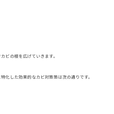
でカビの根を広げていきます。
に特化した効果的なカビ対策策は次の通りです。