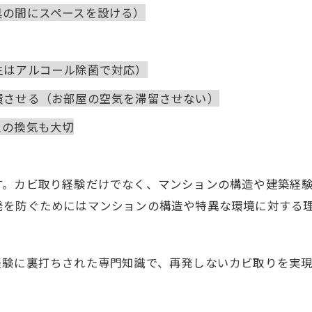
具の間にスペースを設ける）
生はアルコール除菌で対応）
環させる（お部屋の空気を滞留させない）
スの換気も大切
す。カビ取り経験だけでなく、マンションの構造や建築経
発を防ぐためにはマンションの構造や特異な環境に対する
経験に裏打ちされた専門知識で、再発しないカビ取りを実