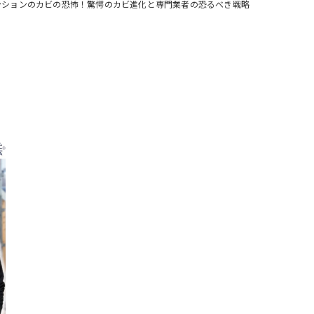
ンションのカビの恐怖！驚愕のカビ進化と専門業者の恐るべき戦略