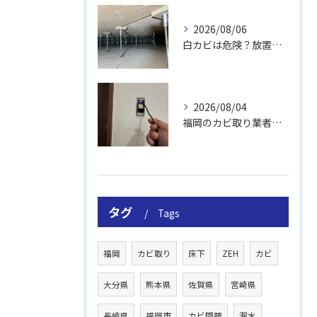
2026/08/06
白カビは危険？放置のリスクと取り方
2026/08/04
福岡のカビ取り業者おすすめの選び方と費用
タグ
Tags
福岡
カビ取り
床下
ZEH
カビ
大分県
熊本県
佐賀県
宮崎県
長崎県
福岡市
カビ問題
漏水