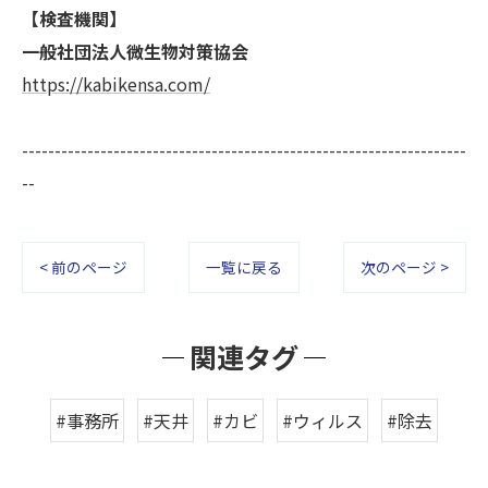
【検査機関】
一般社団法人微生物対策協会
https://kabikensa.com/
--------------------------------------------------------------------
--
< 前のページ
一覧に戻る
次のページ >
関連タグ
#事務所
#天井
#カビ
#ウィルス
#除去