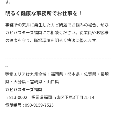
す。
明るく健康な事務所でお仕事を！
事務所の天井に発生したカビ問題でお悩みの場合、ぜひ
カビバスターズ福岡にご相談ください。従業員やお客様
の健康を守り、職場環境を明るく快適に整えます。
--------------------------------------------------------------------
--
稼働エリアは九州全域：福岡県・熊本県・佐賀県・長崎
県・大分県・宮崎県・山口県
カビバスターズ福岡
〒813-0002 福岡県福岡市東区下原3丁目21-14
電話番号 : 090-8159-7525