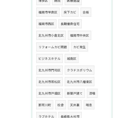
博多区
病院
医療施設
福岡市早良区
床下カビ
合板
福岡市西区
長期優良住宅
北九州市小倉北区
福岡市中央区
リフォームカビ問題
カビ発生
ビジネスホテル
城南区
北九州市門司区
クラドスポリウム
北九州市若松区
北九州市八幡東区
北九州市戸畑区
新築戸建て
漆喰
那珂川町
校舎
天井裏
喘息
ラブホテル
長崎県大村市