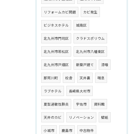
リフォームカビ問題
カビ発生
ビジネスホテル
城南区
北九州市門司区
クラドスポリウム
北九州市若松区
北九州市八幡東区
北九州市戸畑区
新築戸建て
漆喰
那珂川町
校舎
天井裏
喘息
ラブホテル
長崎県大村市
夏型過敏性肺炎
宇佐市
資料館
天井のカビ
リノベーション
壁紙
小城市
鹿島市
中古物件