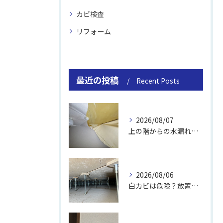
カビ検査
リフォーム
最近の投稿
Recent Posts
2026/08/07
上の階からの水漏れでカビ｜対処法と業者
2026/08/06
白カビは危険？放置のリスクと取り方