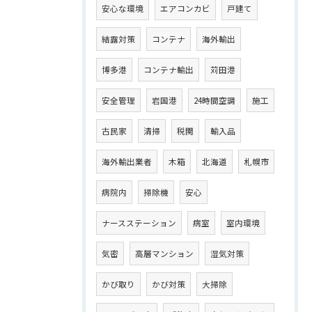
安心な環境
エアコンカビ
戸建て
結露対策
コンテナ
海外輸出
博多港
コンテナ輸出
苅田港
安全管理
岩国港
24時間空調
施工
古民家
清掃
税関
輸入品
海外輸出業者
木箱
北海道
札幌市
病院内
掃除機
安心
ナースステーション
病室
室内環境
気密
高層マンション
湿気対策
かび取り
かび対策
大掃除