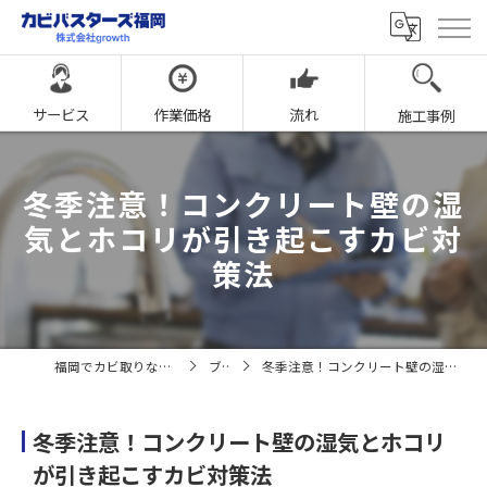
サービス
作業価格
流れ
施工事例
冬季注意！コンクリート壁の湿
気とホコリが引き起こすカビ対
策法
福岡でカビ取りならカビバスターズ福岡
ブログ
冬季注意！コンクリート壁の湿気とホコリが引き起こすカビ対策法
冬季注意！コンクリート壁の湿気とホコリ
が引き起こすカビ対策法