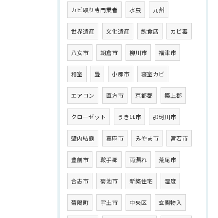
カビ取り専門業者
水虫
九州
世界遺産
文化遺産
飲食店
カビ毒
八女市
朝倉市
柳川市
福津市
和室
畳
小郡市
寝室カビ
エアコン
直方市
京都郡
築上郡
クローゼット
うきは市
那珂川市
壁内結露
嘉麻市
みやま市
宮若市
豊前市
鞍手郡
雨漏れ
荒尾市
合志市
菊池市
新築住宅
湿度
菊陽町
宇土市
中央区
玄関物入