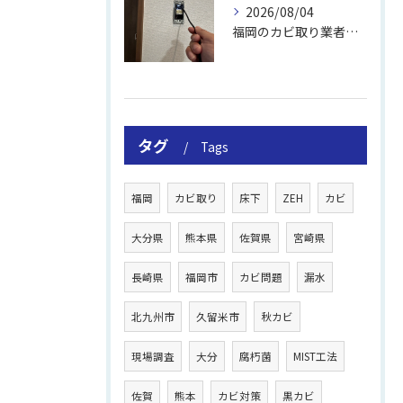
2026/08/04
福岡のカビ取り業者おすすめの選び方と費用
タグ
Tags
福岡
カビ取り
床下
ZEH
カビ
大分県
熊本県
佐賀県
宮崎県
長崎県
福岡市
カビ問題
漏水
北九州市
久留米市
秋カビ
現場調査
大分
腐朽菌
MIST工法
佐賀
熊本
カビ対策
黒カビ