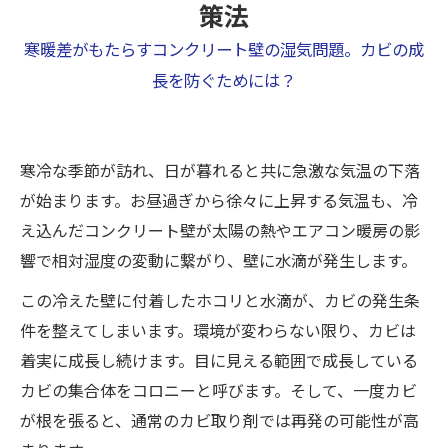
策法
寒暖差がもたらすコンクリート壁の湿気問題。カビの成
長を防ぐためには？
寒冷な季節が訪れ、日が暮れると共に急激な気温の下落
が始まります。お昼過ぎから徐々に上昇する気温も、冷
え込んだコンクリート壁が太陽の熱やエアコン暖房の影
響で相対湿度の変動に繋がり、壁に水滴が発生します。
この冷えた壁に付着したホコリと水滴が、カビの発生条
件を整えてしまいます。環境が変わらない限り、カビは
着実に成長し続けます。目に見える範囲で成長している
カビの集合体をコロニーと呼びます。そして、一度カビ
が根を張ると、通常のカビ取り剤では再発の可能性が高