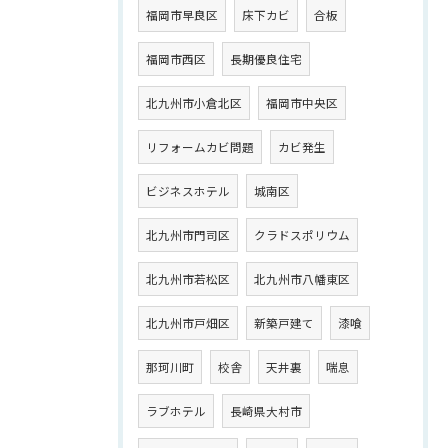
福岡市早良区
床下カビ
合板
福岡市西区
長期優良住宅
北九州市小倉北区
福岡市中央区
リフォームカビ問題
カビ発生
ビジネスホテル
城南区
北九州市門司区
クラドスポリウム
北九州市若松区
北九州市八幡東区
北九州市戸畑区
新築戸建て
漆喰
那珂川町
校舎
天井裏
喘息
ラブホテル
長崎県大村市