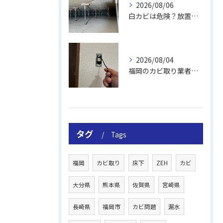
2026/08/06
白カビは危険？放置のリスクと取り方
2026/08/04
福岡のカビ取り業者おすすめの選び方と費用
タグ
Tags
福岡
カビ取り
床下
ZEH
カビ
大分県
熊本県
佐賀県
宮崎県
長崎県
福岡市
カビ問題
漏水