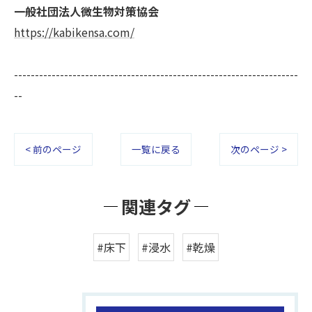
一般社団法人微生物対策協会
https://kabikensa.com/
--------------------------------------------------------------------
--
< 前のページ
一覧に戻る
次のページ >
関連タグ
#床下
#浸水
#乾燥