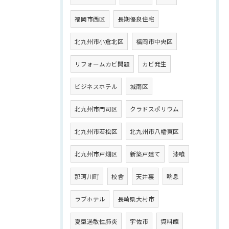
福岡市西区
長期優良住宅
北九州市小倉北区
福岡市中央区
リフォームカビ問題
カビ発生
ビジネスホテル
城南区
北九州市門司区
クラドスポリウム
北九州市若松区
北九州市八幡東区
北九州市戸畑区
新築戸建て
漆喰
那珂川町
校舎
天井裏
喘息
ラブホテル
長崎県大村市
夏型過敏性肺炎
宇佐市
資料館