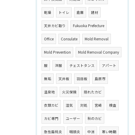
乾燥
トイレ
倉庫
建材
天井カビ取り
Fukuoka Prefecture
Office
Consulate
Mold Removal
Mold Prevention
Mold Removal Company
服
洋服
チェストタンス
アパート
無垢
天井板
羽目板
島原市
温泉地
火災保険
隠れたカビ
衣類カビ
湿気
対処
宮崎
検査
カビ専門
ユーザー
秋のカビ
急性扁桃炎
咽頭炎
中洲
寒い時期