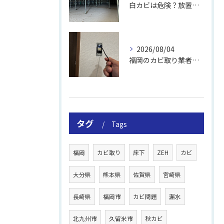
白カビは危険？放置のリスクと取り方
2026/08/04
福岡のカビ取り業者おすすめの選び方と費用
タグ
Tags
福岡
カビ取り
床下
ZEH
カビ
大分県
熊本県
佐賀県
宮崎県
長崎県
福岡市
カビ問題
漏水
北九州市
久留米市
秋カビ