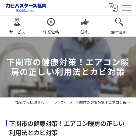
サービス
作業価格
流れ
施工事例
下関市の健康対策！エアコン暖
房の正しい利用法とカビ対策
福岡でカビ取りならカビバスターズ福岡
ブログ
下関市の健康対策！エアコン暖房の正しい利用法とカビ対策
下関市の健康対策！エアコン暖房の正しい
利用法とカビ対策