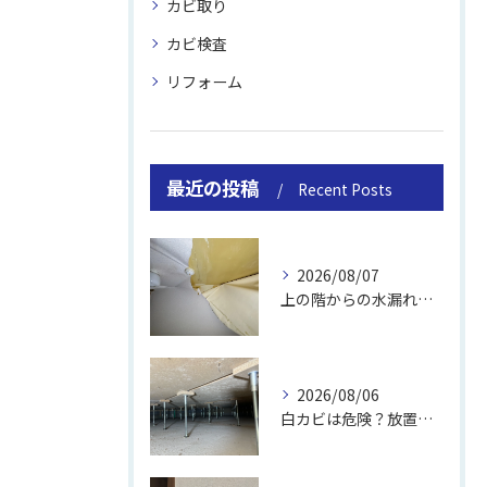
カビ取り
カビ検査
リフォーム
最近の投稿
Recent Posts
2026/08/07
上の階からの水漏れでカビ｜対処法と業者
2026/08/06
白カビは危険？放置のリスクと取り方