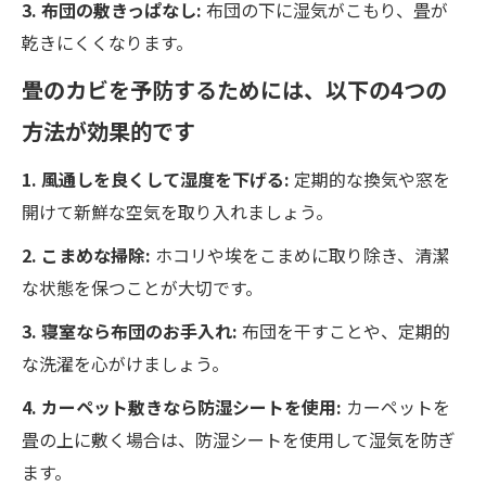
3. 布団の敷きっぱなし:
布団の下に湿気がこもり、畳が
乾きにくくなります。
畳のカビを予防するためには、以下の4つの
方法が効果的です
1. 風通しを良くして湿度を下げる:
定期的な換気や窓を
開けて新鮮な空気を取り入れましょう。
2. こまめな掃除:
ホコリや埃をこまめに取り除き、清潔
な状態を保つことが大切です。
3. 寝室なら布団のお手入れ:
布団を干すことや、定期的
な洗濯を心がけましょう。
4. カーペット敷きなら防湿シートを使用:
カーペットを
畳の上に敷く場合は、防湿シートを使用して湿気を防ぎ
ます。