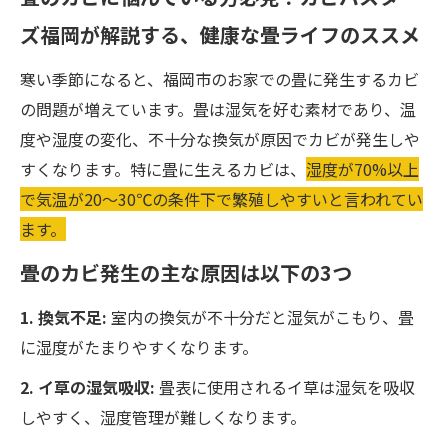
ズ福岡が解説する、健康な畳ライフのススメ
寒い季節になると、福岡市のお家での畳に発生するカビ
の問題が増えています。畳は湿気を好む素材であり、温
度や湿度の変化、不十分な換気が原因でカビが発生しや
すくなります。特に畳に生えるカビは、
湿度が70%以上
で気温が20～30℃の条件下で繁殖しやすいと言われてい
ます。
畳のカビ発生の主な原因は以下の3つ
1. 換気不足:
室内の換気が不十分だと湿気がこもり、畳
に湿度がたまりやすくなります。
2. イ草の湿気吸収:
畳表に使用されるイ草は湿気を吸収
しやすく、湿度管理が難しくなります。