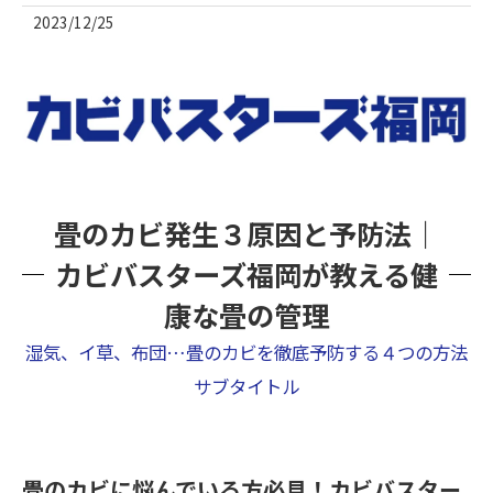
2023/12/25
畳のカビ発生３原因と予防法｜
カビバスターズ福岡が教える健
康な畳の管理
湿気、イ草、布団…畳のカビを徹底予防する４つの方法
サブタイトル
畳のカビに悩んでいる方必見！カビバスター