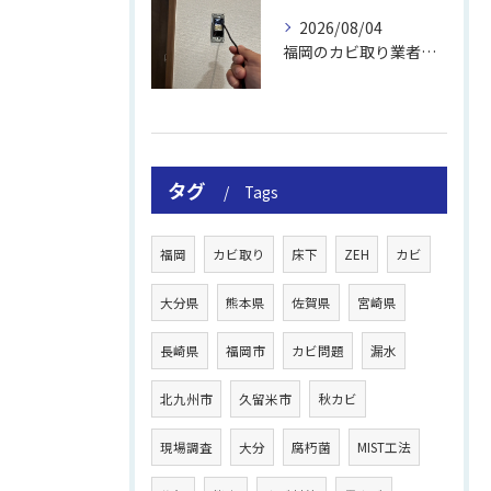
2026/08/04
福岡のカビ取り業者おすすめの選び方と費用
タグ
Tags
福岡
カビ取り
床下
ZEH
カビ
大分県
熊本県
佐賀県
宮崎県
長崎県
福岡市
カビ問題
漏水
北九州市
久留米市
秋カビ
現場調査
大分
腐朽菌
MIST工法