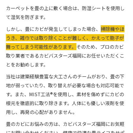
カーペットを畳の上に敷く場合は、防湿シートを使用し
て湿気を防ぎます。
しかし、畳にカビが発生してしまった場合、
掃除機やほ
うき、雑巾では取り除くことが難しく、かえって胞子が
舞ってしまう可能性があります。
そのため、プロのカビ
取り業者であるカビバスターズ福岡にお任せいただくこ
とをお勧めします。
当社は建築経験豊富な大工さんのチームがおり、畳の下
地が弱っていたり、取り替えが必要な場合も対応可能で
す。また、MIST工法®を使用し、素材を傷めずにカビの
根元を徹底的に取り除きます。人体にも優しい液剤を使
用し、再発の心配がありません。
畳のカビにお悩みの方は、カビバスターズ福岡にお気軽
にお問い合わせください。健康で快適な畳ライフをサポ