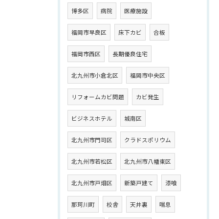
博多区
病院
医療施設
福岡市早良区
床下カビ
合板
福岡市西区
長期優良住宅
北九州市小倉北区
福岡市中央区
リフォームカビ問題
カビ発生
ビジネスホテル
城南区
北九州市門司区
クラドスポリウム
北九州市若松区
北九州市八幡東区
北九州市戸畑区
新築戸建て
漆喰
那珂川町
校舎
天井裏
喘息