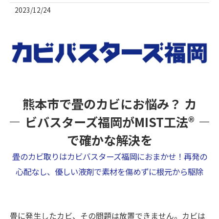
2023/12/24
熊本市で畳のカビにお悩み？ カ
ビバスターズ福岡がMIST工法®
で確かな解決を
畳のカビ取りはカビバスターズ福岡におまかせ！再発の
心配なし、優しい液剤で素材を傷めずに根元から駆除
畳に発生したカビ、その問題は放置できません。カビは