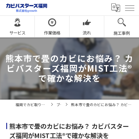
サービス
作業価格
流れ
施工事例
熊本市で畳のカビにお悩み？ カ
ビバスターズ福岡がMIST工法®
で確かな解決を
福岡でカビ取りならカビバスターズ福岡
ブログ
熊本市で畳のカビにお悩み？ カビバスターズ福岡がMIST工法®で確かな解決を
熊本市で畳のカビにお悩み？ カビバスター
ズ福岡がMIST工法®で確かな解決を