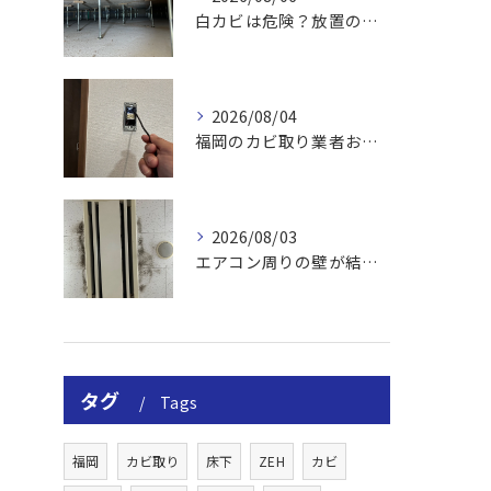
白カビは危険？放置のリスクと取り方
2026/08/04
福岡のカビ取り業者おすすめの選び方と費用
2026/08/03
エアコン周りの壁が結露しやすい理由
タグ
Tags
福岡
カビ取り
床下
ZEH
カビ