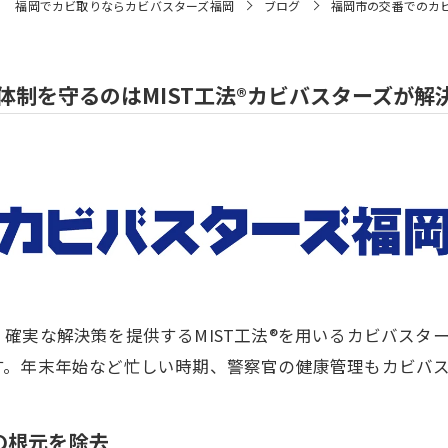
福岡でカビ取りならカビバスターズ福岡
ブログ
福岡市の交番でのカビ
体制を守るのはMIST工法®カビバスターズが解
確実な解決策を提供するMIST工法®を用いるカビバスタ
す。年末年始など忙しい時期、警察官の健康管理もカビバ
の根元を除去