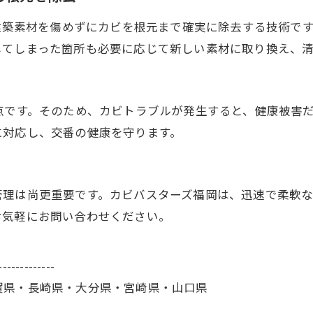
て建築素材を傷めずにカビを根元まで確実に除去する技術で
してしまった箇所も必要に応じて新しい素材に取り換え、
点です。そのため、カビトラブルが発生すると、健康被害
に対応し、交番の健康を守ります。
管理は尚更重要です。カビバスターズ福岡は、迅速で柔軟
お気軽にお問い合わせください。
-------------
賀県・長崎県・大分県・宮崎県・山口県