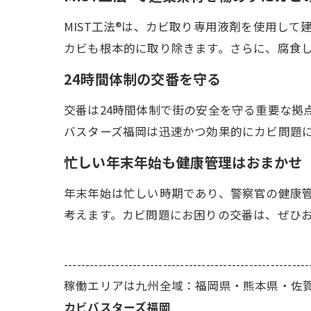
MIST工法®は、カビ取り専用液剤を使用し
カビも根本的に取り除きます。さらに、腐食
24時間体制の交番を守る
交番は24時間体制で街の安全を守る重要な拠
バスターズ福岡は迅速かつ効果的にカビ問題
忙しい年末年始も健康管理はおまかせ
年末年始は忙しい時期であり、警察官の健康
考えます。カビ問題にお困りの交番は、ぜひ
---------------------------------------------------------
稼働エリアは九州全域：福岡県・熊本県・佐
カビバスターズ福岡