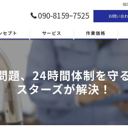
福
090-8159ｰ7525
お問い合
ンセプト
サービス
作業価格
題、24時間体制を守る
スターズが解決！