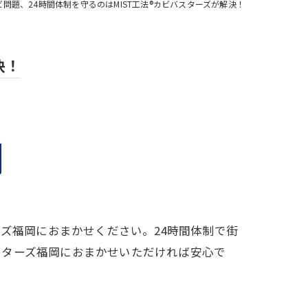
問題、24時間体制を守るのはMIST工法®カビバスターズが解決！
決！
ーズ福岡におまかせください。24時間体制で街
スターズ福岡におまかせいただければ安心で