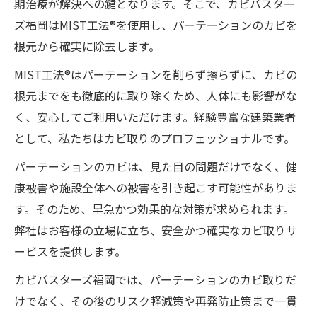
期治療が解決への鍵となります。そこで、カビバスター
ズ福岡はMIST工法®を使用し、パーテーションのカビを
根元から確実に除去します。
MIST工法®はパーテーションを削らず擦らずに、カビの
根元までをも徹底的に取り除くため、人体にも影響がな
く、安心してご利用いただけます。経験豊富な建築業者
として、私たちはカビ取りのプロフェッショナルです。
パーテーションのカビは、見た目の問題だけでなく、健
康被害や施設全体への被害を引き起こす可能性がありま
す。そのため、早急かつ効果的な対策が求められます。
弊社はお客様の立場に立ち、安全かつ確実なカビ取りサ
ービスを提供します。
カビバスターズ福岡では、パーテーションのカビ取りだ
けでなく、その後のリスク軽減策や再発防止策まで一貫