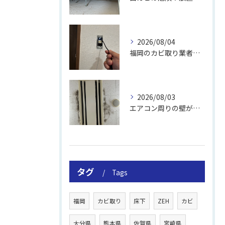
2026/08/04
福岡のカビ取り業者おすすめの選び方と費用
2026/08/03
エアコン周りの壁が結露しやすい理由
タグ
Tags
福岡
カビ取り
床下
ZEH
カビ
大分県
熊本県
佐賀県
宮崎県