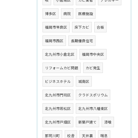
博多区
病院
医療施設
福岡市早良区
床下カビ
合板
福岡市西区
長期優良住宅
北九州市小倉北区
福岡市中央区
リフォームカビ問題
カビ発生
ビジネスホテル
城南区
北九州市門司区
クラドスポリウム
北九州市若松区
北九州市八幡東区
北九州市戸畑区
新築戸建て
漆喰
那珂川町
校舎
天井裏
喘息