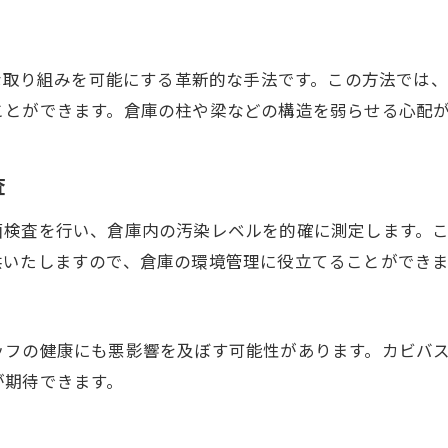
的な取り組みを可能にする革新的な手法です。この方法では
ことができます。倉庫の柱や梁などの構造を弱らせる心配
査
菌検査を行い、倉庫内の汚染レベルを的確に測定します。
供いたしますので、倉庫の環境管理に役立てることができま
ッフの健康にも悪影響を及ぼす可能性があります。カビバ
が期待できます。