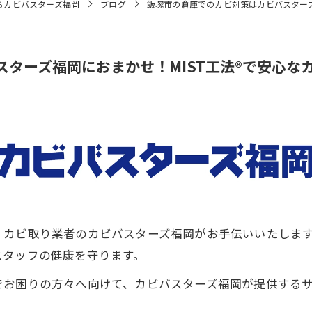
らカビバスターズ福岡
ブログ
飯塚市の倉庫でのカビ対策はカビバスターズ
ターズ福岡におまかせ！MIST工法®で安心な
カビ取り業者のカビバスターズ福岡がお手伝いいたします！
スタッフの健康を守ります。
でお困りの方々へ向けて、カビバスターズ福岡が提供する