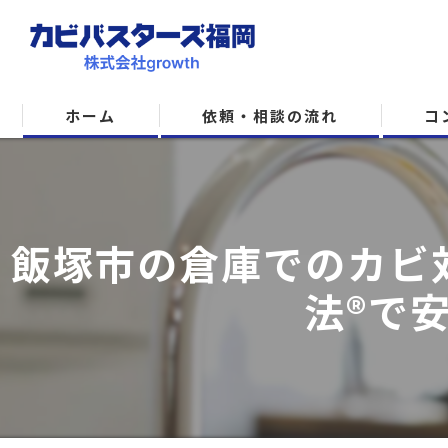
ホーム
依頼・相談の流れ
コ
飯塚市の倉庫でのカビ
法®で