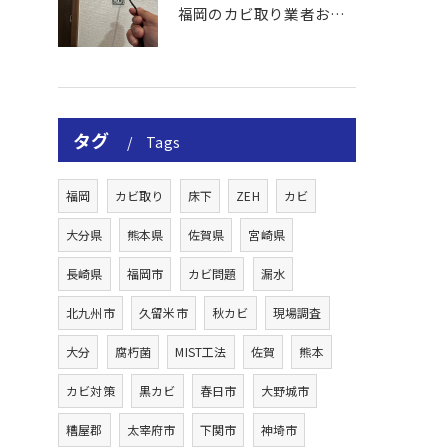
福岡のカビ取り業者おすすめの選び方と費用
タグ
Tags
福岡
カビ取り
床下
ZEH
カビ
大分県
熊本県
佐賀県
宮崎県
長崎県
福岡市
カビ問題
漏水
北九州市
久留米市
秋カビ
現場調査
大分
腐朽菌
MIST工法
佐賀
熊本
カビ対策
黒カビ
春日市
大野城市
糟屋郡
太宰府市
下関市
神埼市