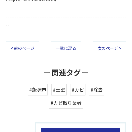
--------------------------------------------------------------------
--
< 前のページ
一覧に戻る
次のページ >
関連タグ
#飯塚市
#土壁
#カビ
#除去
#カビ取り業者