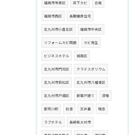
福岡市早良区
床下カビ
合板
福岡市西区
長期優良住宅
北九州市小倉北区
福岡市中央区
リフォームカビ問題
カビ発生
ビジネスホテル
城南区
北九州市門司区
クラドスポリウム
北九州市若松区
北九州市八幡東区
北九州市戸畑区
新築戸建て
漆喰
那珂川町
校舎
天井裏
喘息
ラブホテル
長崎県大村市