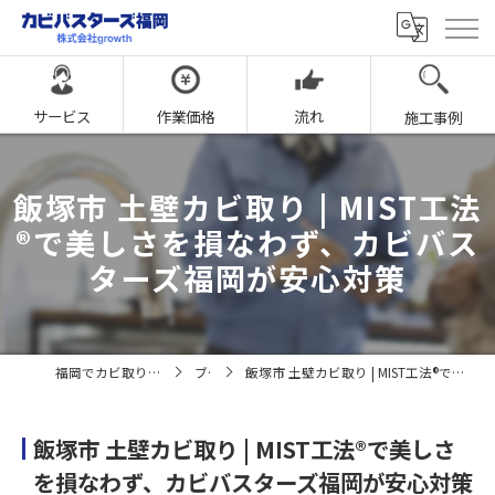
サービス
作業価格
流れ
施工事例
飯塚市 土壁カビ取り | MIST工法
®で美しさを損なわず、カビバス
ターズ福岡が安心対策
福岡でカビ取りならカビバスターズ福岡
ブログ
飯塚市 土壁カビ取り | MIST工法®で美しさを損なわず、カビバスターズ福岡が安心対策
飯塚市 土壁カビ取り | MIST工法®で美しさ
を損なわず、カビバスターズ福岡が安心対策