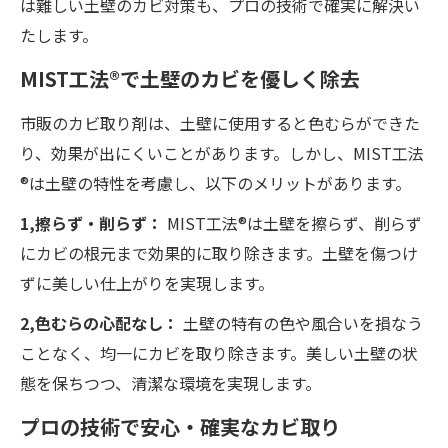
は難しい土壁のカビ対策も、プロの技術で確実に解決い
たします。
MIST工法®で土壁のカビを優しく除去
市販のカビ取り剤は、土壁に使用すると色むらができた
り、効果が出にくいことがあります。しかし、MIST工法
®は土壁の特性を考慮し、以下のメリットがあります。
1,擦らず・削らず：
MIST工法®は土壁を擦らず、削らず
にカビの根元まで効果的に取り除きます。土壁を傷つけ
ずに美しい仕上がりを実現します。
2,色むらの心配なし：
土壁の特有の色や風合いを損なう
ことなく、均一にカビを取り除きます。美しい土壁の状
態を保ちつつ、清潔な環境を実現します。
プロの技術で安心・確実なカビ取り