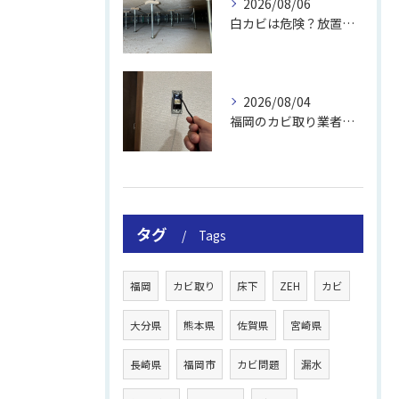
2026/08/06
白カビは危険？放置のリスクと取り方
2026/08/04
福岡のカビ取り業者おすすめの選び方と費用
タグ
Tags
福岡
カビ取り
床下
ZEH
カビ
大分県
熊本県
佐賀県
宮崎県
長崎県
福岡市
カビ問題
漏水