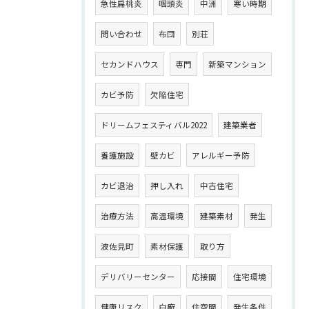
急性扁桃炎
咽頭炎
中洲
寒い時期
問い合わせ
布団
別荘
セカンドハウス
専門
新築マンション
カビ予防
欠陥住宅
ドリームフェスティバル2022
建築業者
養護施設
壁カビ
アレルギー予防
カビ退治
押し入れ
中古住宅
治療方法
高温環境
建築素材
発生
波佐見町
素材保護
取り方
デリバリーセンター
応接間
住宅環境
健康リスク
白癬
住空間
発生条件