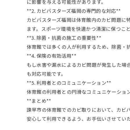
に影響を与える可能性があります。
**2. カビバスターズ福岡の専門的な対応**
カビバスターズ福岡は体育館内のカビ問題に
ます。スポーツ環境を快適かつ清潔に保つこ
**3. 除菌・抗菌の施工の重要性**
体育館では多くの人が利用するため、除菌・抗
**4. 保険の有効活用**
もし水害や漏水によるカビ問題が発生した場
も対応可能です。
**5. 利用者とのコミュニケーション**
体育館の利用者との円滑なコミュニケーショ
**まとめ**
諫早市の体育館でのカビ取りにおいて、カビ
安心して利用できるよう、お手伝いさせてい