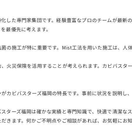
特化した専門家集団です。経験豊富なプロのチームが最新
とを最優先に考えます。
菌の施工が特に重要です。Mist工法を用いた施工は、人
合、火災保険を活用することが考えられます。カビバスタ
ンがカビバスターズ福岡の特長です。事前に状況を説明し
バスターズ福岡は確かな実績と専門知識で、快適で清潔な
ただきます。何かご不明点やご相談があれば、お気軽にお