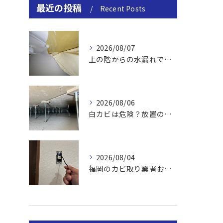
最近の投稿
Recent Posts
2026/08/07
上の階からの水漏れでカビ｜対処法と業者
2026/08/06
白カビは危険？放置のリスクと取り方
2026/08/04
福岡のカビ取り業者おすすめの選び方と費用