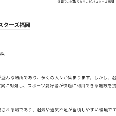
福岡でカビ取りならカビバスターズ福岡
スターズ福岡
福岡
が盛んな場所であり、多くの人々が集まります。しかし、
確実に対処し、スポーツ愛好者が快適に利用できる施設を
催される場であり、湿気や通気不足が蓄積しやすい環境で