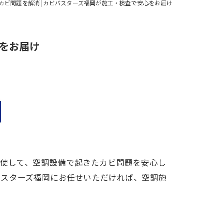
調のカビ問題を解消 |カビバスターズ福岡が施工・検査で安心をお届け
心をお届け
駆使して、空調設備で起きたカビ問題を安心し
バスターズ福岡にお任せいただければ、空調施