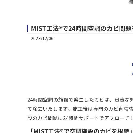
福
MIST工法®で24時間空調のカビ問
2023/12/06
24時間空調の施設で発生したカビは、迅速な
て除去いたします。施工後は専門のカビ菌検
設のカビ問題に24時間サポートでアプローチ
「MIST工法®で空調施設のカビを根絶