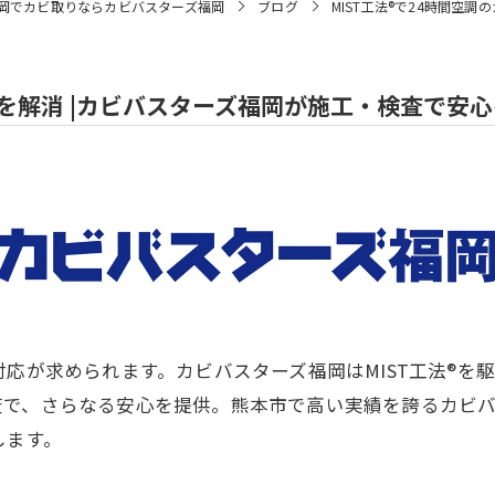
岡でカビ取りならカビバスターズ福岡
ブログ
MIST工法®で24時間空
題を解消 |カビバスターズ福岡が施工・検査で安
対応が求められます。カビバスターズ福岡はMIST工法®を
査で、さらなる安心を提供。熊本市で高い実績を誇るカビ
します。
」