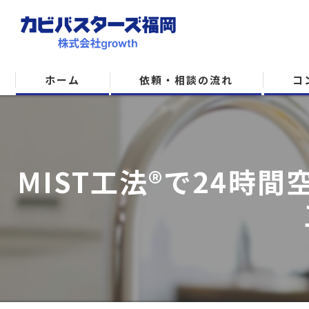
ホーム
依頼・相談の流れ
コ
MIST工法®で24時