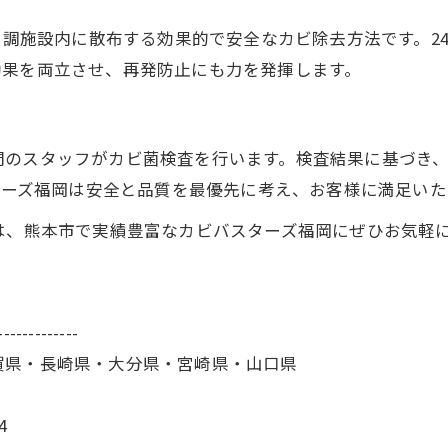
て空調施設内に散布する効果的で安全なカビ除去方法です。
効果を両立させ、再発防止にも力を発揮します。
」
門のスタッフがカビ菌検査を行います。検査結果に基づき
スターズ福岡は安全と品質を最優先に考え、お客様に満足い
は、熊本市で実績豊富なカビバスターズ福岡にぜひお気軽
-------------
賀県・長崎県・大分県・宮崎県・山口県
4