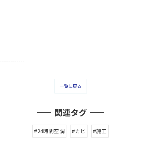
-------------
一覧に戻る
関連タグ
#24時間空調
#カビ
#施工