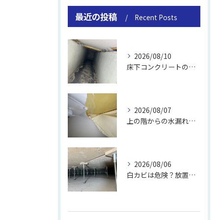
最近の投稿
Recent Posts
2026/08/10
床下コンクリートの除カビ｜施工事例と流れ
2026/08/07
上の階からの水漏れでカビ｜対処法と業者
2026/08/06
白カビは危険？放置のリスクと取り方