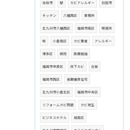
佐伯市
壁
カビアレルギー
日田市
キッチン
八幡西区
事務所
北九州市八幡西区
福岡市南区
喫煙所
咳
小倉南区
カビ業者
アレルギー
博多区
病院
医療施設
福岡市早良区
床下カビ
合板
福岡市西区
長期優良住宅
北九州市小倉北区
福岡市中央区
リフォームカビ問題
カビ発生
ビジネスホテル
城南区