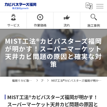
サービス
作業価格
流れ
施工事例
MIST工法®カビバスターズ福岡
が明かす！スーパーマーケット
天井カビ問題の原因と確実な対
策
福岡でカビ取りならカビバスターズ福岡
ブログ
MIST工法®カビバスターズ福岡が明かす！スーパーマーケット天井カビ問題の原因と確実な対策
MIST工法®カビバスターズ福岡が明かす！
スーパーマーケット天井カビ問題の原因と