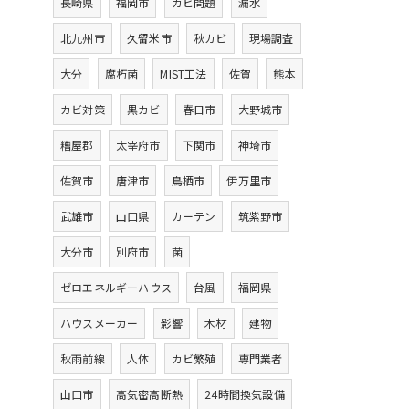
長崎県
福岡市
カビ問題
漏水
北九州市
久留米市
秋カビ
現場調査
大分
腐朽菌
MIST工法
佐賀
熊本
カビ対策
黒カビ
春日市
大野城市
糟屋郡
太宰府市
下関市
神埼市
佐賀市
唐津市
鳥栖市
伊万里市
武雄市
山口県
カーテン
筑紫野市
大分市
別府市
菌
ゼロエネルギーハウス
台風
福岡県
ハウスメーカー
影響
木材
建物
秋雨前線
人体
カビ繁殖
専門業者
山口市
高気密高断熱
24時間換気設備