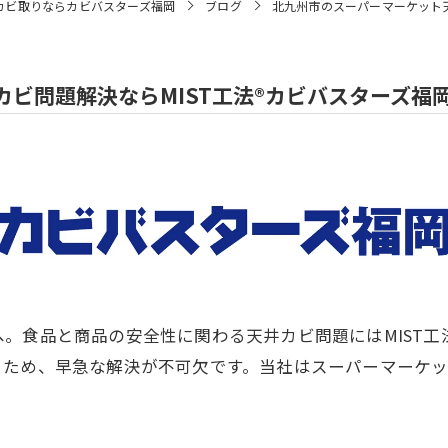
カビ取りならカビバスターズ福岡
ブログ
北九州市のスーパーマーケット天
ビ問題解決ならMIST工法®カビバスターズ福
。食品と商品の安全性に関わる天井カビ問題にはMIST工
るため、早急な解決が不可欠です。当社はスーパーマーケ