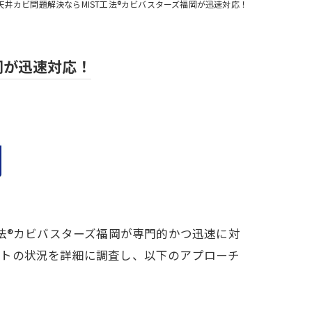
井カビ問題解決ならMIST工法®カビバスターズ福岡が迅速対応！
岡が迅速対応！
法®カビバスターズ福岡が専門的かつ迅速に対
ットの状況を詳細に調査し、以下のアプローチ