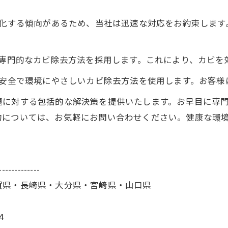
化する傾向があるため、当社は迅速な対応をお約束します
専門的なカビ除去方法を採用します。これにより、カビを
安全で環境にやさしいカビ除去方法を使用します。お客様
題に対する包括的な解決策を提供いたします。お早目に専
約については、お気軽にお問い合わせください。健康な環
-------------
賀県・長崎県・大分県・宮崎県・山口県
4