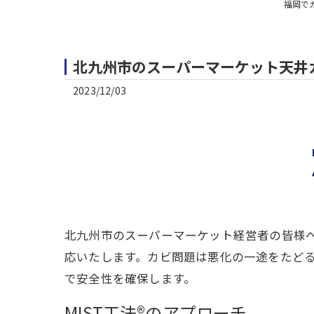
福岡で
北九州市のスーパーマーケット天井カ
2023/12/03
北九州市のスーパーマーケット経営者の皆様へ
応いたします。カビ問題は悪化の一途をたど
で安全性を確保します。
MIST工法®のアプローチ