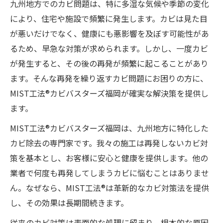
九州地方でのカビ問題は、特に多湿な気候や季節の変化
により、住宅や施設で頻繁に発生します。カビは見た目
が悪いだけでなく、健康にも悪影響を及ぼす可能性があ
るため、早急な対策が求められます。しかし、一度カビ
が発生すると、その後の再発が頻繁に起こることがあり
ます。そんな再発を繰り返すカビ問題にお困りの方に、
MIST工法®カビバスターズ福岡が確実な解決策を提供し
ます。
MIST工法®カビバスターズ福岡は、九州地方に特化した
カビ除去の専門家です。我々の施工は再発しないカビ対
策を基本とし、お客様に安心と健康を提供します。他の
業者で何度も再発してしまうカビに悩むことはありませ
ん。なぜなら、MIST工法®は革新的なカビ対策法を提供
し、その効果は長期間続きます。
従来のカビ対策は表面的な処理に留まり、根本的な原因