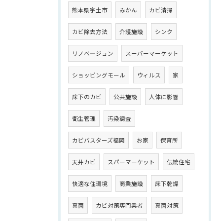
熊本県宇土市
みかん
カビ清掃
カビ除去方法
介護施設
シンク
リノベ―ジョン
スーパーマーケット
ショッピングモール
ウィルス
家
床下のカビ
公共施設
人体に影響
衛生管理
汚染調査
カビバスターズ福岡
お家
保育所
天井カビ
スパーマーケット
伝統住宅
快適な住環境
商業施設
床下乾燥
真菌
カビ対策専門業者
真菌対策