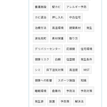
養護施設
壁カビ
アレルギー予防
カビ退治
押し入れ
中古住宅
治療方法
高温環境
建築素材
発生
波佐見町
素材保護
取り方
デリバリーセンター
応接間
住宅環境
健康リスク
白癬
住空間
発生条件
シミ
床下湿気対策
高湿度
MIST
健康への影響
スポーツ施設
知識
睡眠環境
倉庫内
予防法
予防対策
発生源
放置
予防策
解決法