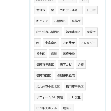
佐伯市
壁
カビアレルギー
日田市
キッチン
八幡西区
事務所
北九州市八幡西区
福岡市南区
喫煙所
咳
小倉南区
カビ業者
アレルギー
博多区
病院
医療施設
福岡市早良区
床下カビ
合板
福岡市西区
長期優良住宅
北九州市小倉北区
福岡市中央区
リフォームカビ問題
カビ発生
ビジネスホテル
城南区