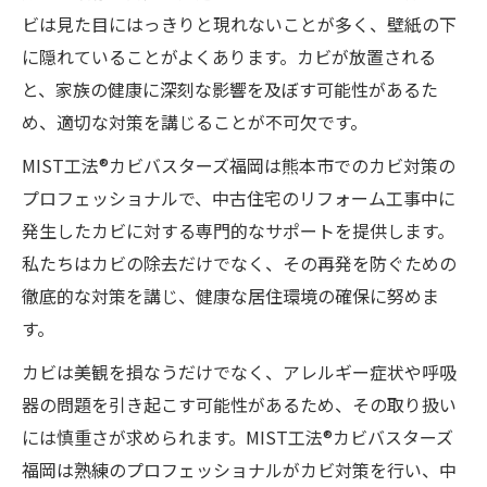
ビは見た目にはっきりと現れないことが多く、壁紙の下
に隠れていることがよくあります。カビが放置される
と、家族の健康に深刻な影響を及ぼす可能性があるた
め、適切な対策を講じることが不可欠です。
MIST工法®カビバスターズ福岡は熊本市でのカビ対策の
プロフェッショナルで、中古住宅のリフォーム工事中に
発生したカビに対する専門的なサポートを提供します。
私たちはカビの除去だけでなく、その再発を防ぐための
徹底的な対策を講じ、健康な居住環境の確保に努めま
す。
カビは美観を損なうだけでなく、アレルギー症状や呼吸
器の問題を引き起こす可能性があるため、その取り扱い
には慎重さが求められます。MIST工法®カビバスターズ
福岡は熟練のプロフェッショナルがカビ対策を行い、中