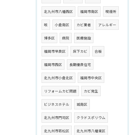
北九州市八幡西区
福岡市南区
喫煙所
咳
小倉南区
カビ業者
アレルギー
博多区
病院
医療施設
福岡市早良区
床下カビ
合板
福岡市西区
長期優良住宅
北九州市小倉北区
福岡市中央区
リフォームカビ問題
カビ発生
ビジネスホテル
城南区
北九州市門司区
クラドスポリウム
北九州市若松区
北九州市八幡東区