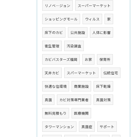
リノベ―ジョン
スーパーマーケット
ショッピングモール
ウィルス
家
床下のカビ
公共施設
人体に影響
衛生管理
汚染調査
カビバスターズ福岡
お家
保育所
天井カビ
スパーマーケット
伝統住宅
快適な住環境
商業施設
床下乾燥
真菌
カビ対策専門業者
真菌対策
無料見積もり
医療機関
タワーマンション
真菌症
サポート