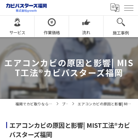
サービス
作業価格
流れ
施工事例
エアコンカビの原因と影響| MIS
T工法®カビバスターズ福岡
福岡でカビ取りならカビバスターズ福岡
ブログ
エアコンカビの原因と影響| MIST工法®カビバスターズ福岡
エアコンカビの原因と影響| MIST工法®カビ
バスターズ福岡