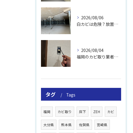
2026/08/06
白カビは危険？放置のリスクと取り方
2026/08/04
福岡のカビ取り業者おすすめの選び方と費用
タグ
Tags
福岡
カビ取り
床下
ZEH
カビ
大分県
熊本県
佐賀県
宮崎県