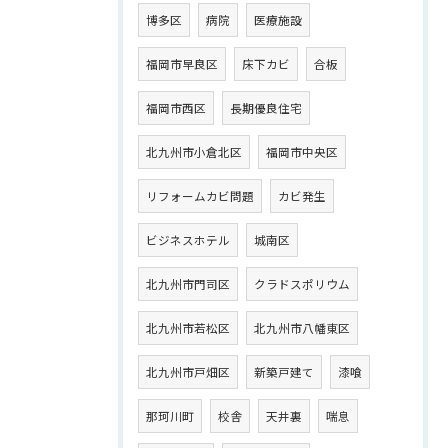
博多区
病院
医療施設
福岡市早良区
床下カビ
合板
福岡市西区
長期優良住宅
北九州市小倉北区
福岡市中央区
リフォームカビ問題
カビ発生
ビジネスホテル
城南区
北九州市門司区
クラドスポリウム
北九州市若松区
北九州市八幡東区
北九州市戸畑区
新築戸建て
漆喰
那珂川町
校舎
天井裏
喘息