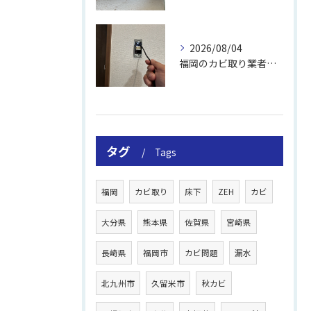
2026/08/04
福岡のカビ取り業者おすすめの選び方と費用
タグ
Tags
福岡
カビ取り
床下
ZEH
カビ
大分県
熊本県
佐賀県
宮崎県
長崎県
福岡市
カビ問題
漏水
北九州市
久留米市
秋カビ