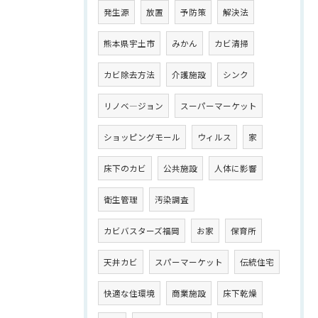
発生源
放置
予防策
解決法
熊本県宇土市
みかん
カビ清掃
カビ除去方法
介護施設
シンク
リノベ―ジョン
スーパーマーケット
ショッピングモール
ウィルス
家
床下のカビ
公共施設
人体に影響
衛生管理
汚染調査
カビバスターズ福岡
お家
保育所
天井カビ
スパーマーケット
伝統住宅
快適な住環境
商業施設
床下乾燥