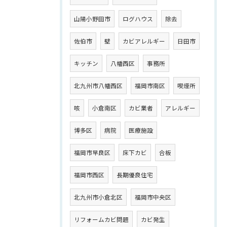
山陽小野田市
ログハウス
除去
佐伯市
壁
カビアレルギー
日田市
キッチン
八幡西区
事務所
北九州市八幡西区
福岡市南区
喫煙所
咳
小倉南区
カビ業者
アレルギー
博多区
病院
医療施設
福岡市早良区
床下カビ
合板
福岡市西区
長期優良住宅
北九州市小倉北区
福岡市中央区
リフォームカビ問題
カビ発生