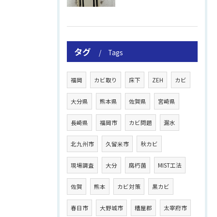
タグ
Tags
福岡
カビ取り
床下
ZEH
カビ
大分県
熊本県
佐賀県
宮崎県
長崎県
福岡市
カビ問題
漏水
北九州市
久留米市
秋カビ
現場調査
大分
腐朽菌
MIST工法
佐賀
熊本
カビ対策
黒カビ
春日市
大野城市
糟屋郡
太宰府市