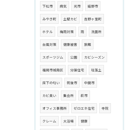
下松市
病気
光市
嬉野市
みやき町
土壁カビ
吉野ヶ里町
ホテル
梅雨対策
雨
洗面所
台風対策
健康被害
旅館
スポーツジム
公園
カビシーズン
福岡市城南区
分譲住宅
珪藻土
床下の匂い
筑後市
中間市
カビ臭い
集会所
萩市
オフィス事務所
ゼロエネ住宅
寺院
クレーム
大浴場
健康