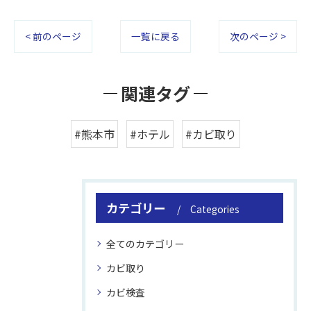
< 前のページ
一覧に戻る
次のページ >
関連タグ
#熊本市
#ホテル
#カビ取り
カテゴリー
Categories
全てのカテゴリー
カビ取り
カビ検査