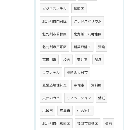
ビジネスホテル
城南区
北九州市門司区
クラドスポリウム
北九州市若松区
北九州市八幡東区
北九州市戸畑区
新築戸建て
漆喰
那珂川町
校舎
天井裏
喘息
ラブホテル
長崎県大村市
夏型過敏性肺炎
宇佐市
資料館
天井のカビ
リノベーション
壁紙
小城市
鹿島市
中古物件
北九州市小倉南区
福岡市博多区
梅雨