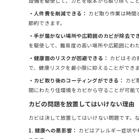
設備を駆使して、カビを根本から取り除くこ
・人件費を削減できる：
カビ取り作業は時間
節約できます。
・手が届かない場所や広範囲のカビが除去で
を駆使して、難易度の高い場所や広範囲にわ
・健康面のリスクが回避できる：
カビはその
で、健康リスクを最小限に抑えることができ
・カビ取り後のコーティングができる：
カビ
間にわたり住環境をカビから守ることが可能
カビの問題を放置してはいけない理由
カビは決して放置してはいけない問題です。
1. 健康への悪影響：
カビはアレルギー症状や