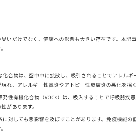
や臭いだけでなく、健康への影響も大きい存在です。本記
す。
な化合物は、空中中に拡散し、吸引されることでアレルギ
が現れ、アレルギー性鼻炎やアトピー性皮膚炎の悪化を招
揮発性有機化合物（VOCs）は、吸入することで呼吸器疾
能性があります。
系に対しても悪影響を及ぼすことがあります。免疫機能の
す。