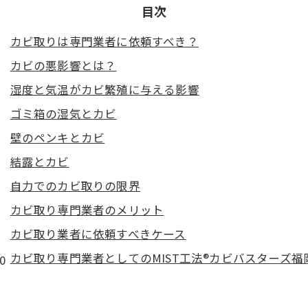
目次
カビ取りは専門業者に依頼すべき？
カビの悪影響とは？
湿度と気温がカビ繁殖に与える影響
ゴミ箱の湿気とカビ
壁のペンキとカビ
結露とカビ
自力でのカビ取りの限界
カビ取り専門業者のメリット
カビ取り業者に依頼すべきケース
カビ取り専門業者としてのMIST工法®カビバスターズ福