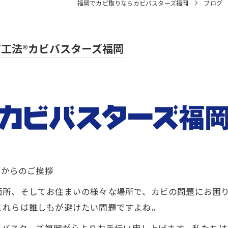
福岡でカビ取りならカビバスターズ福岡
ブログ
T工法®カビバスターズ福岡
岡からのご挨拶
面所、そしてお住まいの様々な場所で、カビの問題にお困
これらは誰しもが避けたい問題ですよね。