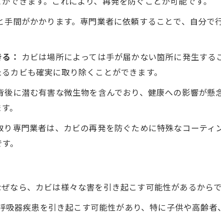
とができます。これにより、再発を防ぐことが可能です。
と手間がかかります。専門業者に依頼することで、自分で
きる：
カビは場所によっては手が届かない箇所に発生する
たるカビも確実に取り除くことができます。
背後に潜む有害な微生物を含んでおり、健康への影響が懸
ます。
取り専門業者は、カビの再発を防ぐために特殊なコーティ
です。
なぜなら、カビは様々な害を引き起こす可能性があるから
呼吸器疾患を引き起こす可能性があり、特に子供や高齢者