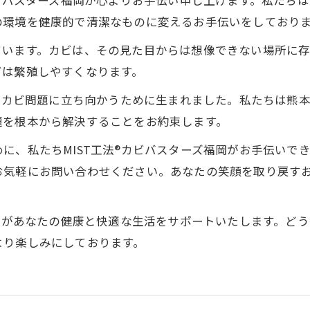
カビバスターズ福岡が心よりお手伝い申し上げます。私たち
の環境を健康的で清潔なものに変えるお手伝いをしており
ています。カビは、その見た目からは想像できない場所に
ビは繁殖しやすくなります。
うなカビ問題に立ち向かうために生まれました。私たちは熊
題を根本から解決することをお約束します。
に、私たちMIST工法®カビバスターズ福岡がお手伝いで
お気軽にお問い合わせください。あなたの笑顔を取り戻す
福岡があなたの健康と快適な生活をサポートいたします。ど
より楽しみにしております。