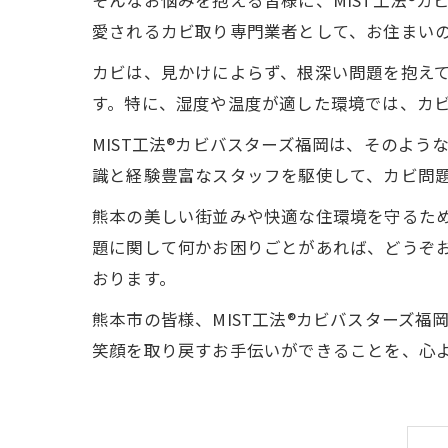
そんなお悩みを抱える皆様に、MIST工法®
愛されるカビ取り専門業者として、お住まい
カビは、見かけによらず、根深い問題を抱え
す。特に、湿度や温度が適した環境では、カ
MIST工法®カビバスターズ福岡は、そのよ
識と経験豊富なスタッフを駆使して、カビ問
熊本の美しい街並みや快適な住環境を守るため
題に関して何かお困りごとがあれば、どうぞ
おります。
熊本市の皆様、MIST工法®カビバスターズ
笑顔を取り戻すお手伝いができることを、心