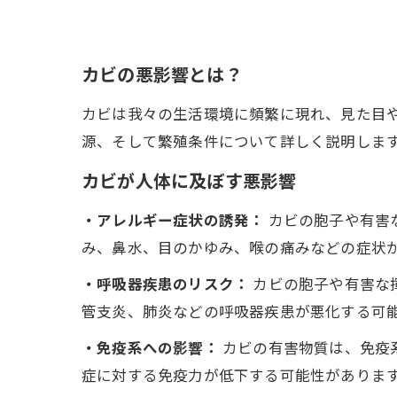
カビの悪影響とは？
カビは我々の生活環境に頻繁に現れ、見た目
源、そして繁殖条件について詳しく説明しま
カビが人体に及ぼす悪影響
・アレルギー症状の誘発：
カビの胞子や有害
み、鼻水、目のかゆみ、喉の痛みなどの症状
・呼吸器疾患のリスク：
カビの胞子や有害な
管支炎、肺炎などの呼吸器疾患が悪化する可
・免疫系への影響：
カビの有害物質は、免疫
症に対する免疫力が低下する可能性がありま