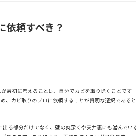
に依頼すべき？
人が最初に考えることは、自分でカビを取り除くことです
ため、カビ取りのプロに依頼することが賢明な選択であると
に出る部分だけでなく、壁の奥深くや天井裏にも潜んでい