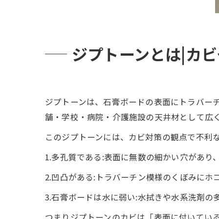
ジプトーンとは|カ
ジプトーンは、石膏ボードの表面にトラバーチ
舗・学校・病院・介護施設の天井材として広
このジプトーンには、カビ対策の観点で不利な
1.多孔質である:表面に無数の細かい穴があ
2.凹凸がある:トラバーチン模様のくぼみにホ
3.石膏ボードは水に弱い:水拭きや水系洗剤
つまりジプトーンのカビは「表面に付いてい