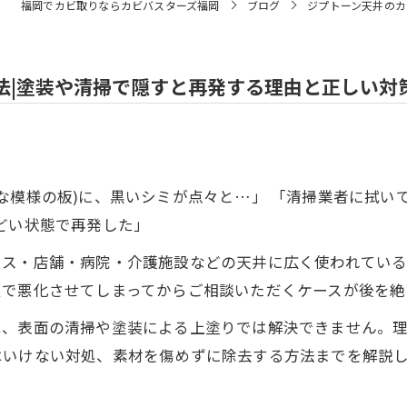
福岡でカビ取りならカビバスターズ福岡
ブログ
ジプトーン天井のカ
法|塗装や清掃で隠すと再発する理由と正しい対
な模様の板)に、黒いシミが点々と…」 「清掃業者に拭い
どい状態で再発した」
ス・店舗・病院・介護施設などの天井に広く使われている
処で悪化させてしまってからご相談いただくケースが後を絶
は、表面の清掃や塗装による上塗りでは解決できません。
はいけない対処、素材を傷めずに除去する方法までを解説