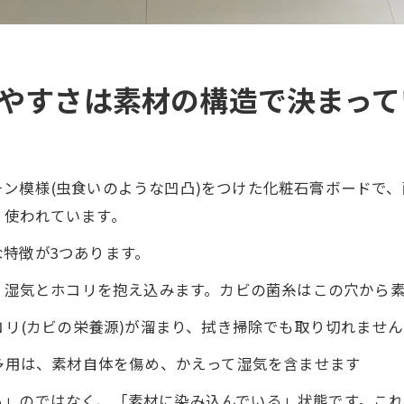
ビやすさは素材の構造で決まって
ン模様(虫食いのような凹凸)をつけた化粧石膏ボードで
く使われています。
特徴が3つあります。
り、湿気とホコリを抱え込みます。カビの菌糸はこの穴から
コリ(カビの栄養源)が溜まり、拭き掃除でも取り切れません
の多用は、素材自体を傷め、かえって湿気を含ませます
る」のではなく、「素材に染み込んでいる」状態です。これ