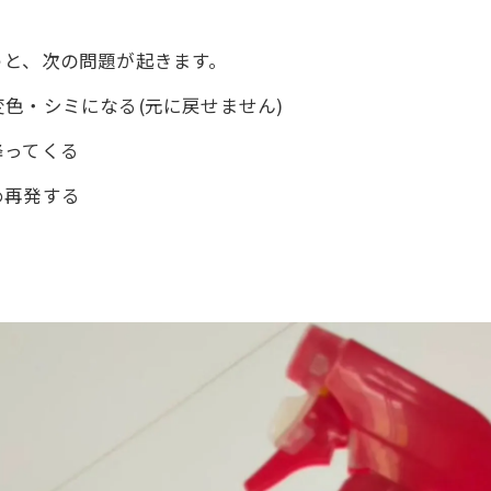
うと、次の問題が起きます。
色・シミになる(元に戻せません)
降ってくる
め再発する