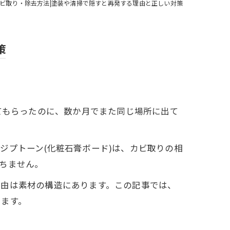
ビ取り・除去方法|塗装や清掃で隠すと再発する理由と正しい対策
策
てもらったのに、数か月でまた同じ場所に出て
ジプトーン(化粧石膏ボード)は、カビ取りの相
ちません。
理由は素材の構造にあります。この記事では、
します。