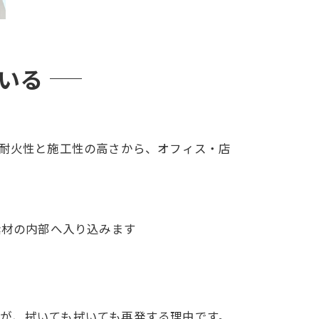
いる
、耐火性と施工性の高さから、オフィス・店
素材の内部へ入り込みます
が、拭いても拭いても再発する理由です。