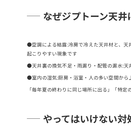
なぜジプトーン天井
●空調による結露:冷房で冷えた天井材と、天
起こりやすい現象です
●天井裏の換気不足・雨漏り・配管の漏水:天
●室内の湿気:厨房・浴室・人の多い空間から
「毎年夏の終わりに同じ場所に出る」「特定
やってはいけない対