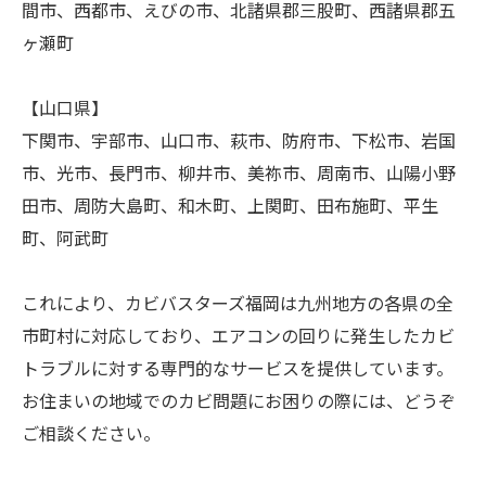
間市、西都市、えびの市、北諸県郡三股町、西諸県郡五
ヶ瀬町
【山口県】
下関市、宇部市、山口市、萩市、防府市、下松市、岩国
市、光市、長門市、柳井市、美祢市、周南市、山陽小野
田市、周防大島町、和木町、上関町、田布施町、平生
町、阿武町
これにより、カビバスターズ福岡は九州地方の各県の全
市町村に対応しており、エアコンの回りに発生したカビ
トラブルに対する専門的なサービスを提供しています。
お住まいの地域でのカビ問題にお困りの際には、どうぞ
ご相談ください。