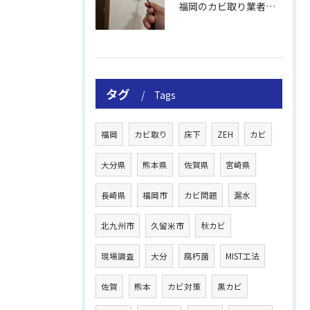
福岡のカビ取り業者おすすめの選び方と費用
タグ
Tags
福岡
カビ取り
床下
ZEH
カビ
大分県
熊本県
佐賀県
宮崎県
長崎県
福岡市
カビ問題
漏水
北九州市
久留米市
秋カビ
現場調査
大分
腐朽菌
MIST工法
佐賀
熊本
カビ対策
黒カビ