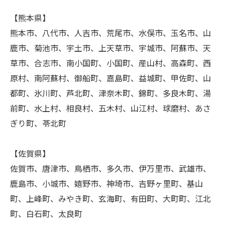
【熊本県】
熊本市、八代市、人吉市、荒尾市、水俣市、玉名市、山
鹿市、菊池市、宇土市、上天草市、宇城市、阿蘇市、天
草市、合志市、南小国町、小国町、産山村、高森町、西
原村、南阿蘇村、御船町、嘉島町、益城町、甲佐町、山
都町、氷川町、芦北町、津奈木町、錦町、多良木町、湯
前町、水上村、相良村、五木村、山江村、球磨村、あさ
ぎり町、苓北町
【佐賀県】
佐賀市、唐津市、鳥栖市、多久市、伊万里市、武雄市、
鹿島市、小城市、嬉野市、神埼市、吉野ヶ里町、基山
町、上峰町、みやき町、玄海町、有田町、大町町、江北
町、白石町、太良町