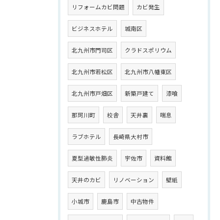
リフォームカビ問題
カビ発生
ビジネスホテル
城南区
北九州市門司区
クラドスポリウム
北九州市若松区
北九州市八幡東区
北九州市戸畑区
新築戸建て
漆喰
那珂川町
校舎
天井裏
喘息
ラブホテル
長崎県大村市
夏型過敏性肺炎
宇佐市
資料館
天井のカビ
リノベーション
壁紙
小城市
鹿島市
中古物件