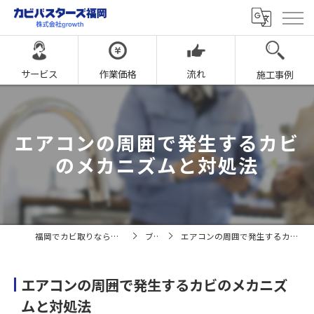
サービス
作業価格
流れ
施工事例
エアコンの周囲で発生するカビ
のメカニズムと対処法
福岡でカビ取りならカビバスターズ福岡
ブログ
エアコンの周囲で発生するカビのメカニズムと対処法
エアコンの周囲で発生するカビのメカニズ
ムと対処法