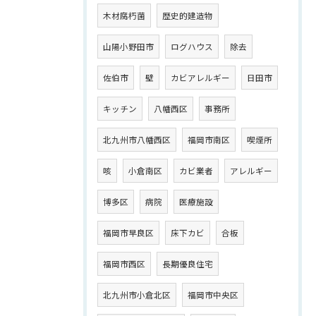
木材腐朽菌
歴史的建造物
山陽小野田市
ログハウス
除去
佐伯市
壁
カビアレルギー
日田市
キッチン
八幡西区
事務所
北九州市八幡西区
福岡市南区
喫煙所
咳
小倉南区
カビ業者
アレルギー
博多区
病院
医療施設
福岡市早良区
床下カビ
合板
福岡市西区
長期優良住宅
北九州市小倉北区
福岡市中央区