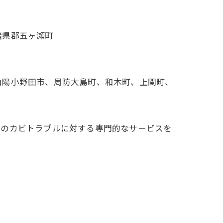
諸県郡五ヶ瀬町
山陽小野田市、周防大島町、和木町、上関町、
前のカビトラブルに対する専門的なサービスを