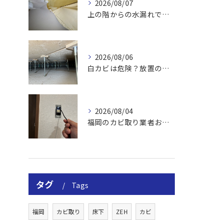
2026/08/07
上の階からの水漏れでカビ｜対処法と業者
2026/08/06
白カビは危険？放置のリスクと取り方
2026/08/04
福岡のカビ取り業者おすすめの選び方と費用
タグ
Tags
福岡
カビ取り
床下
ZEH
カビ