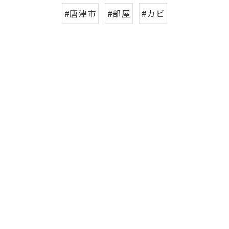
#唐津市
#部屋
#カビ