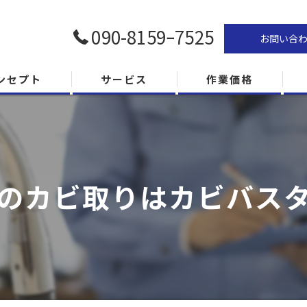
090-8159ｰ7525
お問い合
ンセプト
サービス
作業価格
のカビ取りはカビバス