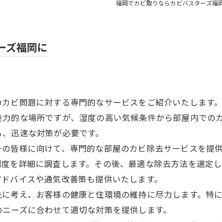
福岡でカビ取りならカビバスターズ福
ーズ福岡に
のカビ問題に対する専門的なサービスをご紹介いたします
魅力的な場所ですが、湿度の高い気候条件から部屋内での
ら、迅速な対策が必要です。
ーの皆様に向けて、専門的な部屋のカビ除去サービスを提
刻度を詳細に調査します。その後、最適な除去方法を選定
アドバイスや通気改善策も提供いたします。
先に考え、お客様の健康と住環境の維持に尽力します。特
のニーズに合わせて適切な対策を提供します。