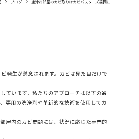
岡
ブログ
唐津市部屋のカビ取りはカビバスターズ福岡に
。
カビ発生が懸念されます。カビは見た目だけで
供しています。私たちのアプローチは以下の通
し、専用の洗浄剤や革新的な技術を使用してカ
に部屋内のカビ問題には、状況に応じた専門的