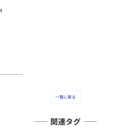
4
-------------
一覧に戻る
関連タグ