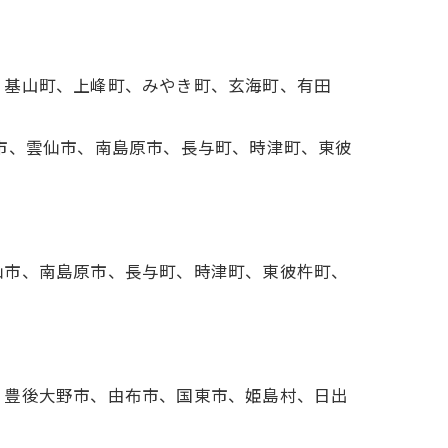
、基山町、上峰町、みやき町、玄海町、有田
市、雲仙市、南島原市、長与町、時津町、東彼
仙市、南島原市、長与町、時津町、東彼杵町、
、豊後大野市、由布市、国東市、姫島村、日出