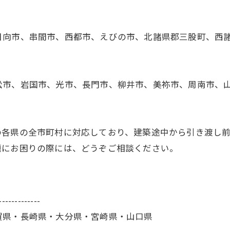
日向市、串間市、西都市、えびの市、北諸県郡三股町、西
松市、岩国市、光市、長門市、柳井市、美祢市、周南市、
の各県の全市町村に対応しており、建築途中から引き渡し
題にお困りの際には、どうぞご相談ください。
-------------
賀県・長崎県・大分県・宮崎県・山口県