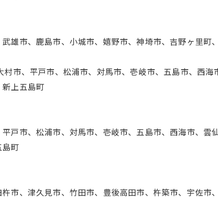
、武雄市、鹿島市、小城市、嬉野市、神埼市、吉野ヶ里町
、大村市、平戸市、松浦市、対馬市、壱岐市、五島市、西海
、新上五島町
、平戸市、松浦市、対馬市、壱岐市、五島市、西海市、雲
五島町
臼杵市、津久見市、竹田市、豊後高田市、杵築市、宇佐市