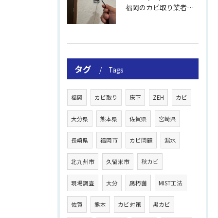
福岡のカビ取り業者おすすめの選び方と費用
タグ
Tags
福岡
カビ取り
床下
ZEH
カビ
大分県
熊本県
佐賀県
宮崎県
長崎県
福岡市
カビ問題
漏水
北九州市
久留米市
秋カビ
現場調査
大分
腐朽菌
MIST工法
佐賀
熊本
カビ対策
黒カビ