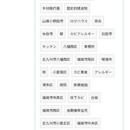
木材腐朽菌
歴史的建造物
山陽小野田市
ログハウス
除去
佐伯市
壁
カビアレルギー
日田市
キッチン
八幡西区
事務所
北九州市八幡西区
福岡市南区
喫煙所
咳
小倉南区
カビ業者
アレルギー
博多区
病院
医療施設
福岡市早良区
床下カビ
合板
福岡市西区
長期優良住宅
北九州市小倉北区
福岡市中央区