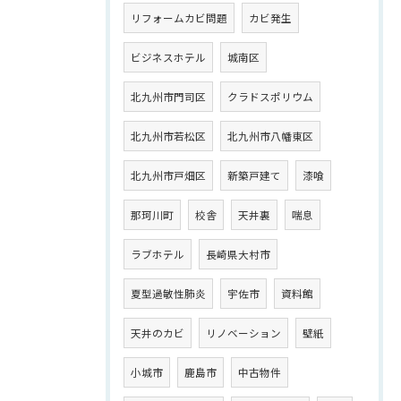
リフォームカビ問題
カビ発生
ビジネスホテル
城南区
北九州市門司区
クラドスポリウム
北九州市若松区
北九州市八幡東区
北九州市戸畑区
新築戸建て
漆喰
那珂川町
校舎
天井裏
喘息
ラブホテル
長崎県大村市
夏型過敏性肺炎
宇佐市
資料館
天井のカビ
リノベーション
壁紙
小城市
鹿島市
中古物件