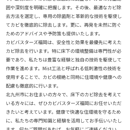
囲や深刻度を明確に把握します。その後、最適なカビ除
去方法を選定し、専用の除菌剤と革新的な技術を駆使し
てカビを徹底的に除去します。更に、再発を未然に防ぐ
ためのアドバイスや予防策も提供いたします。
カビバスターズ福岡は、安全性と効果を最優先に考えた
カビ除去を行います。特に床下の環境整備は専門性が必
要であり、私たちは豊富な経験と独自の技術を駆使して
作業を進めます。Mist工法と呼ばれる低刺激性の技術を
使用することで、カビの根絶と同時に住環境や健康への
配慮も徹底的に行います。
北九州市にお住まいの方々で、床下のカビ除去を考えて
いる方々には、ぜひカビバスターズ福岡にお任せいただ
きたいと考えています。健康で快適な住環境を守るため
に、私たちの専門知識と経験を活用してお手伝いいたし
ます。何かご質問があれば、お気軽にご連絡ください。