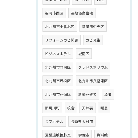
福岡市西区
長期優良住宅
北九州市小倉北区
福岡市中央区
リフォームカビ問題
カビ発生
ビジネスホテル
城南区
北九州市門司区
クラドスポリウム
北九州市若松区
北九州市八幡東区
北九州市戸畑区
新築戸建て
漆喰
那珂川町
校舎
天井裏
喘息
ラブホテル
長崎県大村市
夏型過敏性肺炎
宇佐市
資料館