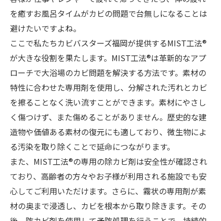
を癒すお風呂タイムがカビの問題で台無しになることは
避けたいですよね。
ここで私たちカビバスターズ福岡が提供するMIST工法®
が大きな役割を果たします。MIST工法®は革新的なアプ
ローチで大浴場のカビ問題を解決する方法です。素材の
特性に合わせた専用剤を使用し、分解された汚れとカビ
を擦ることなく洗い流すことができます。素材にやさし
く傷つけず、また傷めることがありません。歴史的な建
造物や価値ある素材の復元にも適しており、微生物によ
る汚染を取り除くことで延命につながります。
また、MIST工法®の専用の除カビ剤は安全性が確認され
ており、高齢者の方々やお子様が利用される施設でも安
心してご利用いただけます。さらに、霧状の専用剤が素
材の奥まで浸透し、カビを根本から取り除きます。その
後、防カビ剤を使用して予防処理を行うことで、持続的