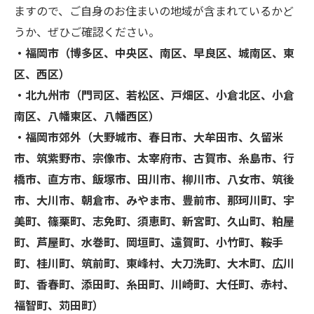
ますので、ご自身のお住まいの地域が含まれているかど
うか、ぜひご確認ください。
・福岡市（博多区、中央区、南区、早良区、城南区、東
区、西区）
・北九州市（門司区、若松区、戸畑区、小倉北区、小倉
南区、八幡東区、八幡西区）
・福岡市郊外（大野城市、春日市、大牟田市、久留米
市、筑紫野市、宗像市、太宰府市、古賀市、糸島市、行
橋市、直方市、飯塚市、田川市、柳川市、八女市、筑後
市、大川市、朝倉市、みやま市、豊前市、那珂川町、宇
美町、篠栗町、志免町、須恵町、新宮町、久山町、粕屋
町、芦屋町、水巻町、岡垣町、遠賀町、小竹町、鞍手
町、桂川町、筑前町、東峰村、大刀洗町、大木町、広川
町、香春町、添田町、糸田町、川崎町、大任町、赤村、
福智町、苅田町）