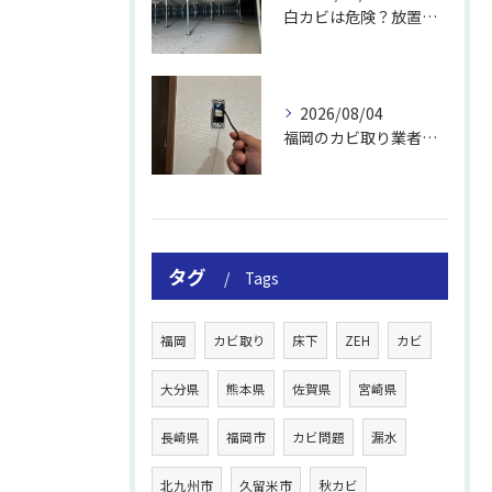
白カビは危険？放置のリスクと取り方
2026/08/04
福岡のカビ取り業者おすすめの選び方と費用
タグ
Tags
福岡
カビ取り
床下
ZEH
カビ
大分県
熊本県
佐賀県
宮崎県
長崎県
福岡市
カビ問題
漏水
北九州市
久留米市
秋カビ