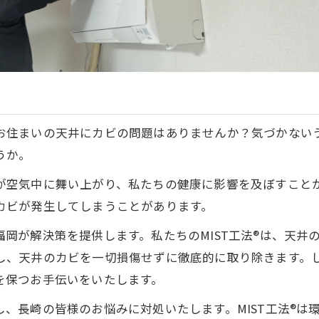
お住まいの天井にカビの問題はありませんか？気づかない
うか。
が空気中に舞い上がり、私たちの健康に影響を及ぼすこと
カビが発生してしまうことがあります。
岡が解決策を提供します。私たちのMIST工法®は、天井
し、天井のカビを一切損傷せずに徹底的に取り除きます。
を保つお手伝いをいたします。
、長崎の皆様のお悩みに対処いたします。MIST工法®は