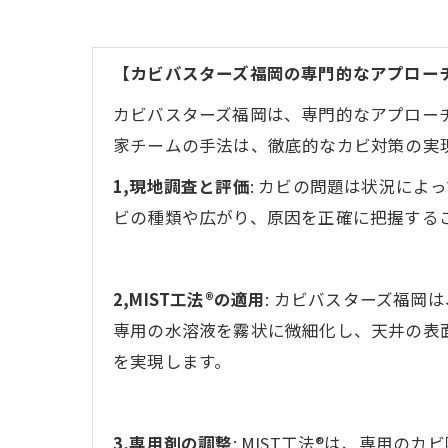
【カビバスターズ福岡の専門的なアプロー
カビバスターズ福岡は、専門的なアプロー
家チームの手法は、徹底的なカビ対策の実
1,現地調査と評価
: カビの問題は状況に
ビの種類や広がり、原因を正確に把握する
2,MIST工法®の適用
: カビバスターズ福岡
専用の水溶液を霧状に微細化し、天井の表
を実現します。
3,専用剤の調整
: MIST工法®は、専用