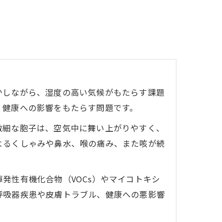
かしながら、湿度の高い気候がもたらす課題
、健康への影響をもたらす問題です。
微細な胞子は、空気中に舞い上がりやすく、
よるくしゃみや鼻水、喉の痛み、また咳が続
発性有機化合物（VOCs）やマイコトキシ
呼吸器疾患や皮膚トラブル、健康への悪影響