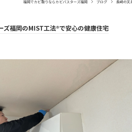
福岡でカビ取りならカビバスターズ福岡
ブログ
長崎の天
ズ福岡のMIST工法®で安心の健康住宅