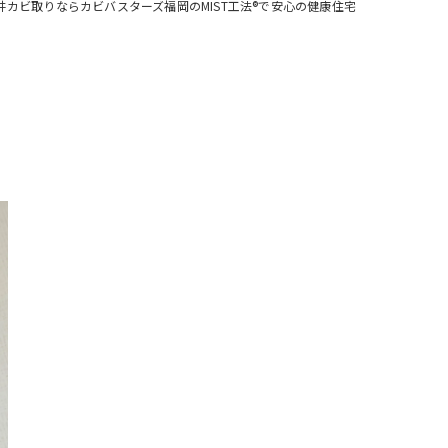
井カビ取りならカビバスターズ福岡のMIST工法®で安心の健康住宅