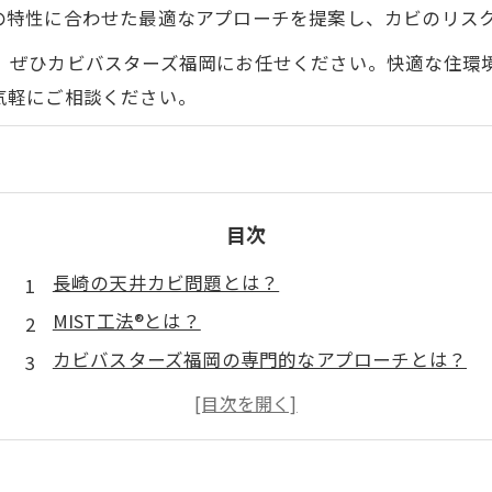
の特性に合わせた最適なアプローチを提案し、カビのリス
、ぜひカビバスターズ福岡にお任せください。快適な住環
気軽にご相談ください。
目次
長崎の天井カビ問題とは？
MIST工法®とは？
カビバスターズ福岡の専門的なアプローチとは？
快適な住環境を手に入れる方法
安心して暮らせる健康住宅への一歩