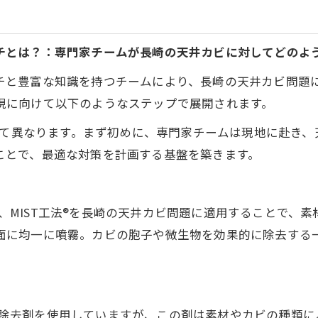
チとは？：専門家チームが長崎の天井カビに対してどのよ
チと豊富な知識を持つチームにより、長崎の天井カビ問題
現に向けて以下のようなステップで展開されます。
よって異なります。まず初めに、専門家チームは現地に赴き
ことで、最適な対策を計画する基盤を築きます。
は、MIST工法®を長崎の天井カビ問題に適用することで、
面に均一に噴霧。カビの胞子や微生物を効果的に除去する
のカビ除去剤を使用していますが、この剤は素材やカビの種類