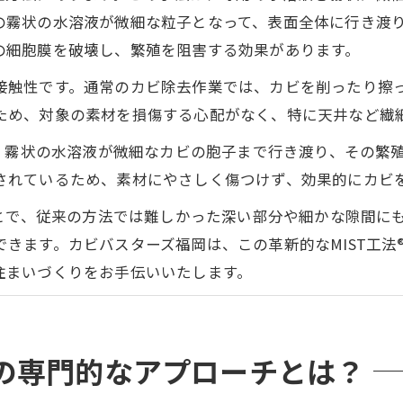
の霧状の水溶液が微細な粒子となって、表面全体に行き渡
の細胞膜を破壊し、繁殖を阻害する効果があります。
触性です。通常のカビ除去作業では、カビを削ったり擦った
ため、対象の素材を損傷する心配がなく、特に天井など繊
と、霧状の水溶液が微細なカビの胞子まで行き渡り、その繁殖
されているため、素材にやさしく傷つけず、効果的にカビ
ことで、従来の方法では難しかった深い部分や細かな隙間に
きます。カビバスターズ福岡は、この革新的なMIST工法
住まいづくりをお手伝いいたします。
の専門的なアプローチとは？