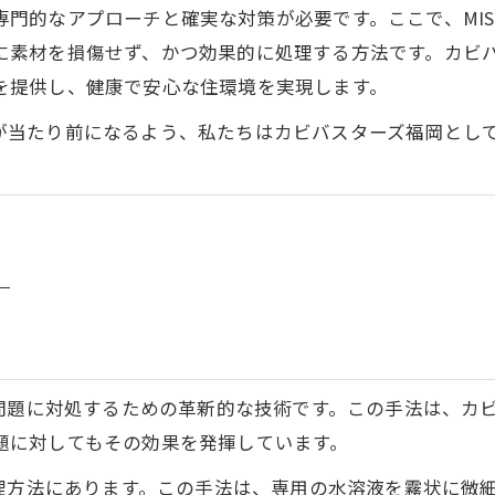
門的なアプローチと確実な対策が必要です。ここで、MIS
素材を損傷せず、かつ効果的に処理する方法です。カビバス
を提供し、健康で安心な住環境を実現します。
が当たり前になるよう、私たちはカビバスターズ福岡とし
の問題に対処するための革新的な技術です。この手法は、カ
題に対してもその効果を発揮しています。
処理方法にあります。この手法は、専用の水溶液を霧状に微