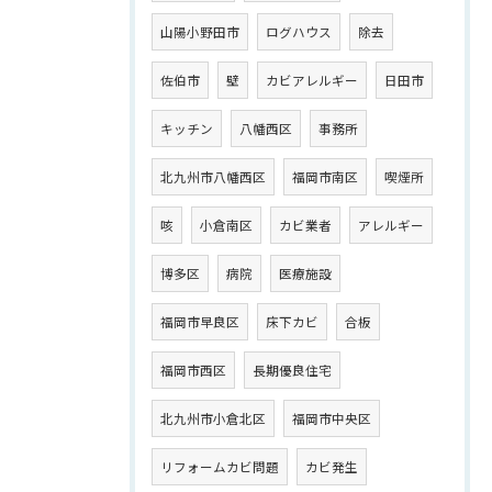
山陽小野田市
ログハウス
除去
佐伯市
壁
カビアレルギー
日田市
キッチン
八幡西区
事務所
北九州市八幡西区
福岡市南区
喫煙所
咳
小倉南区
カビ業者
アレルギー
博多区
病院
医療施設
福岡市早良区
床下カビ
合板
福岡市西区
長期優良住宅
北九州市小倉北区
福岡市中央区
リフォームカビ問題
カビ発生