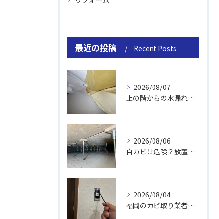
リフォーム
最近の投稿
Recent Posts
2026/08/07
上の階からの水漏れでカビ｜対処法と業者
2026/08/06
白カビは危険？放置のリスクと取り方
2026/08/04
福岡のカビ取り業者おすすめの選び方と費用