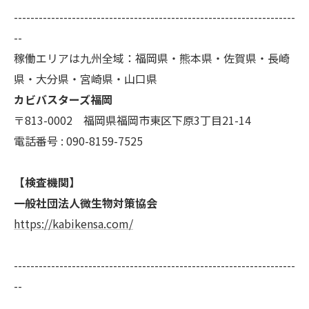
ご本人である事を確認のうえ、対応させて頂きま
--------------------------------------------------------------------
す。
--
個人情報の開示･訂正･削除・利用停止の具体的手続
稼働エリアは九州全域：福岡県・熊本県・佐賀県・長崎
きにつきましては、お電話でお問合せ下さい。
県・大分県・宮崎県・山口県
カビバスターズ福岡
〒813-0002 福岡県福岡市東区下原3丁目21-14
電話番号 : 090-8159-7525
【検査機関】
一般社団法人微生物対策協会
https://kabikensa.com/
--------------------------------------------------------------------
--