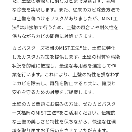
た、土壁の奥深くに潜むカビまで見逃さず、完璧
な除去を実現します。また、従来のカビ除去方法で
は土壁を傷つけるリスクがありましたが、MIST工
法®は非接触で行うため、土壁の風合いや耐久性を
保ちながらカビの問題に対処できます。
カビバスターズ福岡のMIST工法®は、土壁に特化
したカスタム対策を提供します。土壁の材質や汚染
状況を的確に把握し、最適な専用液を選定して作
業を行います。これにより、土壁の特性を損なわず
にカビを除去し、再発を防止すると共に、健康と
安心を守るための対策をご提案します。
土壁のカビ問題にお悩みの方は、ぜひカビバスタ
ーズ福岡のMIST工法®をご活用ください。伝統的
な土壁の美しさと特性を保ちながら、快適な住環
境を取り戻すお手伝いをさせていただきます。