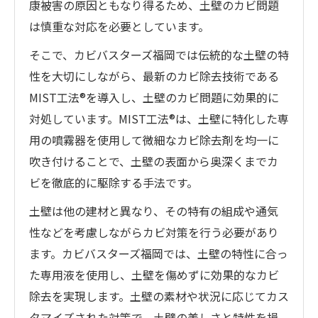
康被害の原因ともなり得るため、土壁のカビ問題
は慎重な対応を必要としています。
そこで、カビバスターズ福岡では伝統的な土壁の特
性を大切にしながら、最新のカビ除去技術である
MIST工法®を導入し、土壁のカビ問題に効果的に
対処しています。MIST工法®は、土壁に特化した専
用の噴霧器を使用して微細なカビ除去剤を均一に
吹き付けることで、土壁の表面から奥深くまでカ
ビを徹底的に駆除する手法です。
土壁は他の建材と異なり、その特有の組成や通気
性などを考慮しながらカビ対策を行う必要があり
ます。カビバスターズ福岡では、土壁の特性に合っ
た専用液を使用し、土壁を傷めずに効果的なカビ
除去を実現します。土壁の素材や状況に応じてカス
タマイズされた対策で、土壁の美しさと特性を損