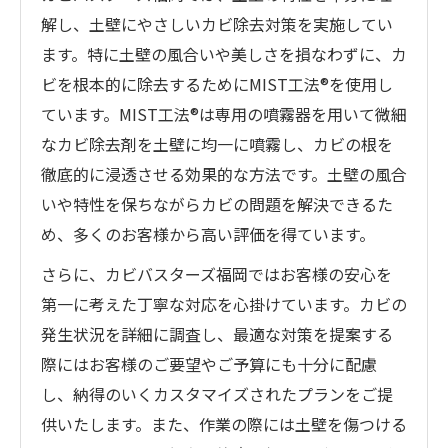
解し、土壁にやさしいカビ除去対策を実施してい
ます。特に土壁の風合いや美しさを損なわずに、カ
ビを根本的に除去するためにMIST工法®を使用し
ています。MIST工法®は専用の噴霧器を用いて微細
なカビ除去剤を土壁に均一に噴霧し、カビの根を
徹底的に浸透させる効果的な方法です。土壁の風合
いや特性を保ちながらカビの問題を解決できるた
め、多くのお客様から高い評価を得ています。
さらに、カビバスターズ福岡ではお客様の安心を
第一に考えた丁寧な対応を心掛けています。カビの
発生状況を詳細に調査し、最適な対策を提案する
際にはお客様のご要望やご予算にも十分に配慮
し、納得のいくカスタマイズされたプランをご提
供いたします。また、作業の際には土壁を傷つける