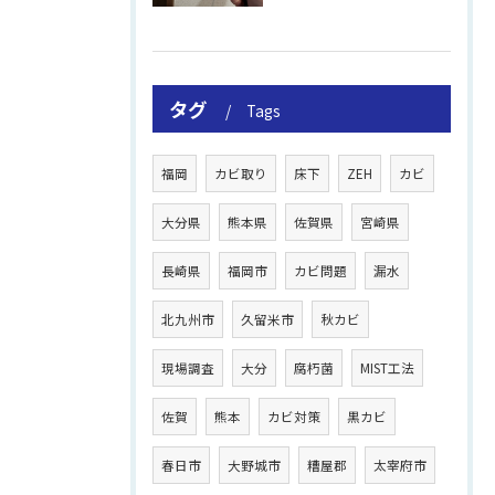
タグ
Tags
福岡
カビ取り
床下
ZEH
カビ
大分県
熊本県
佐賀県
宮崎県
長崎県
福岡市
カビ問題
漏水
北九州市
久留米市
秋カビ
現場調査
大分
腐朽菌
MIST工法
佐賀
熊本
カビ対策
黒カビ
春日市
大野城市
糟屋郡
太宰府市