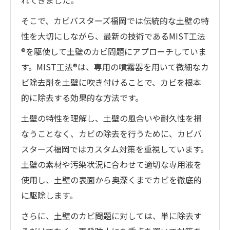
れてきました。
そこで、カビバスターズ福岡では伝統的な土壁の特
性を大切にしながら、最新の技術であるMIST工法
®を駆使して土壁のカビ問題にアプローチしていま
す。MIST工法®は、専用の噴霧器を用いて微細なカ
ビ除去剤を土壁に吹き付けることで、カビを根本
的に除去する効果的な方法です。
土壁の特性を理解し、土壁の風合いや耐久性を損
なうことなく、カビの除去を行うために、カビバ
スターズ福岡ではカスタム対策を重視しています。
土壁の素材や汚染状況に合わせて適切な専用液を
使用し、土壁の表面から奥深くまでカビを徹底的
に駆除します。
さらに、土壁のカビ問題に対しては、単に除去す