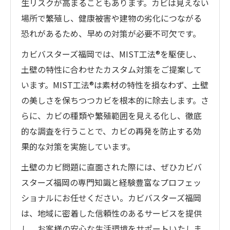
生リスクが高まることもあります。カビは見えない
場所で繁殖し、健康被害や建物の劣化につながる
恐れがあるため、早めの対策が必要不可欠です。
カビバスターズ福岡では、MIST工法®を駆使し、
土壁の特性に合わせたカスタム対策をご提案して
います。MIST工法®は素材の特性を損なわず、土壁
の美しさを保ちつつカビを根本的に除去します。さ
らに、カビの種類や繁殖範囲を見える化し、徹底
的な調査を行うことで、カビの再発を防止する効
果的な対策を実施しています。
土壁のカビ問題に直面された際には、ぜひカビバ
スターズ福岡の専門知識と経験豊富なプロフェッ
ショナルにお任せください。カビバスターズ福岡
は、地域に密着した信頼性のあるサービスを提供
し、お客様の安心な生活環境をサポートいたしま