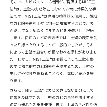
そこで、カビバスターズ福岡がご提供するMIST工
法®は、土壁のカビ除去において非常に効果的な手
法です。MIST工法®は専用の噴霧器を使用し、微細
なカビ除去剤を土壁に均一に噴霧することで、表
面だけでなく奥深くにまでカビを浸透させ、根絶
します。従来のカビ除去方法では、土壁の表面を削
ったり擦ったりすることが一般的でしたが、それ
によって土壁の風合いが損なわれる恐れがありまし
た。しかし、MIST工法®は噴霧によって土壁を傷
めずに効果的なカビ除去を実現するため、土壁の
美しさや特性を損ねることなく、健康と安心を守
ります。
さらに、MIST工法®はカビの見えない部分にまで
効果を及ぼすため、土壁のカビの再発を防止する
のにも優れた効果を発揮します。土壁の含水性や通