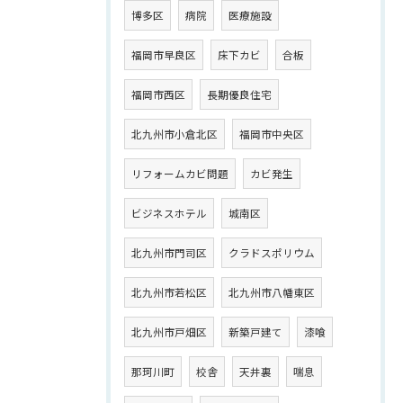
博多区
病院
医療施設
福岡市早良区
床下カビ
合板
福岡市西区
長期優良住宅
北九州市小倉北区
福岡市中央区
リフォームカビ問題
カビ発生
ビジネスホテル
城南区
北九州市門司区
クラドスポリウム
北九州市若松区
北九州市八幡東区
北九州市戸畑区
新築戸建て
漆喰
那珂川町
校舎
天井裏
喘息