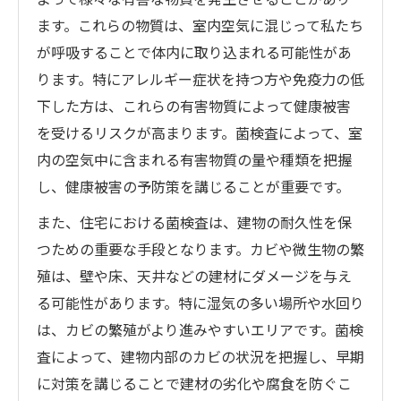
ます。これらの物質は、室内空気に混じって私たち
が呼吸することで体内に取り込まれる可能性があ
ります。特にアレルギー症状を持つ方や免疫力の低
下した方は、これらの有害物質によって健康被害
を受けるリスクが高まります。菌検査によって、室
内の空気中に含まれる有害物質の量や種類を把握
し、健康被害の予防策を講じることが重要です。
また、住宅における菌検査は、建物の耐久性を保
つための重要な手段となります。カビや微生物の繁
殖は、壁や床、天井などの建材にダメージを与え
る可能性があります。特に湿気の多い場所や水回り
は、カビの繁殖がより進みやすいエリアです。菌検
査によって、建物内部のカビの状況を把握し、早期
に対策を講じることで建材の劣化や腐食を防ぐこ