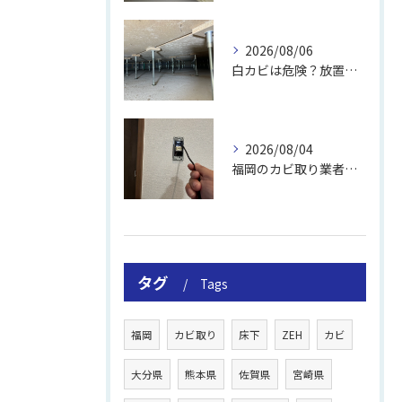
2026/08/06
白カビは危険？放置のリスクと取り方
2026/08/04
福岡のカビ取り業者おすすめの選び方と費用
タグ
Tags
福岡
カビ取り
床下
ZEH
カビ
大分県
熊本県
佐賀県
宮崎県