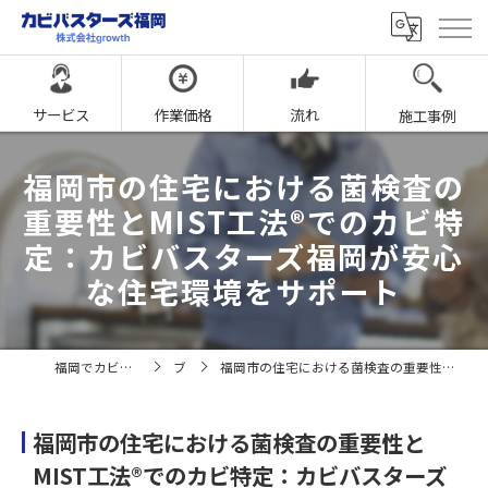
サービス
作業価格
流れ
施工事例
福岡市の住宅における菌検査の
重要性とMIST工法®でのカビ特
定：カビバスターズ福岡が安心
な住宅環境をサポート
福岡でカビ取りならカビバスターズ福岡
ブログ
福岡市の住宅における菌検査の重要性とMIST工法®でのカビ特定：カビバスターズ福岡が安心な住宅環境をサポート
福岡市の住宅における菌検査の重要性と
MIST工法®でのカビ特定：カビバスターズ