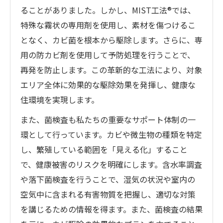
ることがありました。しかし、MIST工法®では、
特殊な霧状の専用剤を使用し、素材を傷つけるこ
となく、カビ菌を根本から駆除します。さらに、専
用の防カビ剤を使用して予防処理を行うことで、
再発を防止します。この革新的な工法により、対象
エリア全体に効果的な駆除効果を発揮し、健康な
住環境を実現します。
また、菌検査も私たちの重要なサポート体制の一
環として行っています。カビや微生物の種類を特定
し、繁殖している範囲を「見える化」すること
で、健康被害のリスクを明確にします。含水率調査
や落下菌検査を行うことで、湿気の状況や室内の
空気中に含まれる有害物質を把握し、適切な対策
を講じるための情報を得ます。また、菌検査の結果