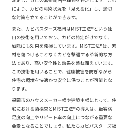
測定し、カビの繁殖範囲や種類を特定します。これ
により、カビの汚染状況を「見える化」し、適切
な対策を立てることができます。
また、カビバスターズ福岡はMIST工法®という独
自の技術を用いており、カビの特定だけでなく、
駆除にも効果を発揮しています。MIST工法®は、素
材を傷つけることなくカビを撃退する革新的な方
法であり、高い安全性と効果を兼ね備えています。
この技術を用いることで、健康被害を防ぎながら
住宅の環境を快適かつ安全に保つことが可能とな
ります。
福岡市のハウスメーカー様や建築主様にとって、住
宅における菌検査とMIST工法®の導入は、顧客満
足度の向上やリピート率の向上につながる重要な
要素となることでしょう。私たちカビバスターズ福