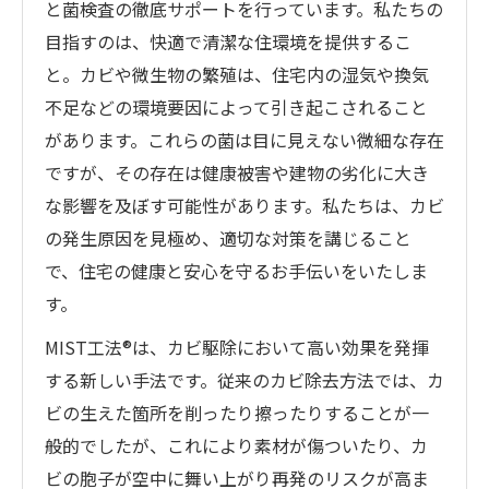
と菌検査の徹底サポートを行っています。私たちの
目指すのは、快適で清潔な住環境を提供するこ
と。カビや微生物の繁殖は、住宅内の湿気や換気
不足などの環境要因によって引き起こされること
があります。これらの菌は目に見えない微細な存在
ですが、その存在は健康被害や建物の劣化に大き
な影響を及ぼす可能性があります。私たちは、カビ
の発生原因を見極め、適切な対策を講じること
で、住宅の健康と安心を守るお手伝いをいたしま
す。
MIST工法®は、カビ駆除において高い効果を発揮
する新しい手法です。従来のカビ除去方法では、カ
ビの生えた箇所を削ったり擦ったりすることが一
般的でしたが、これにより素材が傷ついたり、カ
ビの胞子が空中に舞い上がり再発のリスクが高ま