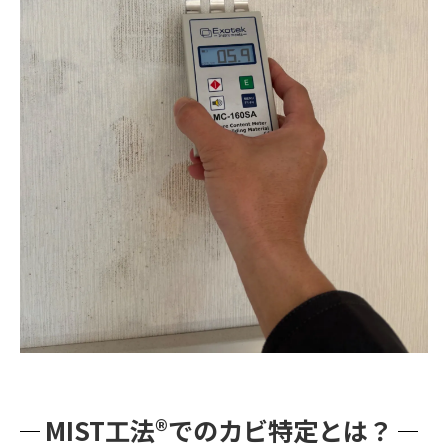
MIST工法®でのカビ特定とは？