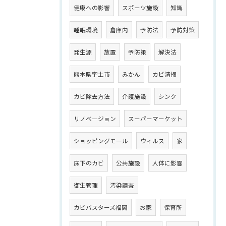
健康への影響
スポーツ施設
知識
睡眠環境
倉庫内
予防法
予防対策
発生源
放置
予防策
解決法
熊本県宇土市
みかん
カビ清掃
カビ除去方法
介護施設
シンク
リノベ―ジョン
スーパーマーケット
ショッピングモール
ウィルス
家
床下のカビ
公共施設
人体に影響
衛生管理
汚染調査
カビバスターズ福岡
お家
保育所