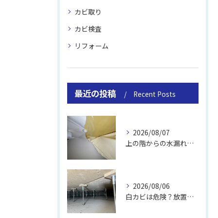
カビ取り
カビ検査
リフォーム
最近の投稿
Recent Posts
2026/08/07
上の階からの水漏れでカビ｜対処法と業者
2026/08/06
白カビは危険？放置のリスクと取り方