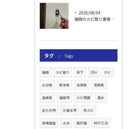
2026/08/04
福岡のカビ取り業者おすすめの選び方と費用
タグ
Tags
福岡
カビ取り
床下
ZEH
カビ
大分県
熊本県
佐賀県
宮崎県
長崎県
福岡市
カビ問題
漏水
北九州市
久留米市
秋カビ
現場調査
大分
腐朽菌
MIST工法