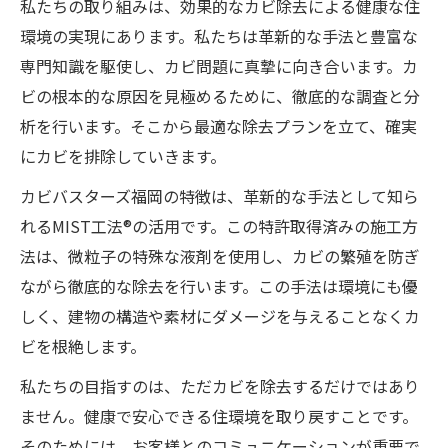
私たちの取り組みは、効果的なカビ除去による健康な住
環境の実現にあります。私たちは革新的な手法と豊富な
専門知識を駆使し、カビ問題に真摯に向き合います。カ
ビの根本的な原因を見極めるために、徹底的な調査と分
析を行います。そこから最適な除去プランを立て、確実
にカビを排除していきます。
カビバスターズ福岡の特徴は、革新的な手法として知ら
れるMIST工法®の活用です。この特許取得済みの施工方
法は、微粒子の特殊な液剤を使用し、カビの繁殖を防ぎ
ながら徹底的な除去を行います。この手法は環境にも優
しく、建物の構造や素材にダメージを与えることなくカ
ビを根絶します。
私たちの目指すのは、ただカビを除去するだけではあり
ません。健康で安心できる住環境を取り戻すことです。
そのためには、お客様とのコミュニケーションが重要で