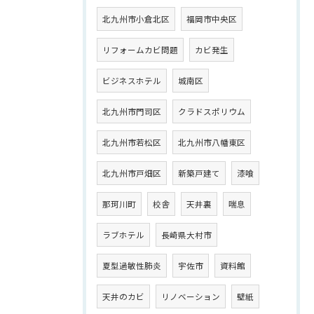
北九州市小倉北区
福岡市中央区
リフォームカビ問題
カビ発生
ビジネスホテル
城南区
北九州市門司区
クラドスポリウム
北九州市若松区
北九州市八幡東区
北九州市戸畑区
新築戸建て
漆喰
那珂川町
校舎
天井裏
喘息
ラブホテル
長崎県大村市
夏型過敏性肺炎
宇佐市
資料館
天井のカビ
リノベーション
壁紙