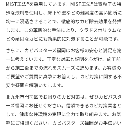
MIST工法®を採用しています。MIST工法®は微粒子の特
殊な液剤を使用し、床下や壁などの難易度の高い箇所に
均一に浸透させることで、徹底的なカビ除去効果を発揮
します。この革新的な手法により、クラドスポリウムな
どの頑固なカビにも効果的に対処することが可能です。
さらに、カビバスターズ福岡はお客様の安心と満足を第
一に考えています。丁寧な対応と説明を心がけ、施工前
から施工後までの流れをスムーズに進めます。お客様の
ご要望やご質問に真摯にお答えし、カビ対策に関する不
安や疑問を解消いたします。
北九州市門司区でお困りのカビ対策は、ぜひカビバスタ
ーズ福岡にお任せください。信頼できるカビ対策業者と
して、健康な住環境の実現に全力で取り組みます。お気
軽にご相談ください。カビバスターズ福岡がお手伝いい