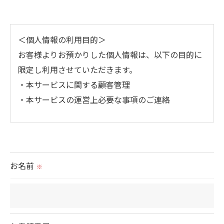
＜個人情報の利用目的＞
お客様よりお預かりした個人情報は、以下の目的に
限定し利用させていただきます。
・本サービスに関する顧客管理
・本サービスの運営上必要な事項のご連絡
＜個人情報の提供について＞
当社ではお客様の同意を得た場合または法令に定め
られた場合を除き、
お名前
※
取得した個人情報を第三者に提供することはいたし
ません。
＜個人情報の委託について＞