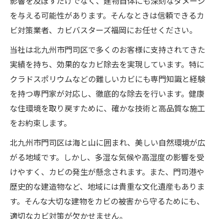
影響を及ぼすだけでなく、建物自体にも深刻なダメージ
を与える可能性があります。そんなときは信頼できるカ
ビ対策業者、カビバスターズ福岡にお任せください。
当社は北九州市門司区で多くのお客様に支持されてきた
実績を持ち、効果的なカビ除去を実現しています。特に
クラドスポリウムなどの難しいカビにも専門知識と経験
を持つ専門家が対応し、徹底的な除去を行います。健康
な住環境を取り戻すために、確かな技術と高品質な施工
をお約束します。
北九州市門司区は海と山に囲まれ、美しい自然環境が広
がる地域です。しかし、多湿な気候や高湿度の影響を受
けやすく、カビの発生が懸念されます。また、門司港や
歴史的な建造物など、地域には貴重な文化遺産もありま
す。そんな大切な建物をカビの被害から守るためにも、
適切なカビ対策が欠かせません。